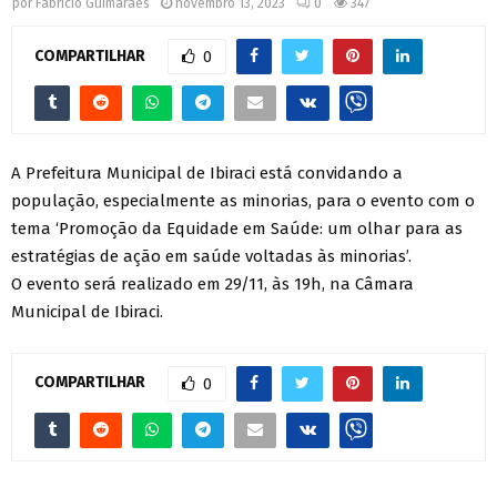
por
Fabrício Guimarães
novembro 13, 2023
0
347
COMPARTILHAR
0
A Prefeitura Municipal de Ibiraci está convidando a
população, especialmente as minorias, para o evento com o
tema ‘Promoção da Equidade em Saúde: um olhar para as
estratégias de ação em saúde voltadas às minorias’.
O evento será realizado em 29/11, às 19h, na Câmara
Municipal de Ibiraci.
COMPARTILHAR
0