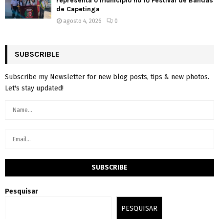
representa o município no 1º Festival de Bandas
de Capetinga
agosto 4, 2026
0
SUBSCRIBLE
Subscribe my Newsletter for new blog posts, tips & new photos.
Let's stay updated!
Pesquisar
PESQUISAR