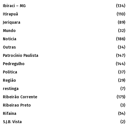
Ibiraci – MG
(134)
Itirapuã
(110)
Jeriquara
(89)
Mundo
(32)
Noticia
(186)
Outras
(34)
Patrocínio Paulista
(147)
Pedregulho
(144)
Politica
(37)
Região
(29)
restinga
(7)
Ribeirão Corrente
(175)
Ribeirao Preto
(3)
Rifaina
(54)
S.J.B. Vista
(2)