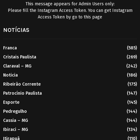
This message appears for Admin Users only:
Please fill the Instagram Access Token. You can get Instagram
Access Token by go to
this page
NOTÍCIAS
Franca
(585)
Cristais Paulista
(269)
Claraval – MG
(242)
Noticia
(186)
Ribeirão Corrente
(175)
Patrocínio Paulista
(147)
Esporte
(145)
Pedregulho
(144)
Cassia – MG
(144)
Ibiraci – MG
(134)
Itirapuã
(110)