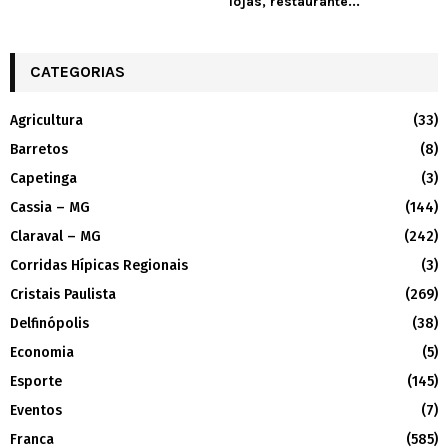
lojas, restaurante...
CATEGORIAS
Agricultura
(33)
Barretos
(8)
Capetinga
(3)
Cassia – MG
(144)
Claraval – MG
(242)
Corridas Hípicas Regionais
(3)
Cristais Paulista
(269)
Delfinópolis
(38)
Economia
(5)
Esporte
(145)
Eventos
(7)
Franca
(585)