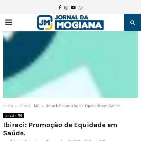
Facebook
Instagram
Youtube
Whatsapp
PRIMARY
MENU
Inicio
Ibiraci - MG
Ibiraci: Promoção de Equidade em Saúde.
Ibiraci - MG
Ibiraci: Promoção de Equidade em
Saúde.