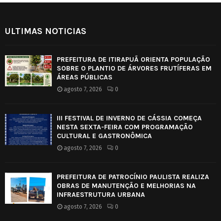
ULTIMAS NOTICIAS
PREFEITURA DE ITIRAPUÃ ORIENTA POPULAÇÃO
SOBRE O PLANTIO DE ÁRVORES FRUTÍFERAS EM
ÁREAS PÚBLICAS
agosto 7, 2026
0
III FESTIVAL DE INVERNO DE CÁSSIA COMEÇA
NESTA SEXTA-FEIRA COM PROGRAMAÇÃO
CULTURAL E GASTRONÔMICA
agosto 7, 2026
0
PREFEITURA DE PATROCÍNIO PAULISTA REALIZA
OBRAS DE MANUTENÇÃO E MELHORIAS NA
INFRAESTRUTURA URBANA
agosto 7, 2026
0