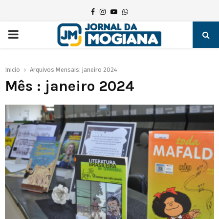
Facebook
Instagram
Youtube
Whatsapp
PRIMARY
MENU
Inicio
Arquivos Mensais: janeiro 2024
Mês : janeiro 2024