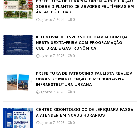
PREFEITURA DE ITIRAPUÃ ORIENTA POPULAÇÃO
SOBRE O PLANTIO DE ÁRVORES FRUTÍFERAS EM
ÁREAS PÚBLICAS
agosto 7, 2026
0
III FESTIVAL DE INVERNO DE CÁSSIA COMEÇA
NESTA SEXTA-FEIRA COM PROGRAMAÇÃO
CULTURAL E GASTRONÔMICA
agosto 7, 2026
0
PREFEITURA DE PATROCÍNIO PAULISTA REALIZA
OBRAS DE MANUTENÇÃO E MELHORIAS NA
INFRAESTRUTURA URBANA
agosto 7, 2026
0
CENTRO ODONTOLÓGICO DE JERIQUARA PASSA
A ATENDER EM NOVOS HORÁRIOS
agosto 7, 2026
0