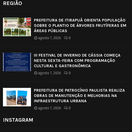
REGIÃO
PREFEITURA DE ITIRAPUÃ ORIENTA POPULAÇÃO
SOBRE O PLANTIO DE ÁRVORES FRUTÍFERAS EM
ÁREAS PÚBLICAS
agosto 7, 2026
0
III FESTIVAL DE INVERNO DE CÁSSIA COMEÇA
NESTA SEXTA-FEIRA COM PROGRAMAÇÃO
CULTURAL E GASTRONÔMICA
agosto 7, 2026
0
PREFEITURA DE PATROCÍNIO PAULISTA REALIZA
OBRAS DE MANUTENÇÃO E MELHORIAS NA
INFRAESTRUTURA URBANA
agosto 7, 2026
0
INSTAGRAM