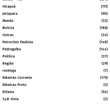
Itirapuã
(111)
Jeriquara
(90)
Mundo
(32)
Noticia
(186)
Outras
(34)
Patrocínio Paulista
(148)
Pedregulho
(144)
Politica
(37)
Região
(29)
restinga
(7)
Ribeirão Corrente
(175)
Ribeirao Preto
(3)
Rifaina
(54)
S.J.B. Vista
(2)