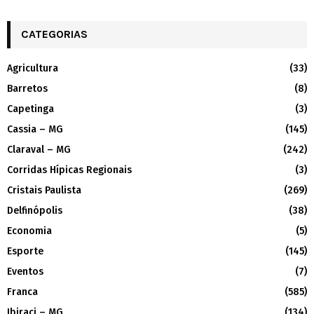
CATEGORIAS
Agricultura
(33)
Barretos
(8)
Capetinga
(3)
Cassia – MG
(145)
Claraval – MG
(242)
Corridas Hípicas Regionais
(3)
Cristais Paulista
(269)
Delfinópolis
(38)
Economia
(5)
Esporte
(145)
Eventos
(7)
Franca
(585)
Ibiraci – MG
(134)