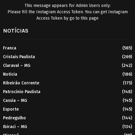
This message appears for Admin Users only:
Please fill the Instagram Access Token. You can get Instagram
Access Token by go to
this page
NOTÍCIAS
Franca
(585)
Cristais Paulista
(269)
Claraval – MG
(242)
Noticia
(186)
Ribeirão Corrente
(175)
Patrocínio Paulista
(148)
Cassia – MG
(145)
Esporte
(145)
Pedregulho
(144)
Ibiraci – MG
(134)