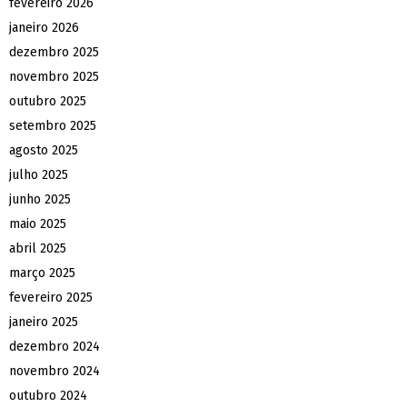
fevereiro 2026
janeiro 2026
dezembro 2025
novembro 2025
outubro 2025
setembro 2025
agosto 2025
julho 2025
junho 2025
maio 2025
abril 2025
março 2025
fevereiro 2025
janeiro 2025
dezembro 2024
novembro 2024
outubro 2024