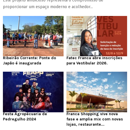
Este projeto ambicioso representa o compromisso de
proporcionar um espaço moderno e acolhedor...
Ribeirão Corrente: Ponte do
Fatec Franca abre inscrições
Japão é inaugurada
para Vestibular 2026.
Festa Agropécuaria de
Franca Shopping vive nova
Pedregulho 2024
fase e amplia mix com novas
lojas, restaurante...