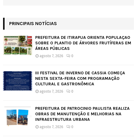
PRINCIPAIS NOTÍCIAS
PREFEITURA DE ITIRAPUÃ ORIENTA POPULAÇÃO
SOBRE O PLANTIO DE ÁRVORES FRUTÍFERAS EM
ÁREAS PÚBLICAS
agosto 7, 2026
0
III FESTIVAL DE INVERNO DE CÁSSIA COMEÇA
NESTA SEXTA-FEIRA COM PROGRAMAÇÃO
CULTURAL E GASTRONÔMICA
agosto 7, 2026
0
PREFEITURA DE PATROCÍNIO PAULISTA REALIZA
OBRAS DE MANUTENÇÃO E MELHORIAS NA
INFRAESTRUTURA URBANA
agosto 7, 2026
0