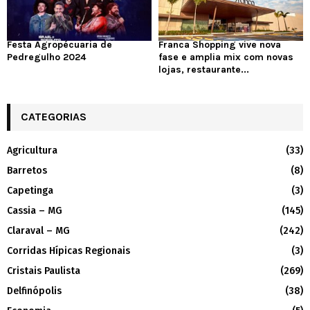
Festa Agropécuaria de
Franca Shopping vive nova
Pedregulho 2024
fase e amplia mix com novas
lojas, restaurante...
CATEGORIAS
Agricultura
(33)
Barretos
(8)
Capetinga
(3)
Cassia – MG
(145)
Claraval – MG
(242)
Corridas Hípicas Regionais
(3)
Cristais Paulista
(269)
Delfinópolis
(38)