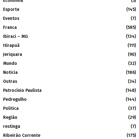
Economia
(5)
Esporte
(145)
Eventos
(7)
Franca
(585)
Ibiraci – MG
(134)
Itirapuã
(111)
Jeriquara
(90)
Mundo
(32)
Noticia
(186)
Outras
(34)
Patrocínio Paulista
(148)
Pedregulho
(144)
Politica
(37)
Região
(29)
restinga
(7)
Ribeirão Corrente
(175)