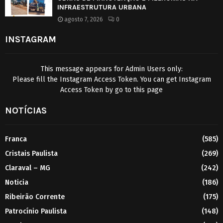
INFRAESTRUTURA URBANA
agosto 7, 2026
0
INSTAGRAM
This message appears for Admin Users only:
Please fill the Instagram Access Token. You can get Instagram
Access Token by go to
this page
NOTÍCIAS
Franca
(585)
Cristais Paulista
(269)
Claraval – MG
(242)
Noticia
(186)
Ribeirão Corrente
(175)
Patrocínio Paulista
(148)