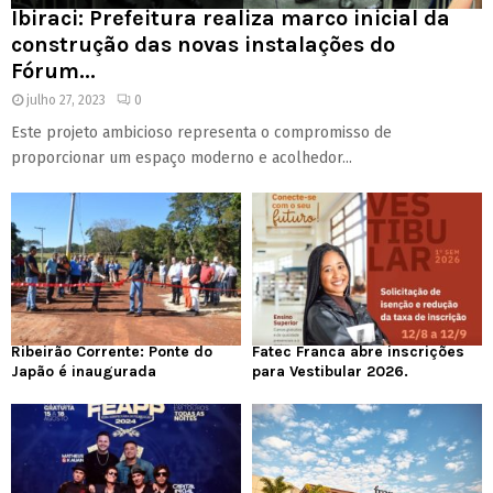
Ibiraci: Prefeitura realiza marco inicial da
construção das novas instalações do
Fórum...
julho 27, 2023
0
Este projeto ambicioso representa o compromisso de
proporcionar um espaço moderno e acolhedor...
Ribeirão Corrente: Ponte do
Fatec Franca abre inscrições
Japão é inaugurada
para Vestibular 2026.