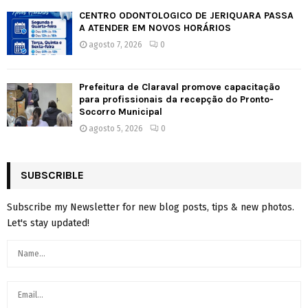
CENTRO ODONTOLÓGICO DE JERIQUARA PASSA
A ATENDER EM NOVOS HORÁRIOS
agosto 7, 2026
0
Prefeitura de Claraval promove capacitação
para profissionais da recepção do Pronto-
Socorro Municipal
agosto 5, 2026
0
SUBSCRIBLE
Subscribe my Newsletter for new blog posts, tips & new photos.
Let's stay updated!