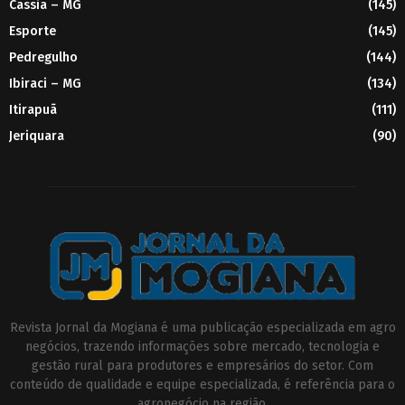
Cassia – MG
(145)
Esporte
(145)
Pedregulho
(144)
Ibiraci – MG
(134)
Itirapuã
(111)
Jeriquara
(90)
Revista Jornal da Mogiana é uma publicação especializada em agro
negócios, trazendo informações sobre mercado, tecnologia e
gestão rural para produtores e empresários do setor. Com
conteúdo de qualidade e equipe especializada, é referência para o
agronegócio na região.