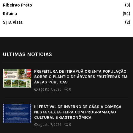
Ribeirao Preto
(3)
Rifaina
(54)
S.J.B. Vista
(2)
ULTIMAS NOTICIAS
PREFEITURA DE ITIRAPUÃ ORIENTA POPULAÇÃO
SOBRE O PLANTIO DE ÁRVORES FRUTÍFERAS EM
ÁREAS PÚBLICAS
agosto 7, 2026
0
III FESTIVAL DE INVERNO DE CÁSSIA COMEÇA
NESTA SEXTA-FEIRA COM PROGRAMAÇÃO
CULTURAL E GASTRONÔMICA
agosto 7, 2026
0