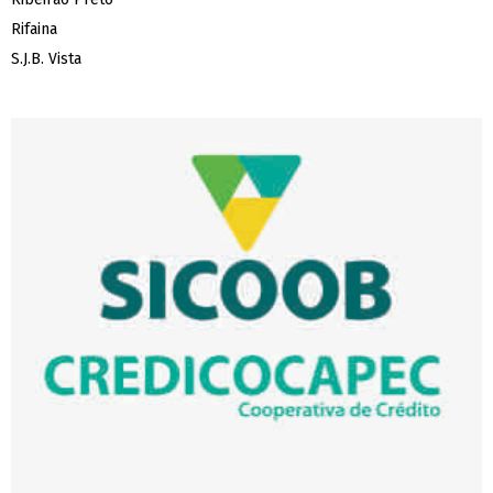
Rifaina
S.J.B. Vista