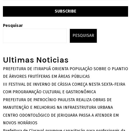
Pesquisar
PESQUISAR
Ultimas Noticias
PREFEITURA DE ITIRAPUÃ ORIENTA POPULAÇÃO SOBRE O PLANTIO
DE ÁRVORES FRUTÍFERAS EM ÁREAS PÚBLICAS
III FESTIVAL DE INVERNO DE CÁSSIA COMEÇA NESTA SEXTA-FEIRA
COM PROGRAMAÇÃO CULTURAL E GASTRONÔMICA
PREFEITURA DE PATROCÍNIO PAULISTA REALIZA OBRAS DE
MANUTENÇÃO E MELHORIAS NA INFRAESTRUTURA URBANA
CENTRO ODONTOLÓGICO DE JERIQUARA PASSA A ATENDER EM
NOVOS HORÁRIOS
Prefeitura de Claraval promove capacitação para profissionais da