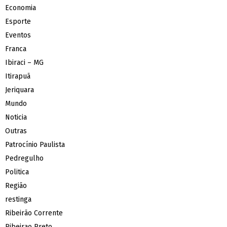
Economia
Esporte
Eventos
Franca
Ibiraci – MG
Itirapuã
Jeriquara
Mundo
Noticia
Outras
Patrocínio Paulista
Pedregulho
Politica
Região
restinga
Ribeirão Corrente
Ribeirao Preto