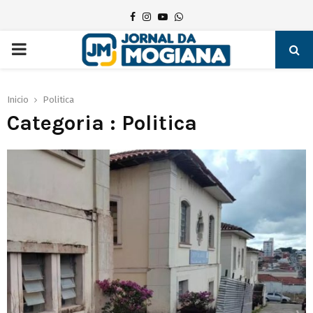
Facebook
Instagram
Youtube
Whatsapp
PRIMARY
MENU
Inicio
Politica
Categoria : Politica