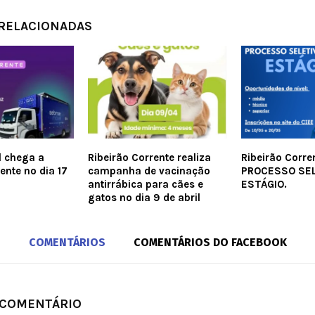
 RELACIONADAS
l chega a
Ribeirão Corrente realiza
Ribeirão Corre
ente no dia 17
campanha de vacinação
PROCESSO SEL
antirrábica para cães e
ESTÁGIO.
gatos no dia 9 de abril
COMENTÁRIOS
COMENTÁRIOS DO FACEBOOK
 COMENTÁRIO