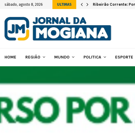
vas instalações…
Ribeirão Corrente: Po
sábado, agosto 8, 2026
ULTIMAS
HOME
REGIÃO
MUNDO
POLITICA
ESPORTE