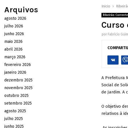
Inicio
Ribeirã
Arquivos
Ribeirão Corrente
agosto 2026
Curso
julho 2026
junho 2026
por
Fabrício Gui
maio 2026
COMPARTI
abril 2026
março 2026
fevereiro 2026
janeiro 2026
A Prefeitura 
dezembro 2025
Social de Sol
novembro 2025
de Jardim. A 
outubro 2025
setembro 2025
O objetivo d
agosto 2025
relativos à i
julho 2025
junho 2025
As inscrições