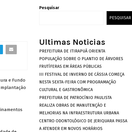
Pesquisar
PESQUISAR
Ultimas Noticias
PREFEITURA DE ITIRAPUÃ ORIENTA
POPULAÇÃO SOBRE O PLANTIO DE ÁRVORES
FRUTÍFERAS EM ÁREAS PÚBLICAS
III FESTIVAL DE INVERNO DE CÁSSIA COMEÇA
ltura e Fundo
NESTA SEXTA-FEIRA COM PROGRAMAÇÃO
e Implantação
CULTURAL E GASTRONÔMICA
PREFEITURA DE PATROCÍNIO PAULISTA
REALIZA OBRAS DE MANUTENÇÃO E
nsinamentos
MELHORIAS NA INFRAESTRUTURA URBANA
CENTRO ODONTOLÓGICO DE JERIQUARA PASSA
A ATENDER EM NOVOS HORÁRIOS
edade de