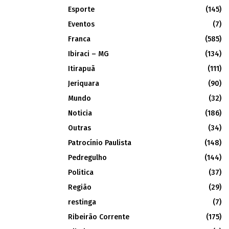
Esporte
(145)
Eventos
(7)
Franca
(585)
Ibiraci – MG
(134)
Itirapuã
(111)
Jeriquara
(90)
Mundo
(32)
Noticia
(186)
Outras
(34)
Patrocínio Paulista
(148)
Pedregulho
(144)
Politica
(37)
Região
(29)
restinga
(7)
Ribeirão Corrente
(175)