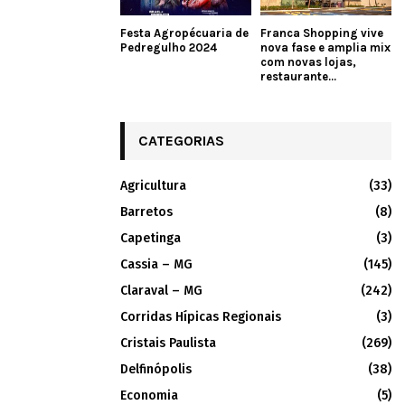
Festa Agropécuaria de
Franca Shopping vive
Pedregulho 2024
nova fase e amplia mix
com novas lojas,
restaurante...
CATEGORIAS
Agricultura
(33)
Barretos
(8)
Capetinga
(3)
Cassia – MG
(145)
Claraval – MG
(242)
Corridas Hípicas Regionais
(3)
Cristais Paulista
(269)
Delfinópolis
(38)
Economia
(5)