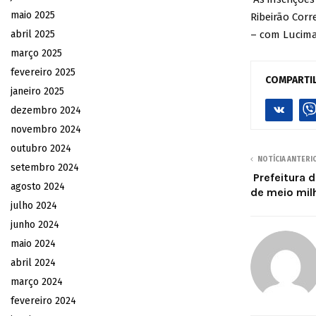
maio 2025
Ribeirão Corr
abril 2025
– com Lucima
março 2025
fevereiro 2025
COMPARTI
janeiro 2025
dezembro 2024
novembro 2024
outubro 2024
NOTÍCIA ANTERI
setembro 2024
Prefeitura 
agosto 2024
de meio mil
julho 2024
junho 2024
maio 2024
abril 2024
março 2024
fevereiro 2024