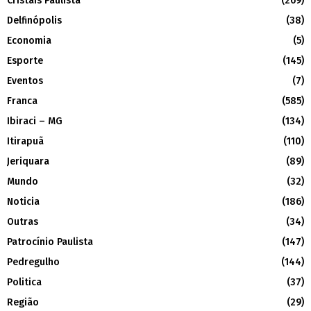
Cristais Paulista
(269)
Delfinópolis
(38)
Economia
(5)
Esporte
(145)
Eventos
(7)
Franca
(585)
Ibiraci – MG
(134)
Itirapuã
(110)
Jeriquara
(89)
Mundo
(32)
Noticia
(186)
Outras
(34)
Patrocínio Paulista
(147)
Pedregulho
(144)
Politica
(37)
Região
(29)