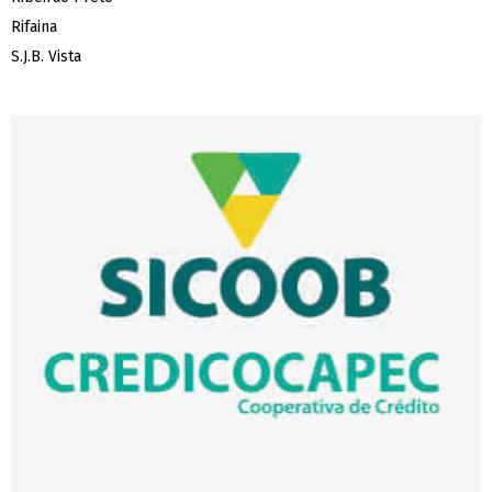
Rifaina
S.J.B. Vista