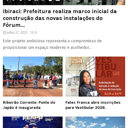
Ibiraci: Prefeitura realiza marco inicial da
construção das novas instalações do
Fórum...
julho 27, 2023
0
Este projeto ambicioso representa o compromisso de
proporcionar um espaço moderno e acolhedor...
Ribeirão Corrente: Ponte do
Fatec Franca abre inscrições
Japão é inaugurada
para Vestibular 2026.