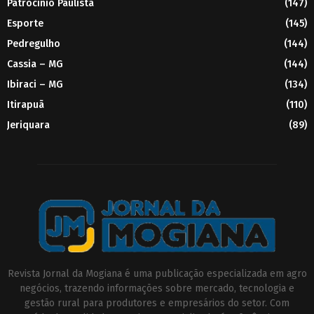
Patrocínio Paulista
(147)
Esporte
(145)
Pedregulho
(144)
Cassia – MG
(144)
Ibiraci – MG
(134)
Itirapuã
(110)
Jeriquara
(89)
Revista Jornal da Mogiana é uma publicação especializada em agro
negócios, trazendo informações sobre mercado, tecnologia e
gestão rural para produtores e empresários do setor. Com