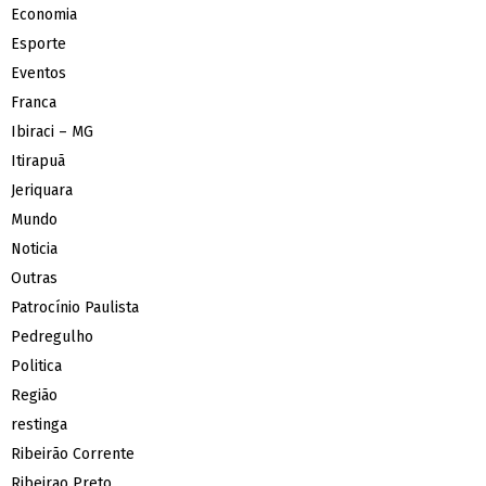
Economia
Esporte
Eventos
Franca
Ibiraci – MG
Itirapuã
Jeriquara
Mundo
Noticia
Outras
Patrocínio Paulista
Pedregulho
Politica
Região
restinga
Ribeirão Corrente
Ribeirao Preto