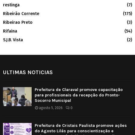
restinga
(7)
Ribeirão Corrente
(175)
Ribeirao Preto
(3)
Rifaina
(54)
S.J.B. Vista
(2)
ULTIMAS NOTICIAS
Prefeitura de Claraval promove capacitação
para profissionais da recepção do Pronto-
Socorro Municipal
agosto 5, 2026
0
Prefeitura de Cristais Paulista promove ações
do Agosto Lilás para conscientização e