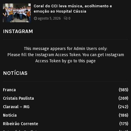
Coral do CCI leva música, acolhimento e
emoção ao Hospital Cássia
agosto 5, 2026
0
INSTAGRAM
This message appears for Admin Users only:
Please fill the Instagram Access Token. You can get Instagram
Access Token by go to
this page
NOTÍCIAS
Franca
(585)
Cristais Paulista
(269)
Claraval – MG
(242)
Noticia
(186)
Ribeirão Corrente
(175)