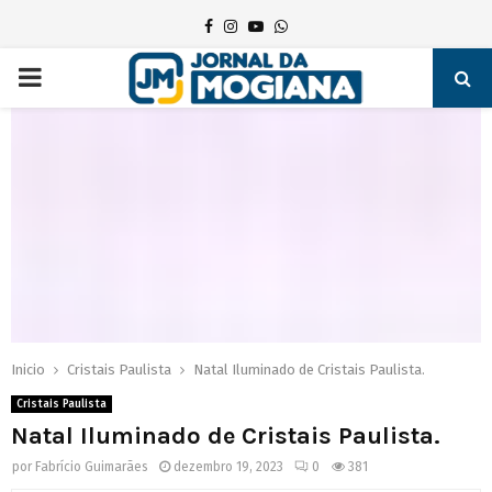
Facebook
Instagram
Youtube
Whatsapp
PRIMARY
MENU
Inicio
Cristais Paulista
Natal Iluminado de Cristais Paulista.
Cristais Paulista
Natal Iluminado de Cristais Paulista.
por
Fabrício Guimarães
dezembro 19, 2023
0
381