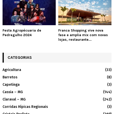
Festa Agropécuaria de
Franca Shopping vive nova
Pedregulho 2024
fase e amplia mix com novas
lojas, restaurante...
CATEGORIAS
Agricultura
(33)
Barretos
(8)
Capetinga
(3)
Cassia – MG
(144)
Claraval – MG
(242)
Corridas Hípicas Regionais
(3)