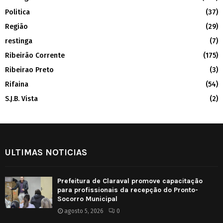
Politica
(37)
Região
(29)
restinga
(7)
Ribeirão Corrente
(175)
Ribeirao Preto
(3)
Rifaina
(54)
S.J.B. Vista
(2)
ULTIMAS NOTICIAS
Prefeitura de Claraval promove capacitação
para profissionais da recepção do Pronto-
Socorro Municipal
agosto 5, 2026
0