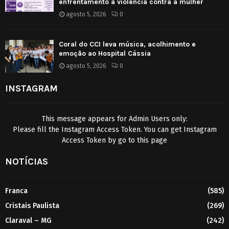
enfrentamento à violência contra a mulher
agosto 5, 2026
0
Coral do CCI leva música, acolhimento e
emoção ao Hospital Cássia
agosto 5, 2026
0
INSTAGRAM
This message appears for Admin Users only:
Please fill the Instagram Access Token. You can get Instagram
Access Token by go to
this page
NOTÍCIAS
Franca
(585)
Cristais Paulista
(269)
Claraval – MG
(242)