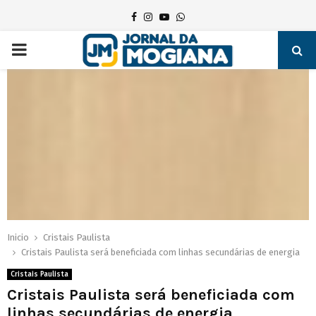
Facebook
Instagram
Youtube
Whatsapp
PRIMARY
MENU
Inicio
Cristais Paulista
Cristais Paulista será beneficiada com linhas secundárias de energia
Cristais Paulista
Cristais Paulista será beneficiada com
linhas secundárias de energia