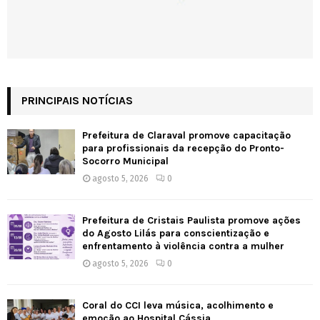
PRINCIPAIS NOTÍCIAS
Prefeitura de Claraval promove capacitação
para profissionais da recepção do Pronto-
Socorro Municipal
agosto 5, 2026
0
Prefeitura de Cristais Paulista promove ações
do Agosto Lilás para conscientização e
enfrentamento à violência contra a mulher
agosto 5, 2026
0
Coral do CCI leva música, acolhimento e
emoção ao Hospital Cássia