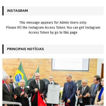
:
C
INSTAGRAM
H
This message appears for Admin Users only:
Please fill the Instagram Access Token. You can get Instagram
Access Token by go to
this page
PRINCIPAIS NOTÍCIAS