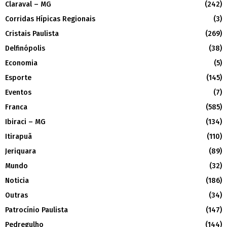
Claraval – MG
(242)
Corridas Hípicas Regionais
(3)
Cristais Paulista
(269)
Delfinópolis
(38)
Economia
(5)
Esporte
(145)
Eventos
(7)
Franca
(585)
Ibiraci – MG
(134)
Itirapuã
(110)
Jeriquara
(89)
Mundo
(32)
Noticia
(186)
Outras
(34)
Patrocínio Paulista
(147)
Pedregulho
(144)