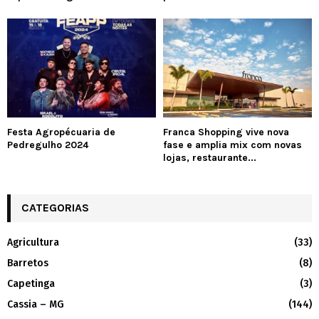
Festa Agropécuaria de
Franca Shopping vive nova
Pedregulho 2024
fase e amplia mix com novas
lojas, restaurante...
CATEGORIAS
Agricultura
(33)
Barretos
(8)
Capetinga
(3)
Cassia – MG
(144)