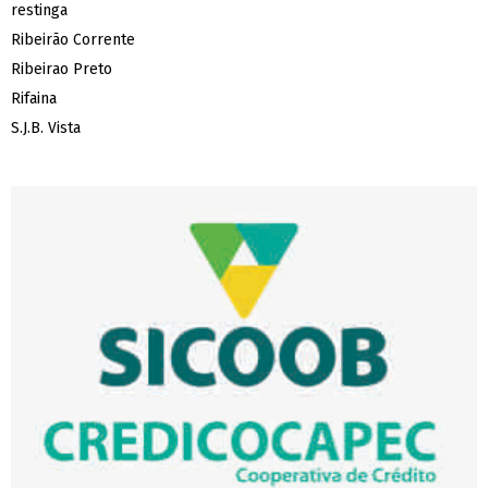
restinga
Ribeirão Corrente
Ribeirao Preto
Rifaina
S.J.B. Vista