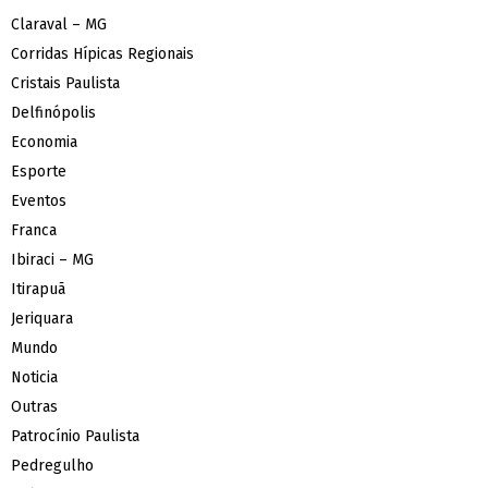
Claraval – MG
Corridas Hípicas Regionais
Cristais Paulista
Delfinópolis
Economia
Esporte
Eventos
Franca
Ibiraci – MG
Itirapuã
Jeriquara
Mundo
Noticia
Outras
Patrocínio Paulista
Pedregulho