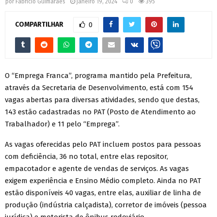
por
Fabrício Guimarães
janeiro 19, 2024
0
395
COMPARTILHAR
0
O “Emprega Franca”, programa mantido pela Prefeitura,
através da Secretaria de Desenvolvimento, está com 154
vagas abertas para diversas atividades, sendo que destas,
143 estão cadastradas no PAT (Posto de Atendimento ao
Trabalhador) e 11 pelo “Emprega”.
As vagas oferecidas pelo PAT incluem postos para pessoas
com deficiência, 36 no total, entre elas repositor,
empacotador e agente de vendas de serviços. As vagas
exigem experiência e Ensino Médio completo. Ainda no PAT
estão disponíveis 40 vagas, entre elas, auxiliar de linha de
produção (indústria calçadista), corretor de imóveis (pessoa
jurídica) e motorista de ônibus rodoviário.