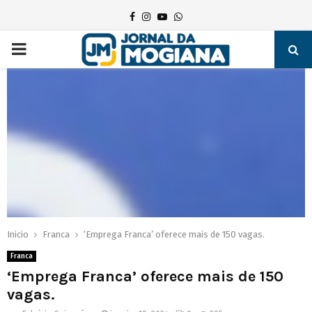
Facebook
Instagram
Youtube
Whatsapp
PRIMARY
MENU
Inicio
Franca
‘Emprega Franca’ oferece mais de 150 vagas.
Franca
‘Emprega Franca’ oferece mais de 150
vagas.