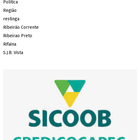
Politica
Região
restinga
Ribeirão Corrente
Ribeirao Preto
Rifaina
S.J.B. Vista