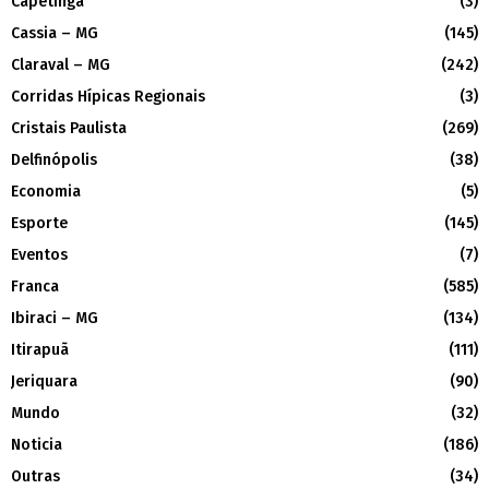
Capetinga
(3)
Cassia – MG
(145)
Claraval – MG
(242)
Corridas Hípicas Regionais
(3)
Cristais Paulista
(269)
Delfinópolis
(38)
Economia
(5)
Esporte
(145)
Eventos
(7)
Franca
(585)
Ibiraci – MG
(134)
Itirapuã
(111)
Jeriquara
(90)
Mundo
(32)
Noticia
(186)
Outras
(34)