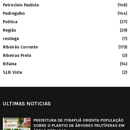
Patrocínio Paulista
(148)
Pedregulho
(144)
Politica
(37)
Região
(29)
restinga
(7)
Ribeirão Corrente
(175)
Ribeirao Preto
(3)
Rifaina
(54)
S.J.B. Vista
(2)
ULTIMAS NOTICIAS
PREFEITURA DE ITIRAPUÃ ORIENTA POPULAÇÃO
SOBRE O PLANTIO DE ÁRVORES FRUTÍFERAS EM