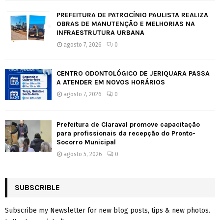
PREFEITURA DE PATROCÍNIO PAULISTA REALIZA
OBRAS DE MANUTENÇÃO E MELHORIAS NA
INFRAESTRUTURA URBANA
agosto 7, 2026
0
CENTRO ODONTOLÓGICO DE JERIQUARA PASSA
A ATENDER EM NOVOS HORÁRIOS
agosto 7, 2026
0
Prefeitura de Claraval promove capacitação
para profissionais da recepção do Pronto-
Socorro Municipal
agosto 5, 2026
0
SUBSCRIBLE
Subscribe my Newsletter for new blog posts, tips & new photos.