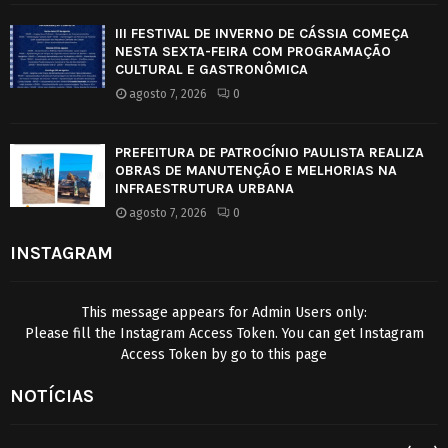
III FESTIVAL DE INVERNO DE CÁSSIA COMEÇA
NESTA SEXTA-FEIRA COM PROGRAMAÇÃO
CULTURAL E GASTRONÔMICA
agosto 7, 2026
0
PREFEITURA DE PATROCÍNIO PAULISTA REALIZA
OBRAS DE MANUTENÇÃO E MELHORIAS NA
INFRAESTRUTURA URBANA
agosto 7, 2026
0
INSTAGRAM
This message appears for Admin Users only:
Please fill the Instagram Access Token. You can get Instagram
Access Token by go to
this page
NOTÍCIAS