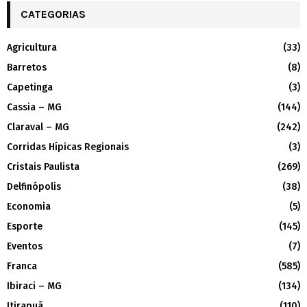
CATEGORIAS
Agricultura
(33)
Barretos
(8)
Capetinga
(3)
Cassia – MG
(144)
Claraval – MG
(242)
Corridas Hípicas Regionais
(3)
Cristais Paulista
(269)
Delfinópolis
(38)
Economia
(5)
Esporte
(145)
Eventos
(7)
Franca
(585)
Ibiraci – MG
(134)
Itirapuã
(110)