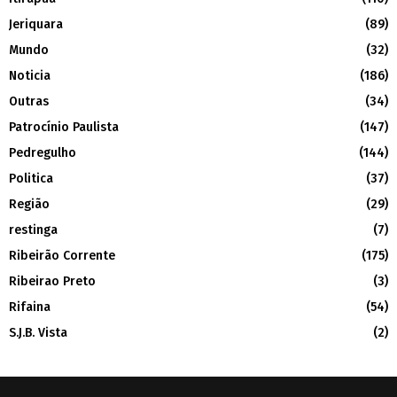
Jeriquara
(89)
Mundo
(32)
Noticia
(186)
Outras
(34)
Patrocínio Paulista
(147)
Pedregulho
(144)
Politica
(37)
Região
(29)
restinga
(7)
Ribeirão Corrente
(175)
Ribeirao Preto
(3)
Rifaina
(54)
S.J.B. Vista
(2)