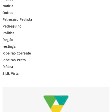
Noticia
Outras
Patrocínio Paulista
Pedregulho
Politica
Região
restinga
Ribeirão Corrente
Ribeirao Preto
Rifaina
S.J.B. Vista