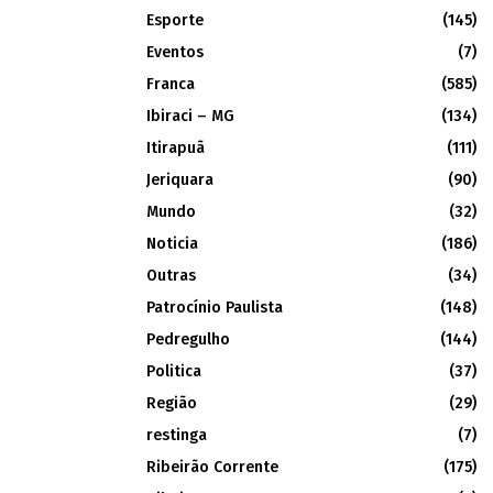
Esporte
(145)
Eventos
(7)
Franca
(585)
Ibiraci – MG
(134)
Itirapuã
(111)
Jeriquara
(90)
Mundo
(32)
Noticia
(186)
Outras
(34)
Patrocínio Paulista
(148)
Pedregulho
(144)
Politica
(37)
Região
(29)
restinga
(7)
Ribeirão Corrente
(175)