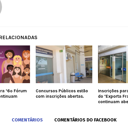
 RELACIONADAS
ara ‘6º Fórum
Concursos Públicos estão
Inscrições par
ontinuam
com inscrições abertas.
do ‘Exporta Fr
continuam abe
COMENTÁRIOS
COMENTÁRIOS DO FACEBOOK