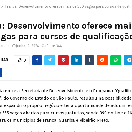
Franca: Desenvolvimento oferece mais de 550 vagas para cursos de qualif
: Desenvolvimento oferece mai
gas para cursos de qualificação
marães
junho 10, 2024
0
344
LHAR
0
 entre a Secretaria de Desenvolvimento e o Programa “Qualifi
, do Governo do Estado de São Paulo, resultou na possibilidade
 expandir o próprio negócio e ter a oportunidade de adquirir 
á 555 vagas abertas para cursos gratuitos, sendo 390 on-line e 1
ara os municípios de Franca, Guariba e Ribeirão Preto.