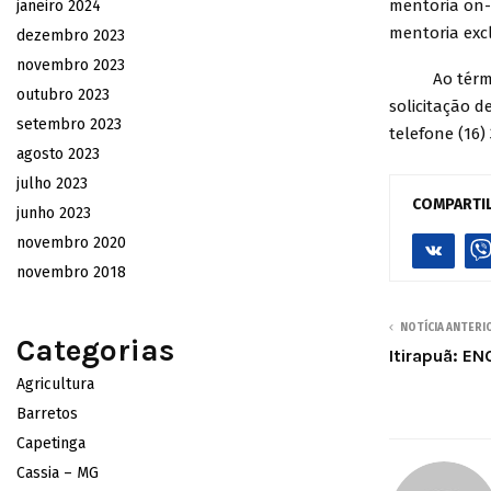
mentoria on-l
janeiro 2024
mentoria exc
dezembro 2023
novembro 2023
Ao término d
outubro 2023
solicitação 
setembro 2023
telefone (16)
agosto 2023
julho 2023
COMPARTI
junho 2023
novembro 2020
novembro 2018
NOTÍCIA ANTERI
Categorias
Itirapuã: 
Agricultura
Barretos
Capetinga
Cassia – MG