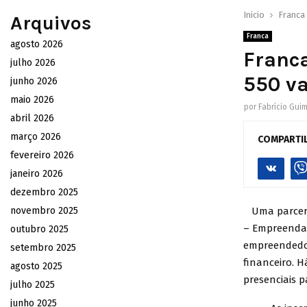
Inicio
Franca
Arquivos
Franca
agosto 2026
Franca
julho 2026
550 va
junho 2026
maio 2026
por
Fabrício Gui
abril 2026
março 2026
COMPARTI
fevereiro 2026
janeiro 2026
dezembro 2025
novembro 2025
Uma parceria
– Empreenda”
outubro 2025
empreendedor
setembro 2025
financeiro. H
agosto 2025
presenciais p
julho 2025
junho 2025