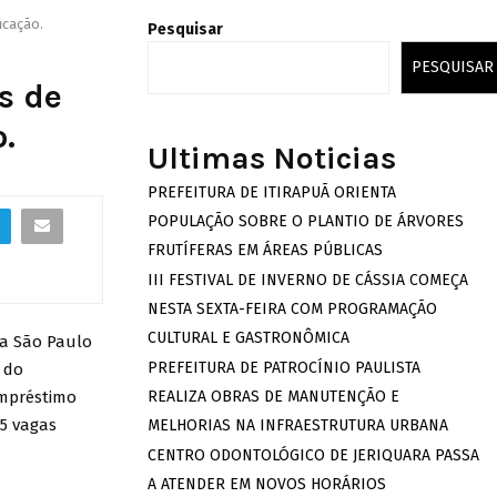
icação.
Pesquisar
PESQUISAR
s de
.
Ultimas Noticias
PREFEITURA DE ITIRAPUÃ ORIENTA
POPULAÇÃO SOBRE O PLANTIO DE ÁRVORES
FRUTÍFERAS EM ÁREAS PÚBLICAS
III FESTIVAL DE INVERNO DE CÁSSIA COMEÇA
NESTA SEXTA-FEIRA COM PROGRAMAÇÃO
CULTURAL E GASTRONÔMICA
ca São Paulo
PREFEITURA DE PATROCÍNIO PAULISTA
 do
empréstimo
REALIZA OBRAS DE MANUTENÇÃO E
65 vagas
MELHORIAS NA INFRAESTRUTURA URBANA
CENTRO ODONTOLÓGICO DE JERIQUARA PASSA
A ATENDER EM NOVOS HORÁRIOS