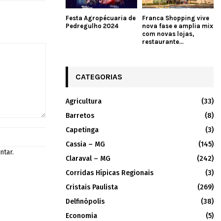
Festa Agropécuaria de
Franca Shopping vive
Pedregulho 2024
nova fase e amplia mix
com novas lojas,
restaurante...
CATEGORIAS
Agricultura
(33)
Barretos
(8)
Capetinga
(3)
Cassia – MG
(145)
ntar.
Claraval – MG
(242)
Corridas Hípicas Regionais
(3)
Cristais Paulista
(269)
Delfinópolis
(38)
Economia
(5)