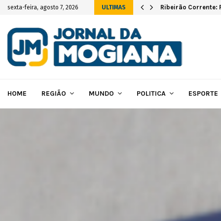
 novas instalações…
Ribeirão Corrente:
sexta-feira, agosto 7, 2026
ULTIMAS
HOME
REGIÃO
MUNDO
POLITICA
ESPORTE