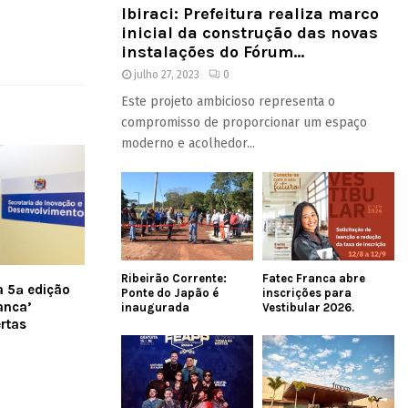
Ibiraci: Prefeitura realiza marco
inicial da construção das novas
instalações do Fórum...
julho 27, 2023
0
Este projeto ambicioso representa o
compromisso de proporcionar um espaço
moderno e acolhedor...
Ribeirão Corrente:
Fatec Franca abre
a 5ª edição
Ponte do Japão é
inscrições para
anca’
inaugurada
Vestibular 2026.
rtas