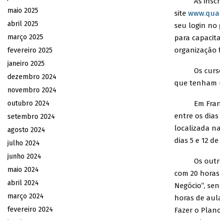
As inscriçõe
maio 2025
site
www.quali
abril 2025
seu login no
março 2025
para capacit
organização f
fevereiro 2025
janeiro 2025
Os cursos s
dezembro 2024
que tenham u
novembro 2024
outubro 2024
Em Franca, a
entre os dia
setembro 2024
localizada n
agosto 2024
dias 5 e 12 de
julho 2024
junho 2024
Os outros cu
maio 2024
com 20 horas
abril 2024
Negócio”, sen
março 2024
horas de aul
fevereiro 2024
Fazer o Plan