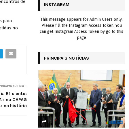
 encontros de
INSTAGRAM
H
This message appears for Admin Users only:
s para
Please fill the Instagram Access Token. You
btidas no
can get Instagram Access Token by go to
this
page
PRINCIPAIS NOTÍCIAS
PRÓXIMA NOTÍCIA
a Eficiente:
 A+ no CAPAG
z na história