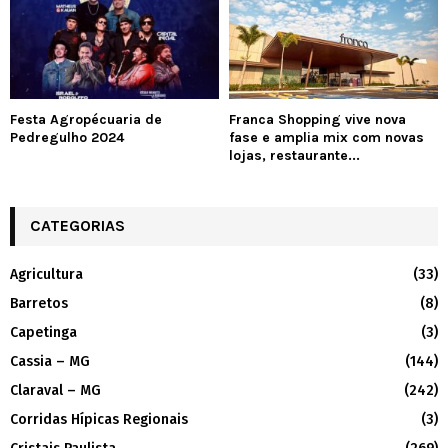
Festa Agropécuaria de
Franca Shopping vive nova
Pedregulho 2024
fase e amplia mix com novas
lojas, restaurante...
CATEGORIAS
Agricultura
(33)
Barretos
(8)
Capetinga
(3)
Cassia – MG
(144)
Claraval – MG
(242)
Corridas Hípicas Regionais
(3)