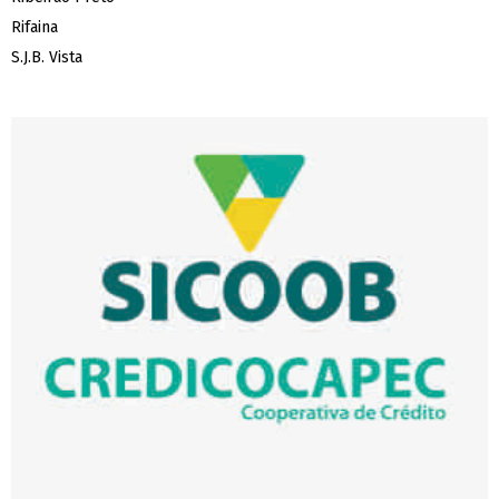
Rifaina
S.J.B. Vista