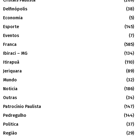
Cristais Paulista
(269)
Delfinópolis
(38)
Economia
(5)
Esporte
(145)
Eventos
(7)
Franca
(585)
Ibiraci – MG
(134)
Itirapuã
(110)
Jeriquara
(89)
Mundo
(32)
Noticia
(186)
Outras
(34)
Patrocínio Paulista
(147)
Pedregulho
(144)
Politica
(37)
Região
(29)