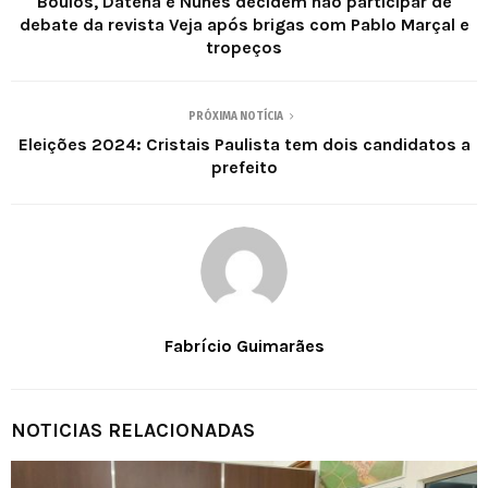
Boulos, Datena e Nunes decidem não participar de
debate da revista Veja após brigas com Pablo Marçal e
tropeços
PRÓXIMA NOTÍCIA
Eleições 2024: Cristais Paulista tem dois candidatos a
prefeito
Fabrício Guimarães
NOTICIAS RELACIONADAS