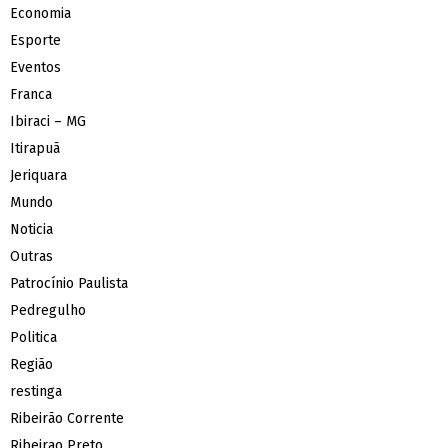
Economia
Esporte
Eventos
Franca
Ibiraci – MG
Itirapuã
Jeriquara
Mundo
Noticia
Outras
Patrocínio Paulista
Pedregulho
Politica
Região
restinga
Ribeirão Corrente
Ribeirao Preto