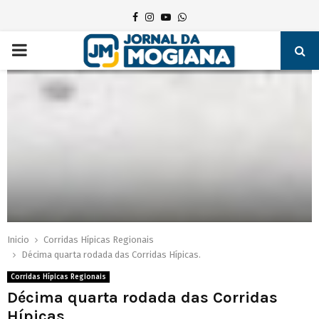
Facebook
Instagram
Youtube
Whatsapp
PRIMARY
MENU
Inicio
Corridas Hípicas Regionais
Décima quarta rodada das Corridas Hípicas.
Corridas Hípicas Regionais
Décima quarta rodada das Corridas
Hípicas.