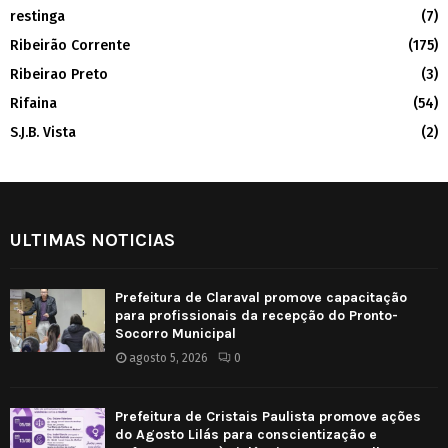
restinga
(7)
Ribeirão Corrente
(175)
Ribeirao Preto
(3)
Rifaina
(54)
S.J.B. Vista
(2)
ULTIMAS NOTICIAS
Prefeitura de Claraval promove capacitação
para profissionais da recepção do Pronto-
Socorro Municipal
agosto 5, 2026
0
Prefeitura de Cristais Paulista promove ações
do Agosto Lilás para conscientização e