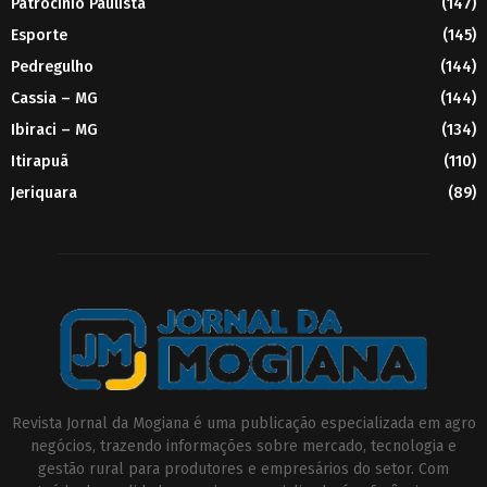
Patrocínio Paulista
(147)
Esporte
(145)
Pedregulho
(144)
Cassia – MG
(144)
Ibiraci – MG
(134)
Itirapuã
(110)
Jeriquara
(89)
Revista Jornal da Mogiana é uma publicação especializada em agro
negócios, trazendo informações sobre mercado, tecnologia e
gestão rural para produtores e empresários do setor. Com