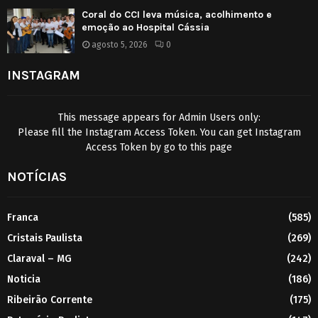
Coral do CCI leva música, acolhimento e
emoção ao Hospital Cássia
agosto 5, 2026
0
INSTAGRAM
This message appears for Admin Users only:
Please fill the Instagram Access Token. You can get Instagram
Access Token by go to
this page
NOTÍCIAS
Franca
(585)
Cristais Paulista
(269)
Claraval – MG
(242)
Noticia
(186)
Ribeirão Corrente
(175)