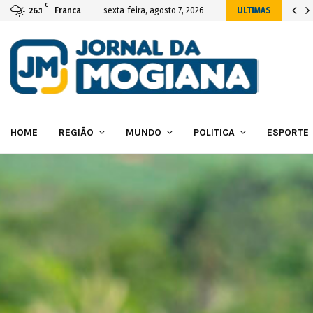
C
ial da construção das novas instalações…
Franca
sexta-feira, agosto 7, 2026
ULTIMAS
26.1
HOME
REGIÃO
MUNDO
POLITICA
ESPORTE