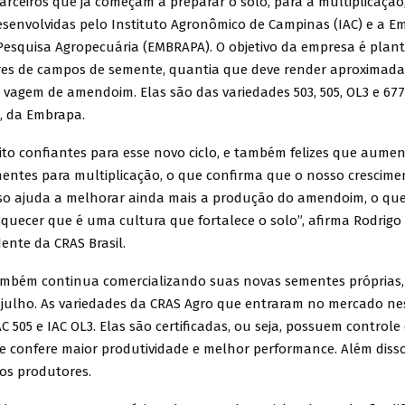
arceiros que já começam a preparar o solo, para a multiplicação
esenvolvidas pelo Instituto Agronômico de Campinas (IAC) e a E
e Pesquisa Agropecuária (EMBRAPA). O objetivo da empresa é plan
res de campos de semente, quantia que deve render aproximad
vagem de amendoim. Elas são das variedades 503, 505, OL3 e 677,
7, da Embrapa.
to confiantes para esse novo ciclo, e também felizes que aume
mentes para multiplicação, o que confirma que o nosso crescime
Isso ajuda a melhorar ainda mais a produção do amendoim, o qu
quecer que é uma cultura que fortalece o solo”, afirma Rodrigo C
dente da CRAS Brasil.
mbém continua comercializando suas novas sementes próprias,
julho. As variedades da CRAS Agro que entraram no mercado ne
IAC 505 e IAC OL3. Elas são certificadas, ou seja, possuem control
ue confere maior produtividade e melhor performance. Além disso
os produtores.