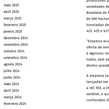
produtores p
maio 2025
variedades d
abril 2025
Brasileira d
março 2025
de 500 hecta
toneladas de 
fevereiro 2025
423, 425 e 42
janeiro 2025
dezembro 2024
“Estamos mui
novembro 2024
oferta de se
outubro 2024
e vigoroso. 
setembro 2024
todos, sem es
agosto 2024
diretor-presi
julho 2024
A empresa ta
junho 2024
lançadas em 
maio 2024
a IAC 503, a 
abril 2024
varietal, o q
março 2024
conhecidas d
fevereiro 2024