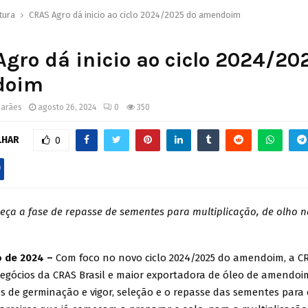
tura
CRAS Agro dá inicio ao ciclo 2024/2025 do amendoim
gro dá inicio ao ciclo 2024/20
doim
marães
agosto 26, 2024
0
350
LHAR
0
ça a fase de repasse de sementes para multiplicação, de olho 
o de 2024 –
Com foco no novo ciclo 2024/2025 do amendoim, a CR
egócios da CRAS Brasil e maior exportadora de óleo de amendoim
tes de germinação e vigor, seleção e o repasse das sementes para