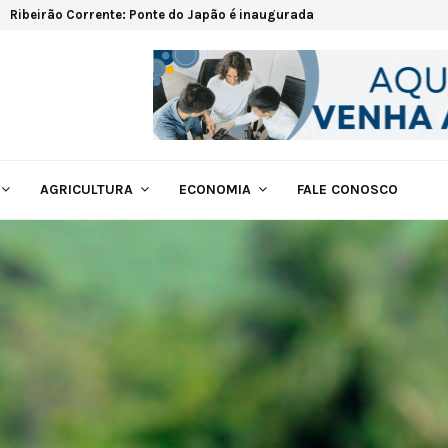
Ribeirão Corrente: Ponte do Japão é inaugurada
AGRICULTURA
ECONOMIA
FALE CONOSCO