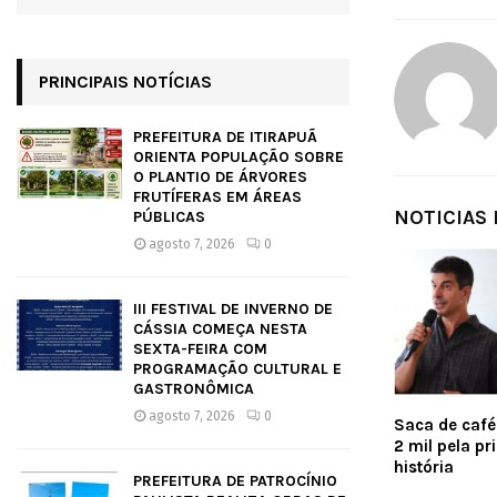
PRINCIPAIS NOTÍCIAS
PREFEITURA DE ITIRAPUÃ
ORIENTA POPULAÇÃO SOBRE
O PLANTIO DE ÁRVORES
FRUTÍFERAS EM ÁREAS
NOTICIAS
PÚBLICAS
agosto 7, 2026
0
III FESTIVAL DE INVERNO DE
CÁSSIA COMEÇA NESTA
SEXTA-FEIRA COM
PROGRAMAÇÃO CULTURAL E
GASTRONÔMICA
agosto 7, 2026
0
Saca de café
2 mil pela pr
história
PREFEITURA DE PATROCÍNIO