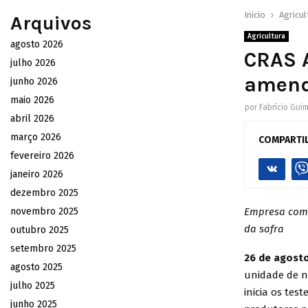
Inicio
Agricul
Arquivos
Agricultura
agosto 2026
CRAS A
julho 2026
amen
junho 2026
maio 2026
por
Fabrício Gui
abril 2026
março 2026
COMPARTI
fevereiro 2026
janeiro 2026
dezembro 2025
novembro 2025
Empresa come
da safra
outubro 2025
setembro 2025
26 de agost
agosto 2025
unidade de n
julho 2025
inicia os tes
junho 2025