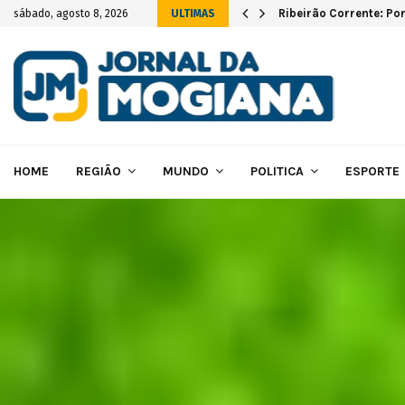
vas instalações…
Ribeirão Corrente: Po
sábado, agosto 8, 2026
ULTIMAS
HOME
REGIÃO
MUNDO
POLITICA
ESPORTE