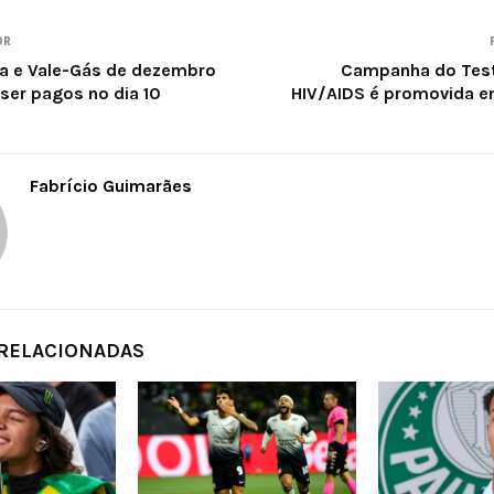
OR
ia e Vale-Gás de dezembro
Campanha do Test
er pagos no dia 10
HIV/AIDS é promovida e
Fabrício Guimarães
 RELACIONADAS