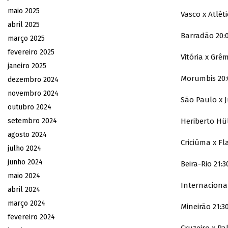
maio 2025
Vasco x Atlét
abril 2025
Barradão 20:
março 2025
fevereiro 2025
Vitória x Grê
janeiro 2025
Morumbis 20:
dezembro 2024
novembro 2024
São Paulo x 
outubro 2024
setembro 2024
Heriberto Hül
agosto 2024
Criciúma x F
julho 2024
junho 2024
Beira-Rio 21:3
maio 2024
Internaciona
abril 2024
março 2024
Mineirão 21:3
fevereiro 2024