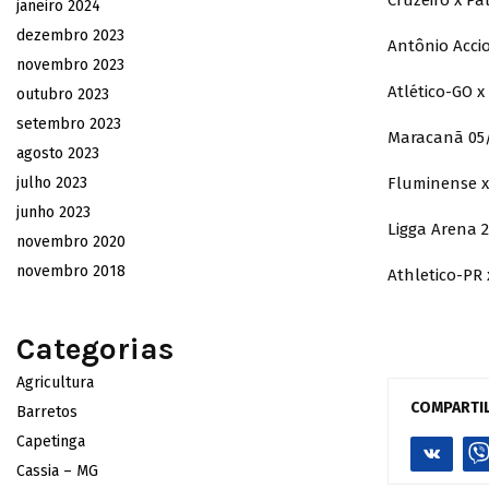
Cruzeiro x Pa
janeiro 2024
dezembro 2023
Antônio Accio
novembro 2023
Atlético-GO x
outubro 2023
setembro 2023
Maracanã 05/
agosto 2023
julho 2023
Fluminense x
junho 2023
Ligga Arena 2
novembro 2020
novembro 2018
Athletico-PR
Categorias
Agricultura
COMPARTI
Barretos
Capetinga
Cassia – MG