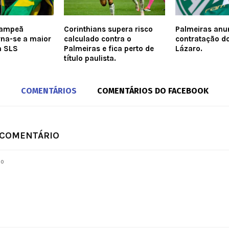
campeã
Corinthians supera risco
Palmeiras anu
rna-se a maior
calculado contra o
contratação d
a SLS
Palmeiras e fica perto de
Lázaro.
título paulista.
COMENTÁRIOS
COMENTÁRIOS DO FACEBOOK
 COMENTÁRIO