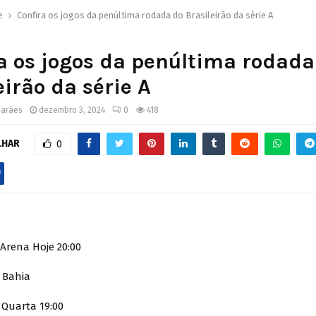
e
Confira os jogos da penúltima rodada do Brasileirão da série A
a os jogos da penúltima rodada
eirão da série A
marães
dezembro 3, 2024
0
418
LHAR
0
Arena Hoje 20:00
x Bahia
 Quarta 19:00