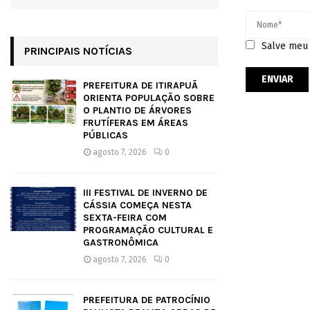
Salve meu 
PRINCIPAIS NOTÍCIAS
PREFEITURA DE ITIRAPUÃ
ORIENTA POPULAÇÃO SOBRE
O PLANTIO DE ÁRVORES
FRUTÍFERAS EM ÁREAS
PÚBLICAS
agosto 7, 2026
0
III FESTIVAL DE INVERNO DE
CÁSSIA COMEÇA NESTA
SEXTA-FEIRA COM
PROGRAMAÇÃO CULTURAL E
GASTRONÔMICA
agosto 7, 2026
0
PREFEITURA DE PATROCÍNIO