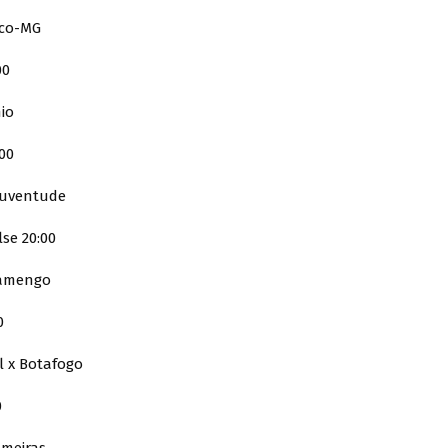
ico-MG
00
mio
00
Juventude
se 20:00
lamengo
0
l x Botafogo
0