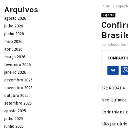
Inicio
Esport
Arquivos
Esporte
agosto 2026
Confir
julho 2026
Brasil
junho 2026
maio 2026
por
Fabrício Gui
abril 2026
março 2026
COMPARTI
fevereiro 2026
janeiro 2026
dezembro 2025
novembro 2025
37ª RODADA
outubro 2025
Neo Química 
setembro 2025
agosto 2025
Corinthians 
julho 2025
São Januário
junho 2025