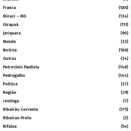
Franca
(585)
Ibiraci – MG
(134)
Itirapuã
(111)
Jeriquara
(90)
Mundo
(32)
Noticia
(186)
Outras
(34)
Patrocínio Paulista
(148)
Pedregulho
(144)
Politica
(37)
Região
(29)
restinga
(7)
Ribeirão Corrente
(175)
Ribeirao Preto
(3)
Rifaina
(54)