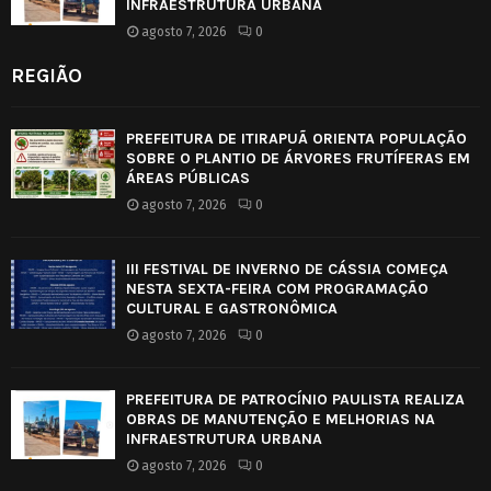
INFRAESTRUTURA URBANA
agosto 7, 2026
0
REGIÃO
PREFEITURA DE ITIRAPUÃ ORIENTA POPULAÇÃO
SOBRE O PLANTIO DE ÁRVORES FRUTÍFERAS EM
ÁREAS PÚBLICAS
agosto 7, 2026
0
III FESTIVAL DE INVERNO DE CÁSSIA COMEÇA
NESTA SEXTA-FEIRA COM PROGRAMAÇÃO
CULTURAL E GASTRONÔMICA
agosto 7, 2026
0
PREFEITURA DE PATROCÍNIO PAULISTA REALIZA
OBRAS DE MANUTENÇÃO E MELHORIAS NA
INFRAESTRUTURA URBANA
agosto 7, 2026
0