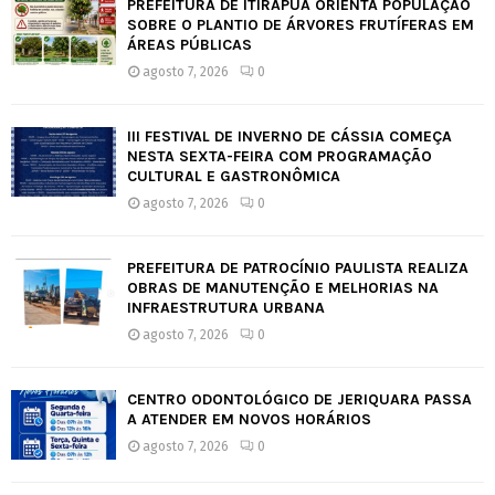
PREFEITURA DE ITIRAPUÃ ORIENTA POPULAÇÃO
SOBRE O PLANTIO DE ÁRVORES FRUTÍFERAS EM
ÁREAS PÚBLICAS
agosto 7, 2026
0
III FESTIVAL DE INVERNO DE CÁSSIA COMEÇA
NESTA SEXTA-FEIRA COM PROGRAMAÇÃO
CULTURAL E GASTRONÔMICA
agosto 7, 2026
0
PREFEITURA DE PATROCÍNIO PAULISTA REALIZA
OBRAS DE MANUTENÇÃO E MELHORIAS NA
INFRAESTRUTURA URBANA
agosto 7, 2026
0
CENTRO ODONTOLÓGICO DE JERIQUARA PASSA
A ATENDER EM NOVOS HORÁRIOS
agosto 7, 2026
0