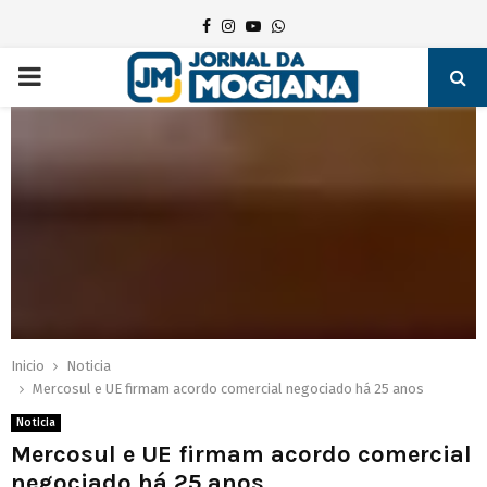
Facebook
Instagram
Youtube
Whatsapp
PRIMARY
MENU
Inicio
Noticia
Mercosul e UE firmam acordo comercial negociado há 25 anos
Noticia
Mercosul e UE firmam acordo comercial
negociado há 25 anos