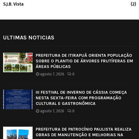
S.J.B. Vista
(2)
ULTIMAS NOTICIAS
PREFEITURA DE ITIRAPUÃ ORIENTA POPULAÇÃO
SOBRE O PLANTIO DE ÁRVORES FRUTÍFERAS EM
ÁREAS PÚBLICAS
agosto 7, 2026
0
III FESTIVAL DE INVERNO DE CÁSSIA COMEÇA
NESTA SEXTA-FEIRA COM PROGRAMAÇÃO
CULTURAL E GASTRONÔMICA
agosto 7, 2026
0
PREFEITURA DE PATROCÍNIO PAULISTA REALIZA
OBRAS DE MANUTENÇÃO E MELHORIAS NA