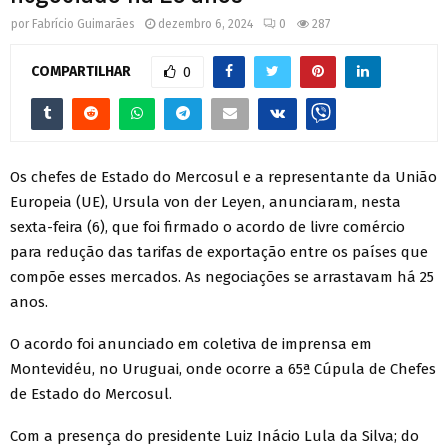
por
Fabrício Guimarães
dezembro 6, 2024
0
287
COMPARTILHAR
0
Os chefes de Estado do Mercosul e a representante da União
Europeia (UE), Ursula von der Leyen, anunciaram, nesta
sexta-feira (6), que foi firmado o acordo de livre comércio
para redução das tarifas de exportação entre os países que
compõe esses mercados. As negociações se arrastavam há 25
anos.
O acordo foi anunciado em coletiva de imprensa em
Montevidéu, no Uruguai, onde ocorre a 65ª Cúpula de Chefes
de Estado do Mercosul.
Com a presença do presidente Luiz Inácio Lula da Silva; do