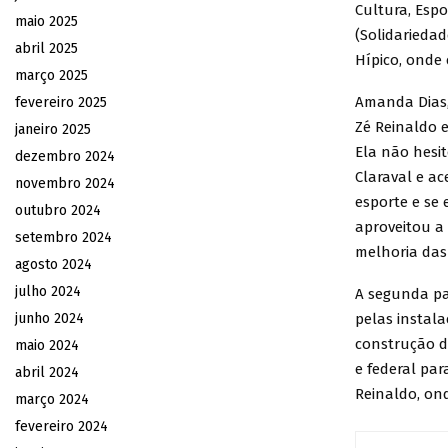
Cultura, Espo
maio 2025
(Solidarieda
abril 2025
Hípico, onde é
março 2025
Amanda Dias,
fevereiro 2025
Zé Reinaldo e
janeiro 2025
Ela não hesi
dezembro 2024
Claraval e ac
novembro 2024
esporte e se
outubro 2024
aproveitou a 
setembro 2024
melhoria das
agosto 2024
julho 2024
A segunda pa
junho 2024
pelas instal
construção d
maio 2024
e federal par
abril 2024
Reinaldo, ond
março 2024
fevereiro 2024