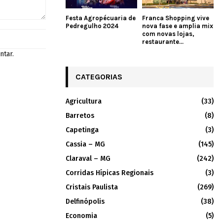
Festa Agropécuaria de
Franca Shopping vive
Pedregulho 2024
nova fase e amplia mix
com novas lojas,
restaurante...
ntar.
CATEGORIAS
Agricultura
(33)
Barretos
(8)
Capetinga
(3)
Cassia – MG
(145)
Claraval – MG
(242)
Corridas Hípicas Regionais
(3)
Cristais Paulista
(269)
Delfinópolis
(38)
Economia
(5)