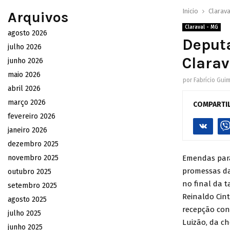
Inicio
Clarava
Arquivos
Claraval - MG
agosto 2026
Deput
julho 2026
Clarav
junho 2026
maio 2026
por
Fabrício Gui
abril 2026
março 2026
COMPARTI
fevereiro 2026
janeiro 2026
dezembro 2025
novembro 2025
Emendas para
promessas da
outubro 2025
no final da t
setembro 2025
Reinaldo Cint
agosto 2025
recepção con
julho 2025
Luizão, da ch
junho 2025