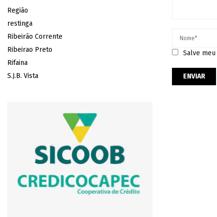
Região
restinga
Ribeirão Corrente
Ribeirao Preto
Salve meu 
Rifaina
S.J.B. Vista