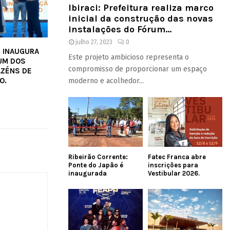
Ibiraci: Prefeitura realiza marco
inicial da construção das novas
instalações do Fórum...
julho 27, 2023
0
 INAUGURA
Este projeto ambicioso representa o
UM DOS
compromisso de proporcionar um espaço
AZÉNS DE
O.
moderno e acolhedor...
Ribeirão Corrente:
Fatec Franca abre
Ponte do Japão é
inscrições para
inaugurada
Vestibular 2026.