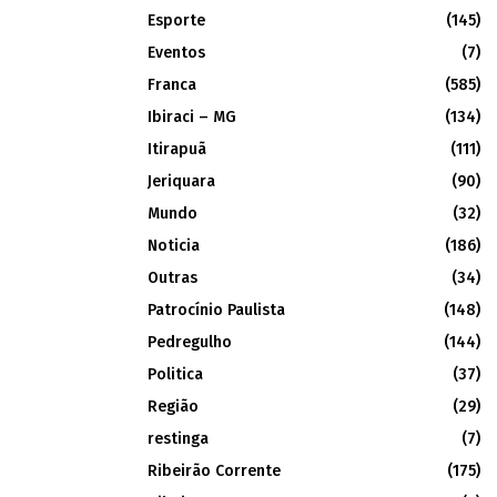
Esporte
(145)
Eventos
(7)
Franca
(585)
Ibiraci – MG
(134)
Itirapuã
(111)
Jeriquara
(90)
Mundo
(32)
Noticia
(186)
Outras
(34)
Patrocínio Paulista
(148)
Pedregulho
(144)
Politica
(37)
Região
(29)
restinga
(7)
Ribeirão Corrente
(175)