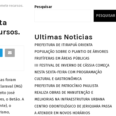
romete recursos.
Pesquisar
PESQUISAR
ta
ursos.
Ultimas Noticias
PREFEITURA DE ITIRAPUÃ ORIENTA
POPULAÇÃO SOBRE O PLANTIO DE ÁRVORES
FRUTÍFERAS EM ÁREAS PÚBLICAS
III FESTIVAL DE INVERNO DE CÁSSIA COMEÇA
NESTA SEXTA-FEIRA COM PROGRAMAÇÃO
CULTURAL E GASTRONÔMICA
tas foram
PREFEITURA DE PATROCÍNIO PAULISTA
laraval (MG)
eito José
REALIZA OBRAS DE MANUTENÇÃO E
es, o Betão. A
MELHORIAS NA INFRAESTRUTURA URBANA
te), o
CENTRO ODONTOLÓGICO DE JERIQUARA PASSA
rismo,
A ATENDER EM NOVOS HORÁRIOS