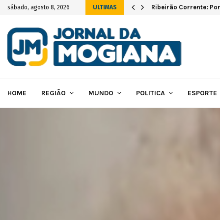
vas instalações…
Ribeirão Corrente: Po
sábado, agosto 8, 2026
ULTIMAS
HOME
REGIÃO
MUNDO
POLITICA
ESPORTE