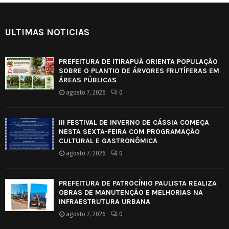
ULTIMAS NOTICIAS
PREFEITURA DE ITIRAPUÃ ORIENTA POPULAÇÃO
SOBRE O PLANTIO DE ÁRVORES FRUTÍFERAS EM
ÁREAS PÚBLICAS
agosto 7, 2026
0
III FESTIVAL DE INVERNO DE CÁSSIA COMEÇA
NESTA SEXTA-FEIRA COM PROGRAMAÇÃO
CULTURAL E GASTRONÔMICA
agosto 7, 2026
0
PREFEITURA DE PATROCÍNIO PAULISTA REALIZA
OBRAS DE MANUTENÇÃO E MELHORIAS NA
INFRAESTRUTURA URBANA
agosto 7, 2026
0