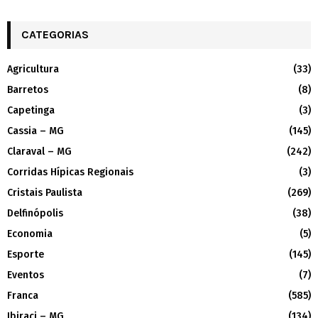
CATEGORIAS
Agricultura
(33)
Barretos
(8)
Capetinga
(3)
Cassia – MG
(145)
Claraval – MG
(242)
Corridas Hípicas Regionais
(3)
Cristais Paulista
(269)
Delfinópolis
(38)
Economia
(5)
Esporte
(145)
Eventos
(7)
Franca
(585)
Ibiraci – MG
(134)