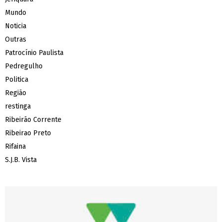
Mundo
Noticia
Outras
Patrocínio Paulista
Pedregulho
Politica
Região
restinga
Ribeirão Corrente
Ribeirao Preto
Rifaina
S.J.B. Vista