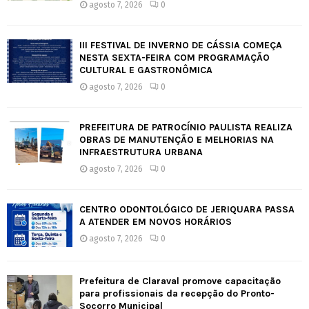
agosto 7, 2026
0
III FESTIVAL DE INVERNO DE CÁSSIA COMEÇA
NESTA SEXTA-FEIRA COM PROGRAMAÇÃO
CULTURAL E GASTRONÔMICA
agosto 7, 2026
0
PREFEITURA DE PATROCÍNIO PAULISTA REALIZA
OBRAS DE MANUTENÇÃO E MELHORIAS NA
INFRAESTRUTURA URBANA
agosto 7, 2026
0
CENTRO ODONTOLÓGICO DE JERIQUARA PASSA
A ATENDER EM NOVOS HORÁRIOS
agosto 7, 2026
0
Prefeitura de Claraval promove capacitação
para profissionais da recepção do Pronto-
Socorro Municipal