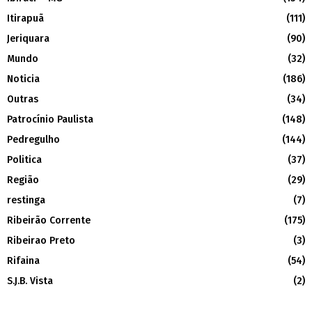
Itirapuã
(111)
Jeriquara
(90)
Mundo
(32)
Noticia
(186)
Outras
(34)
Patrocínio Paulista
(148)
Pedregulho
(144)
Politica
(37)
Região
(29)
restinga
(7)
Ribeirão Corrente
(175)
Ribeirao Preto
(3)
Rifaina
(54)
S.J.B. Vista
(2)