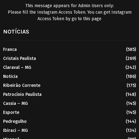
This message appears for Admin Users only:
Please fill the Instagram Access Token. You can get Instagram
Access Token by go to
this page
NOTÍCIAS
Franca
(585)
Cristais Paulista
(269)
Claraval – MG
(242)
Noticia
(186)
Ribeirão Corrente
(175)
Patrocínio Paulista
(148)
Cassia – MG
(145)
Esporte
(145)
Pedregulho
(144)
Ibiraci – MG
(134)