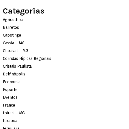
Categorias
Agricultura
Barretos
Capetinga
Cassia – MG
Claraval – MG
Corridas Hípicas Regionais
Cristais Paulista
Delfinópolis
Economia
Esporte
Eventos
Franca
Ibiraci – MG
Itirapuã
Jeriquara