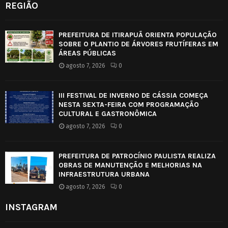
REGIÃO
PREFEITURA DE ITIRAPUÃ ORIENTA POPULAÇÃO
SOBRE O PLANTIO DE ÁRVORES FRUTÍFERAS EM
ÁREAS PÚBLICAS
agosto 7, 2026
0
III FESTIVAL DE INVERNO DE CÁSSIA COMEÇA
NESTA SEXTA-FEIRA COM PROGRAMAÇÃO
CULTURAL E GASTRONÔMICA
agosto 7, 2026
0
PREFEITURA DE PATROCÍNIO PAULISTA REALIZA
OBRAS DE MANUTENÇÃO E MELHORIAS NA
INFRAESTRUTURA URBANA
agosto 7, 2026
0
INSTAGRAM