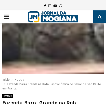
Facebook
Instagram
Youtube
Whatsapp
PRIMARY
MENU
Inicio
Noticia
Fazenda Barra Grande na Rota Gastronômica do Sabor de São Paulo
em Franca
Noticia
Fazenda Barra Grande na Rota