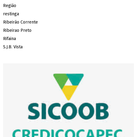
Região
restinga
Ribeirão Corrente
Ribeirao Preto
Rifaina
S.J.B. Vista