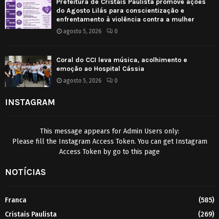
Prefeitura de Cristais Paulista promove ações
do Agosto Lilás para conscientização e
enfrentamento à violência contra a mulher
agosto 5, 2026
0
Coral do CCI leva música, acolhimento e
emoção ao Hospital Cássia
agosto 5, 2026
0
INSTAGRAM
This message appears for Admin Users only:
Please fill the Instagram Access Token. You can get Instagram
Access Token by go to
this page
NOTÍCIAS
Franca
(585)
Cristais Paulista
(269)