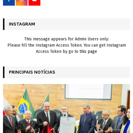
r
R
:
C
INSTAGRAM
H
This message appears for Admin Users only:
Please fill the Instagram Access Token. You can get Instagram
Access Token by go to
this page
PRINCIPAIS NOTÍCIAS