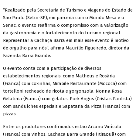
“Realizado pela Secretaria de Turismo e Viagens do Estado de
São Paulo (Setur-SP), em parceria com o Mundo Mesa e o
Senac, o evento reafirma o compromisso com a valorização
da gastronomia e o fortalecimento do turismo regional.
Representar a Cachaça Barra em mais esse evento é motivo
de orgulho para nós”, afirma Maurílio Figueiredo, diretor da
Fazenda Barra Grande.
O evento conta com a participação de diversos
estabelecimentos regionais, como Matheus e Rosária
(Franca) com coxinhas, Mirabile Restaurante (Mococa) com
tortelloni recheado de ricota e gorgonzola, Nonna Rosa
Gelateria (Franca) com gelatos, Pork Angus (Cristais Paulista)
com sanduíches especiais e Sapataria da Pizza (Franca) com
pizzas.
Entre os produtores confirmados estão Arcano Vinícola
(Franca) com vinhos, Cachaça Barra Grande (Itirapuã) com