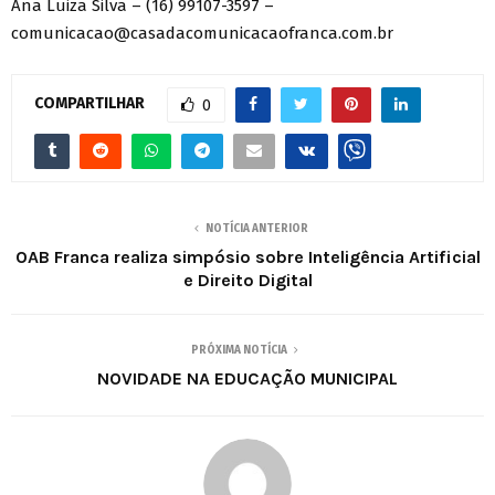
Ana Luiza Silva – (16) 99107-3597 –
comunicacao@casadacomunicacaofranca.com.br
COMPARTILHAR
0
NOTÍCIA ANTERIOR
OAB Franca realiza simpósio sobre Inteligência Artificial
e Direito Digital
PRÓXIMA NOTÍCIA
NOVIDADE NA EDUCAÇÃO MUNICIPAL