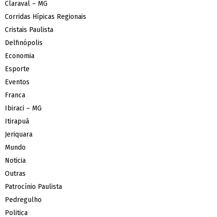
Claraval – MG
Corridas Hípicas Regionais
Cristais Paulista
Delfinópolis
Economia
Esporte
Eventos
Franca
Ibiraci – MG
Itirapuã
Jeriquara
Mundo
Noticia
Outras
Patrocínio Paulista
Pedregulho
Politica