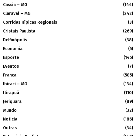
Cassia – MG
(144)
Claraval – MG
(242)
Corridas Hípicas Regionais
(3)
Cristais Paulista
(269)
Delfinópolis
(38)
Economia
(5)
Esporte
(145)
Eventos
(7)
Franca
(585)
Ibiraci – MG
(134)
Itirapuã
(110)
Jeriquara
(89)
Mundo
(32)
Noticia
(186)
Outras
(34)