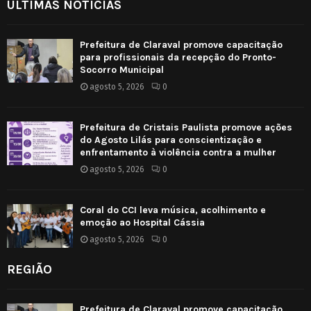
ULTIMAS NOTICIAS
Prefeitura de Claraval promove capacitação
para profissionais da recepção do Pronto-
Socorro Municipal
agosto 5, 2026
0
Prefeitura de Cristais Paulista promove ações
do Agosto Lilás para conscientização e
enfrentamento à violência contra a mulher
agosto 5, 2026
0
Coral do CCI leva música, acolhimento e
emoção ao Hospital Cássia
agosto 5, 2026
0
REGIÃO
Prefeitura de Claraval promove capacitação