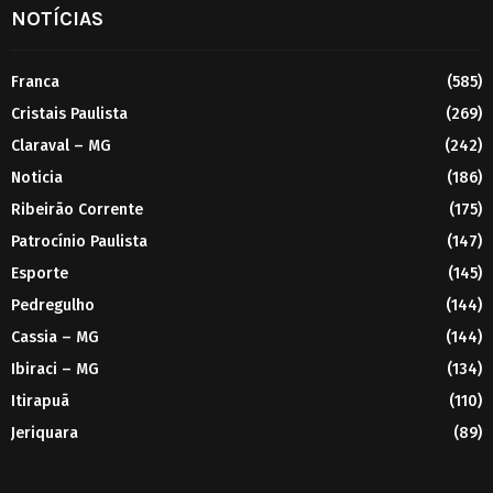
NOTÍCIAS
Franca
(585)
Cristais Paulista
(269)
Claraval – MG
(242)
Noticia
(186)
Ribeirão Corrente
(175)
Patrocínio Paulista
(147)
Esporte
(145)
Pedregulho
(144)
Cassia – MG
(144)
Ibiraci – MG
(134)
Itirapuã
(110)
Jeriquara
(89)