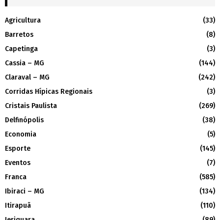
Agricultura
(33)
Barretos
(8)
Capetinga
(3)
Cassia – MG
(144)
Claraval – MG
(242)
Corridas Hípicas Regionais
(3)
Cristais Paulista
(269)
Delfinópolis
(38)
Economia
(5)
Esporte
(145)
Eventos
(7)
Franca
(585)
Ibiraci – MG
(134)
Itirapuã
(110)
Jeriquara
(89)