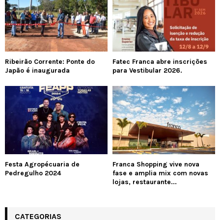
Ribeirão Corrente: Ponte do
Fatec Franca abre inscrições
Japão é inaugurada
para Vestibular 2026.
Festa Agropécuaria de
Franca Shopping vive nova
Pedregulho 2024
fase e amplia mix com novas
lojas, restaurante...
CATEGORIAS