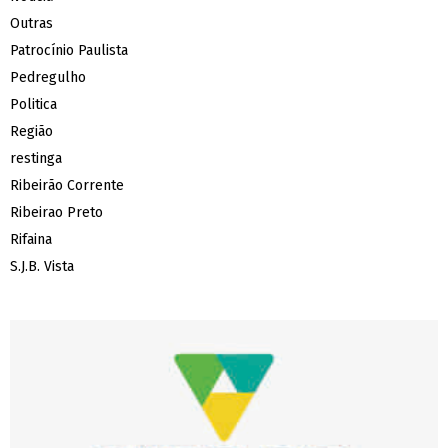
Outras
Patrocínio Paulista
Pedregulho
Politica
Região
restinga
Ribeirão Corrente
Ribeirao Preto
Rifaina
S.J.B. Vista