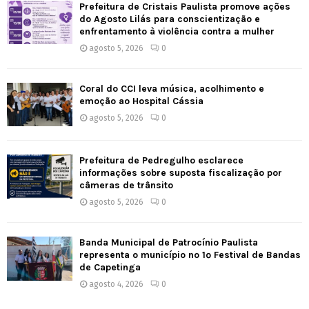
Prefeitura de Cristais Paulista promove ações
do Agosto Lilás para conscientização e
enfrentamento à violência contra a mulher
agosto 5, 2026
0
Coral do CCI leva música, acolhimento e
emoção ao Hospital Cássia
agosto 5, 2026
0
Prefeitura de Pedregulho esclarece
informações sobre suposta fiscalização por
câmeras de trânsito
agosto 5, 2026
0
Banda Municipal de Patrocínio Paulista
representa o município no 1º Festival de Bandas
de Capetinga
agosto 4, 2026
0