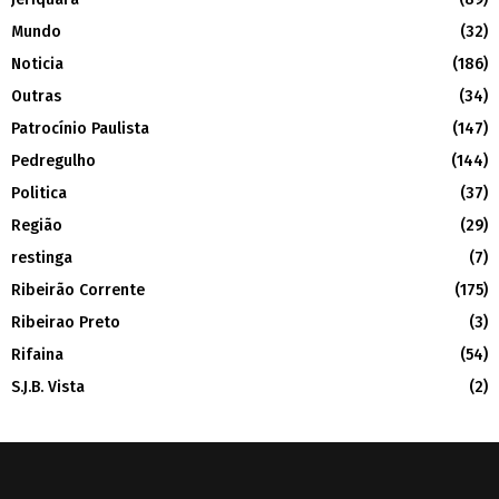
Mundo
(32)
Noticia
(186)
Outras
(34)
Patrocínio Paulista
(147)
Pedregulho
(144)
Politica
(37)
Região
(29)
restinga
(7)
Ribeirão Corrente
(175)
Ribeirao Preto
(3)
Rifaina
(54)
S.J.B. Vista
(2)