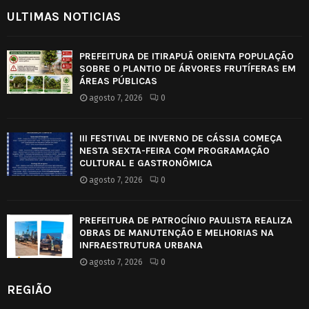
ULTIMAS NOTICIAS
PREFEITURA DE ITIRAPUÃ ORIENTA POPULAÇÃO
SOBRE O PLANTIO DE ÁRVORES FRUTÍFERAS EM
ÁREAS PÚBLICAS
agosto 7, 2026
0
III FESTIVAL DE INVERNO DE CÁSSIA COMEÇA
NESTA SEXTA-FEIRA COM PROGRAMAÇÃO
CULTURAL E GASTRONÔMICA
agosto 7, 2026
0
PREFEITURA DE PATROCÍNIO PAULISTA REALIZA
OBRAS DE MANUTENÇÃO E MELHORIAS NA
INFRAESTRUTURA URBANA
agosto 7, 2026
0
REGIÃO