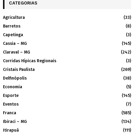
CATEGORIAS
Agricultura
(33)
Barretos
(8)
Capetinga
(3)
Cassia – MG
(145)
Claraval – MG
(242)
Corridas Hípicas Regionais
(3)
Cristais Paulista
(269)
Delfinópolis
(38)
Economia
(5)
Esporte
(145)
Eventos
(7)
Franca
(585)
Ibiraci – MG
(134)
Itirapuã
(111)