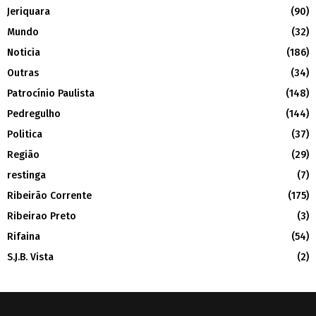
Jeriquara
(90)
Mundo
(32)
Noticia
(186)
Outras
(34)
Patrocínio Paulista
(148)
Pedregulho
(144)
Politica
(37)
Região
(29)
restinga
(7)
Ribeirão Corrente
(175)
Ribeirao Preto
(3)
Rifaina
(54)
S.J.B. Vista
(2)