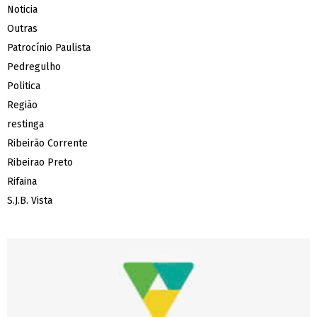
Noticia
Outras
Patrocínio Paulista
Pedregulho
Politica
Região
restinga
Ribeirão Corrente
Ribeirao Preto
Rifaina
S.J.B. Vista