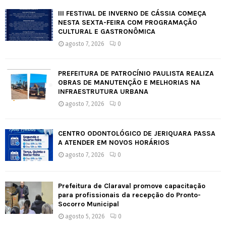
III FESTIVAL DE INVERNO DE CÁSSIA COMEÇA
NESTA SEXTA-FEIRA COM PROGRAMAÇÃO
CULTURAL E GASTRONÔMICA
agosto 7, 2026
0
PREFEITURA DE PATROCÍNIO PAULISTA REALIZA
OBRAS DE MANUTENÇÃO E MELHORIAS NA
INFRAESTRUTURA URBANA
agosto 7, 2026
0
CENTRO ODONTOLÓGICO DE JERIQUARA PASSA
A ATENDER EM NOVOS HORÁRIOS
agosto 7, 2026
0
Prefeitura de Claraval promove capacitação
para profissionais da recepção do Pronto-
Socorro Municipal
agosto 5, 2026
0