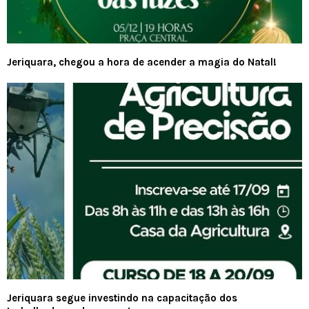
Jeriquara, chegou a hora de acender a magia do Natal!
Jeriquara segue investindo na capacitação dos