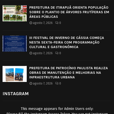
PREFEITURA DE ITIRAPUÃ ORIENTA POPULAÇÃO
SOBRE O PLANTIO DE ÁRVORES FRUTÍFERAS EM
ÁREAS PÚBLICAS
agosto 7, 2026
0
III FESTIVAL DE INVERNO DE CÁSSIA COMEÇA
NESTA SEXTA-FEIRA COM PROGRAMAÇÃO
CULTURAL E GASTRONÔMICA
agosto 7, 2026
0
PREFEITURA DE PATROCÍNIO PAULISTA REALIZA
OBRAS DE MANUTENÇÃO E MELHORIAS NA
INFRAESTRUTURA URBANA
agosto 7, 2026
0
INSTAGRAM
This message appears for Admin Users only: