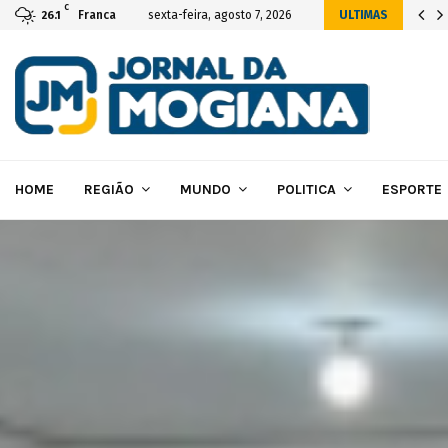
C
ial da construção das novas instalações…
Franca
sexta-feira, agosto 7, 2026
ULTIMAS
26.1
HOME
REGIÃO
MUNDO
POLITICA
ESPORTE