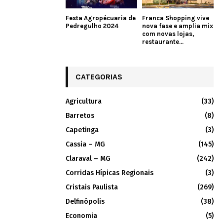
Festa Agropécuaria de
Franca Shopping vive
Pedregulho 2024
nova fase e amplia mix
com novas lojas,
restaurante...
CATEGORIAS
Agricultura
(33)
Barretos
(8)
Capetinga
(3)
Cassia – MG
(145)
Claraval – MG
(242)
Corridas Hípicas Regionais
(3)
Cristais Paulista
(269)
Delfinópolis
(38)
Economia
(5)