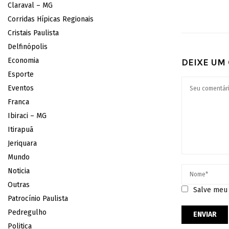
Claraval – MG
Corridas Hípicas Regionais
Cristais Paulista
Delfinópolis
Economia
DEIXE UM
Esporte
Eventos
Franca
Ibiraci – MG
Itirapuã
Jeriquara
Mundo
Noticia
Outras
Salve meu 
Patrocínio Paulista
Pedregulho
Politica