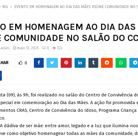
 - MG
EVENTO EM HOMENAGEM AO DIA DAS MÃES REÚNE COMUNIDADE NO S
O EM HOMENAGEM AO DIA DAS
 COMUNIDADE NO SALÃO DO CC
marães
maio 12, 2025
0
322
LHAR
0
ta (09), às 9h, foi realizado no salão do Centro de Convivência d
pecial em comemoração ao Dia das Mães. A ação foi promovida 
mentos CRAS, Centro de Convivência do Idoso, Programa Criança F
co.
A dádiva de ser mãe: entre amor, legado e a luz que ilumina nos
eve como objetivo homenagear todas as mães da comunidade, 