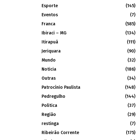
Esporte
(145)
Eventos
(7)
Franca
(585)
Ibiraci – MG
(134)
Itirapuã
(111)
Jeriquara
(90)
Mundo
(32)
Noticia
(186)
Outras
(34)
Patrocínio Paulista
(148)
Pedregulho
(144)
Politica
(37)
Região
(29)
restinga
(7)
Ribeirão Corrente
(175)