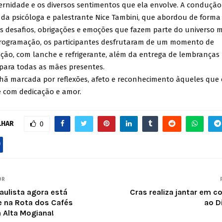
ernidade e os diversos sentimentos que ela envolve. A condução
 da psicóloga e palestrante Nice Tambini, que abordou de forma 
s desafios, obrigações e emoções que fazem parte do universo 
programação, os participantes desfrutaram de um momento de
ação, com lanche e refrigerante, além da entrega de lembranças
para todas as mães presentes.
ã marcada por reflexões, afeto e reconhecimento àqueles que
 com dedicação e amor.
LHAR
0
OR
aulista agora está
Cras realiza jantar em
e na Rota dos Cafés
ao D
a Alta Mogiana!