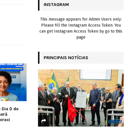
INSTAGRAM
H
This message appears for Admin Users only:
Please fill the Instagram Access Token. You
can get Instagram Access Token by go to
this
page
PRINCIPAIS NOTÍCIAS
 Dia D do
será
iraci