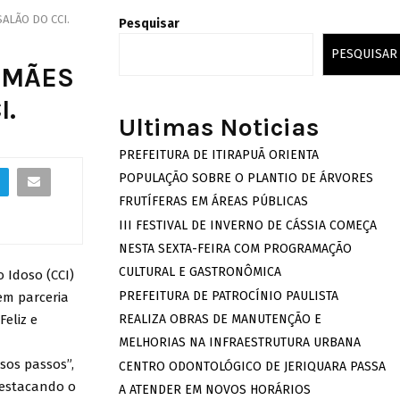
ALÃO DO CCI.
Pesquisar
PESQUISAR
 MÃES
I.
Ultimas Noticias
PREFEITURA DE ITIRAPUÃ ORIENTA
POPULAÇÃO SOBRE O PLANTIO DE ÁRVORES
FRUTÍFERAS EM ÁREAS PÚBLICAS
III FESTIVAL DE INVERNO DE CÁSSIA COMEÇA
NESTA SEXTA-FEIRA COM PROGRAMAÇÃO
CULTURAL E GASTRONÔMICA
o Idoso (CCI)
PREFEITURA DE PATROCÍNIO PAULISTA
em parceria
eliz e
REALIZA OBRAS DE MANUTENÇÃO E
MELHORIAS NA INFRAESTRUTURA URBANA
sos passos”,
CENTRO ODONTOLÓGICO DE JERIQUARA PASSA
destacando o
A ATENDER EM NOVOS HORÁRIOS