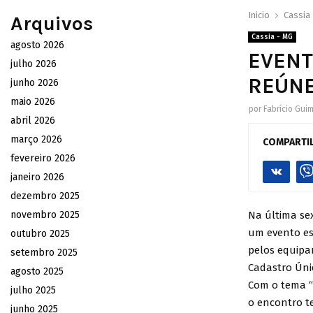
Inicio
Cassia
Arquivos
Cassia - MG
agosto 2026
EVENT
julho 2026
REÚNE
junho 2026
maio 2026
por
Fabrício Gui
abril 2026
março 2026
COMPARTI
fevereiro 2026
janeiro 2026
dezembro 2025
novembro 2025
Na última sex
um evento es
outubro 2025
pelos equipa
setembro 2025
Cadastro Úni
agosto 2025
Com o tema “
julho 2025
o encontro t
junho 2025