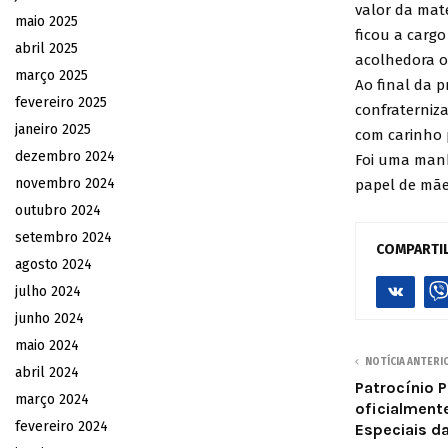
valor da mat
maio 2025
ficou a cargo
abril 2025
acolhedora o
março 2025
Ao final da 
fevereiro 2025
confraterniz
janeiro 2025
com carinho 
dezembro 2024
Foi uma manh
novembro 2024
papel de mãe
outubro 2024
setembro 2024
COMPARTI
agosto 2024
julho 2024
junho 2024
maio 2024
NOTÍCIA ANTERI
abril 2024
Patrocínio P
março 2024
oficialment
fevereiro 2024
Especiais d