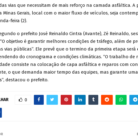
as vias que necessitam de mais reforço na camada asfáltica. A 
 Minas Gerais, local com o maior fluxo de veículos, seja contem
da-feira (2).
egundo o prefeito José Reinaldo Cintra (Avante), Zé Reinaldo, ser
 “O objetivo é garantir melhores condições de tráfego, além de pr
s vias públicas”. Ele prevê que o termino da primeira etapa ser
ndendo do cronograma e condições climáticas. “O trabalho de 
idade consiste na colocação de capa asfáltica e reparos com co
te, o que demanda maior tempo das equipes, mas garante uma
s”, destacou o prefeito.
LHAR
0
OR