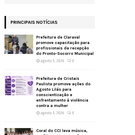
PRINCIPAIS NOTÍCIAS
Prefeitura de Claraval
promove capacitação para
profissionais da recepção
do Pronto-Socorro Municipal
agosto 5, 2026
0
Prefeitura de Cristais
Paulista promove ações do
Agosto Lilás para
conscientização e
enfrentamento à violência
contra a mulher
agosto 5, 2026
0
Coral do CCI leva música,