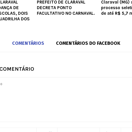
CLARAVAL
PREFEITO DE CLARAVAL
Claraval (MG) 
DANÇA DE
DECRETA PONTO
processo seleti
SCOLAS, DOIS
FACULTATIVO NO CARNAVAL.
de até R$ 5,7 m
UADRILHA DOS
COMENTÁRIOS
COMENTÁRIOS DO FACEBOOK
 COMENTÁRIO