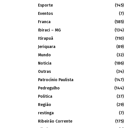
Esporte
(145)
Eventos
(7)
Franca
(585)
Ibiraci – MG
(134)
Itirapuã
(110)
Jeriquara
(89)
Mundo
(32)
Noticia
(186)
Outras
(34)
Patrocínio Paulista
(147)
Pedregulho
(144)
Politica
(37)
Região
(29)
restinga
(7)
Ribeirão Corrente
(175)