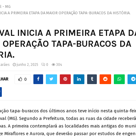
l - MG
ICIA A PRIMEIRA ETAPA DA MAIOR OPERAÇÃO TAPA-BURACOS DA HISTÓRIA.
VAL INICIA A PRIMEIRA ETAPA D
 OPERAÇÃO TAPA-BURACOS DA
RIA.
marães
junho 2, 2025
0
304
LHAR
0
ção tapa-buracos dos últimos anos teve início nesta quinta-feir
val (MG). Segundo a Prefeitura, todas as ruas da cidade receberã
as. A primeira contemplará as localidades mais antigas do munic
e Miraflores e Aurora, que deverão passar por estudos de engen