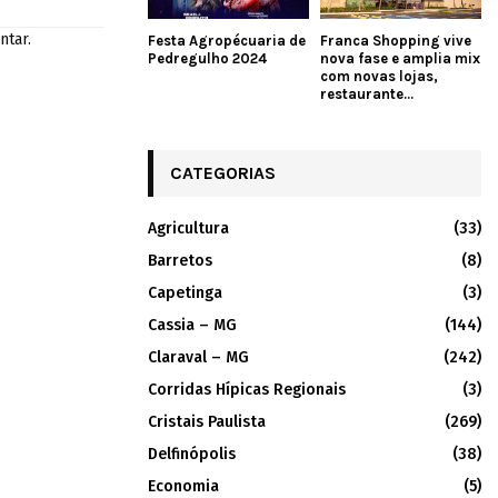
ntar.
Festa Agropécuaria de
Franca Shopping vive
Pedregulho 2024
nova fase e amplia mix
com novas lojas,
restaurante...
CATEGORIAS
Agricultura
(33)
Barretos
(8)
Capetinga
(3)
Cassia – MG
(144)
Claraval – MG
(242)
Corridas Hípicas Regionais
(3)
Cristais Paulista
(269)
Delfinópolis
(38)
Economia
(5)