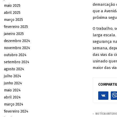
demarcação d
maio 2025
que a Avenida
abril 2025
próxima segun
março 2025
fevereiro 2025
O trabalho, s
janeiro 2025
larga escala.
dezembro 2024
segurança na
novembro 2024
semana, depe
das vias da c
outubro 2024
usinado quen
setembro 2024
maior das via
agosto 2024
julho 2024
junho 2024
COMPARTI
maio 2024
abril 2024
março 2024
fevereiro 2024
NOTÍCIA ANTERI