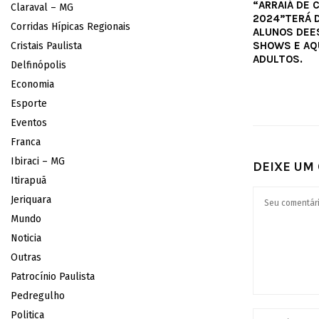
“ARRAIÁ DE 
Claraval – MG
2024”TERÁ 
Corridas Hípicas Regionais
ALUNOS DEE
SHOWS E AQ
Cristais Paulista
ADULTOS.
Delfinópolis
Economia
Esporte
Eventos
Franca
Ibiraci – MG
DEIXE UM
Itirapuã
Jeriquara
Mundo
Noticia
Outras
Patrocínio Paulista
Pedregulho
Politica