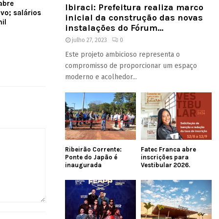
abre
Ibiraci: Prefeitura realiza marco
vo; salários
inicial da construção das novas
il
instalações do Fórum...
julho 27, 2023
0
Este projeto ambicioso representa o
compromisso de proporcionar um espaço
moderno e acolhedor...
Ribeirão Corrente:
Fatec Franca abre
Ponte do Japão é
inscrições para
inaugurada
Vestibular 2026.