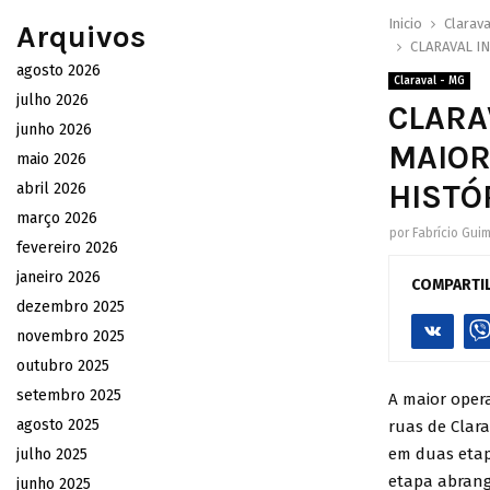
Inicio
Clarava
Arquivos
CLARAVAL IN
agosto 2026
Claraval - MG
julho 2026
CLARA
junho 2026
MAIOR
maio 2026
HISTÓ
abril 2026
março 2026
por
Fabrício Gui
fevereiro 2026
janeiro 2026
COMPARTI
dezembro 2025
novembro 2025
outubro 2025
setembro 2025
A maior opera
agosto 2025
ruas de Clara
em duas etap
julho 2025
etapa abrang
junho 2025