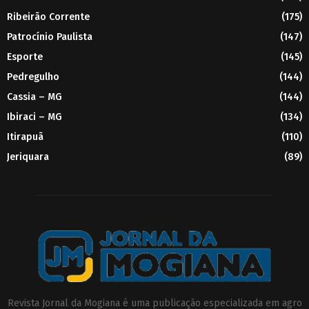
Ribeirão Corrente
(175)
Patrocínio Paulista
(147)
Esporte
(145)
Pedregulho
(144)
Cassia – MG
(144)
Ibiraci – MG
(134)
Itirapuã
(110)
Jeriquara
(89)
Revista Jornal da Mogiana é uma publicação especializada em agro