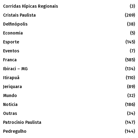
Corridas Hípicas Regionais
(3)
Cristais Paulista
(269)
Delfinópolis
(38)
Economia
(5)
Esporte
(145)
Eventos
(7)
Franca
(585)
Ibiraci – MG
(134)
Itirapuã
(110)
Jeriquara
(89)
Mundo
(32)
Noticia
(186)
Outras
(34)
Patrocínio Paulista
(147)
Pedregulho
(144)