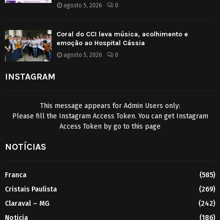
agosto 5, 2026
0
Coral do CCI leva música, acolhimento e
emoção ao Hospital Cássia
agosto 5, 2026
0
INSTAGRAM
This message appears for Admin Users only:
Please fill the Instagram Access Token. You can get Instagram
Access Token by go to
this page
NOTÍCIAS
Franca
(585)
Cristais Paulista
(269)
Claraval – MG
(242)
Noticia
(186)