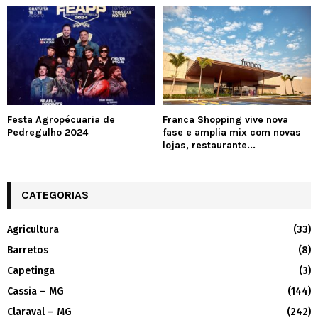
Festa Agropécuaria de
Franca Shopping vive nova
Pedregulho 2024
fase e amplia mix com novas
lojas, restaurante...
CATEGORIAS
Agricultura
(33)
Barretos
(8)
Capetinga
(3)
Cassia – MG
(144)
Claraval – MG
(242)