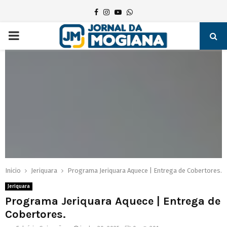
Facebook
Instagram
Youtube
Whatsapp
PRIMARY
MENU
Inicio
Jeriquara
Programa Jeriquara Aquece | Entrega de Cobertores.
Jeriquara
Programa Jeriquara Aquece | Entrega de
Cobertores.