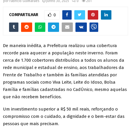
por
Fabrício Guimarães
junho 30, 2025
0
201
COMPARTILHAR
0
De maneira inédita, a Prefeitura realizou uma cobertura
recorde para aquecer a população neste inverno. Foram
cerca de 1.700 cobertores distribuídos a todos os alunos da
rede municipal e estadual de ensino, aos trabalhadores da
Frente de Trabalho e também às famílias atendidas por
programas sociais como Viva Leite, Leite do Idoso, Bolsa
Família e famílias cadastradas no CadÚnico, mesmo aquelas
que não recebem benefícios.
Um investimento superior a R$ 50 mil reais, reforçando o
compromisso com o cuidado, a dignidade e o bem-estar das
pessoas que mais precisam.