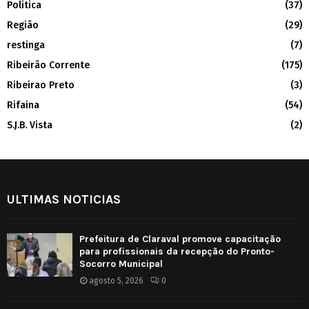
Politica
(37)
Região
(29)
restinga
(7)
Ribeirão Corrente
(175)
Ribeirao Preto
(3)
Rifaina
(54)
S.J.B. Vista
(2)
ULTIMAS NOTICIAS
Prefeitura de Claraval promove capacitação
para profissionais da recepção do Pronto-
Socorro Municipal
agosto 5, 2026
0