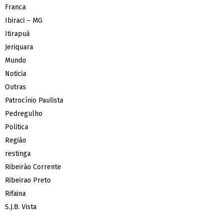
Franca
Ibiraci – MG
Itirapuã
Jeriquara
Mundo
Noticia
Outras
Patrocínio Paulista
Pedregulho
Politica
Região
restinga
Ribeirão Corrente
Ribeirao Preto
Rifaina
S.J.B. Vista