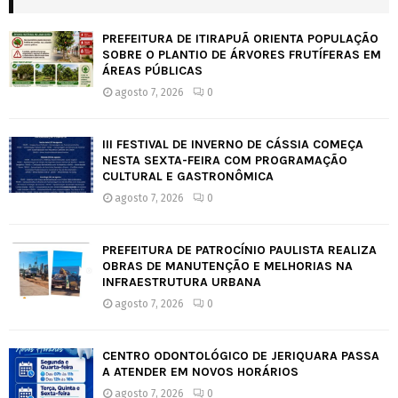
PREFEITURA DE ITIRAPUÃ ORIENTA POPULAÇÃO
SOBRE O PLANTIO DE ÁRVORES FRUTÍFERAS EM
ÁREAS PÚBLICAS
agosto 7, 2026
0
III FESTIVAL DE INVERNO DE CÁSSIA COMEÇA
NESTA SEXTA-FEIRA COM PROGRAMAÇÃO
CULTURAL E GASTRONÔMICA
agosto 7, 2026
0
PREFEITURA DE PATROCÍNIO PAULISTA REALIZA
OBRAS DE MANUTENÇÃO E MELHORIAS NA
INFRAESTRUTURA URBANA
agosto 7, 2026
0
CENTRO ODONTOLÓGICO DE JERIQUARA PASSA
A ATENDER EM NOVOS HORÁRIOS
agosto 7, 2026
0