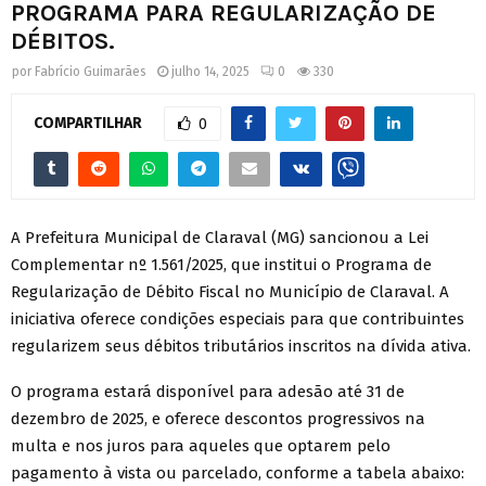
PROGRAMA PARA REGULARIZAÇÃO DE
DÉBITOS.
por
Fabrício Guimarães
julho 14, 2025
0
330
COMPARTILHAR
0
A Prefeitura Municipal de Claraval (MG) sancionou a Lei
Complementar nº 1.561/2025, que institui o Programa de
Regularização de Débito Fiscal no Município de Claraval. A
iniciativa oferece condições especiais para que contribuintes
regularizem seus débitos tributários inscritos na dívida ativa.
O programa estará disponível para adesão até 31 de
dezembro de 2025, e oferece descontos progressivos na
multa e nos juros para aqueles que optarem pelo
pagamento à vista ou parcelado, conforme a tabela abaixo: