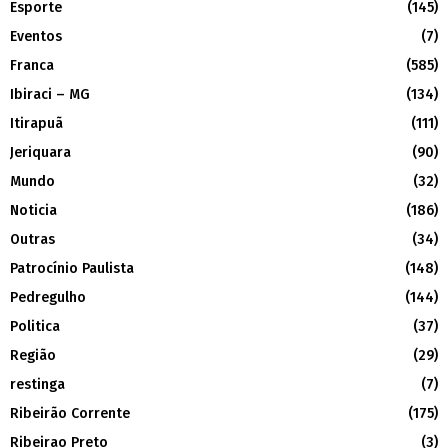
Esporte
(145)
Eventos
(7)
Franca
(585)
Ibiraci – MG
(134)
Itirapuã
(111)
Jeriquara
(90)
Mundo
(32)
Noticia
(186)
Outras
(34)
Patrocínio Paulista
(148)
Pedregulho
(144)
Politica
(37)
Região
(29)
restinga
(7)
Ribeirão Corrente
(175)
Ribeirao Preto
(3)