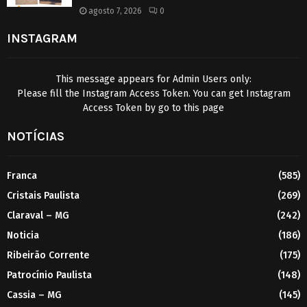
agosto 7, 2026
0
INSTAGRAM
This message appears for Admin Users only:
Please fill the Instagram Access Token. You can get Instagram
Access Token by go to
this page
NOTÍCIAS
Franca
(585)
Cristais Paulista
(269)
Claraval – MG
(242)
Noticia
(186)
Ribeirão Corrente
(175)
Patrocínio Paulista
(148)
Cassia – MG
(145)