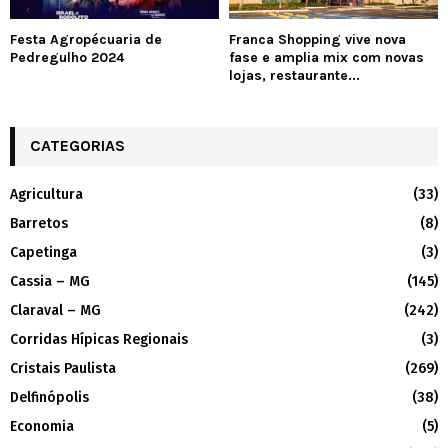
Festa Agropécuaria de
Franca Shopping vive nova
Pedregulho 2024
fase e amplia mix com novas
lojas, restaurante...
CATEGORIAS
Agricultura
(33)
Barretos
(8)
Capetinga
(3)
Cassia – MG
(145)
Claraval – MG
(242)
Corridas Hípicas Regionais
(3)
Cristais Paulista
(269)
Delfinópolis
(38)
Economia
(5)