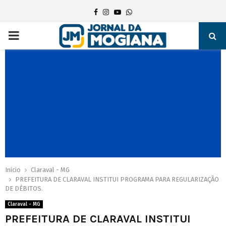
Facebook
Instagram
Youtube
Whatsapp
PRIMARY
MENU
Inicio
Claraval - MG
PREFEITURA DE CLARAVAL INSTITUI PROGRAMA PARA REGULARIZAÇÃO
DE DÉBITOS.
Claraval - MG
PREFEITURA DE CLARAVAL INSTITUI