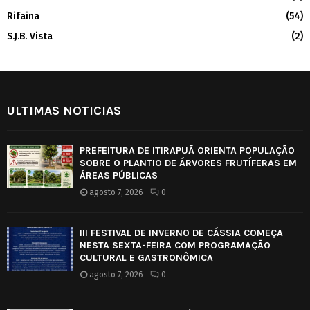
Rifaina
(54)
S.J.B. Vista
(2)
ULTIMAS NOTICIAS
PREFEITURA DE ITIRAPUÃ ORIENTA POPULAÇÃO
SOBRE O PLANTIO DE ÁRVORES FRUTÍFERAS EM
ÁREAS PÚBLICAS
agosto 7, 2026
0
III FESTIVAL DE INVERNO DE CÁSSIA COMEÇA
NESTA SEXTA-FEIRA COM PROGRAMAÇÃO
CULTURAL E GASTRONÔMICA
agosto 7, 2026
0