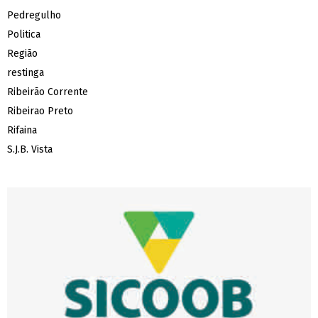
Pedregulho
Politica
Região
restinga
Ribeirão Corrente
Ribeirao Preto
Rifaina
S.J.B. Vista