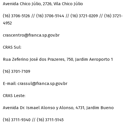
Avenida Chico Júlio, 2726, Vila Chico Júlio
(16) 3706-5126 // (16) 3706-5144 // (16) 3721-0209 // (16) 3721-
4952
crascentro@franca.sp.gov.br
CRAS Sul:
Rua Zeferino José dos Prazeres, 750, Jardim Aeroporto 1
(16) 3701-7109
E-mail:
crassul@franca.sp.gov.br
CRAS Leste:
Avenida Dr. Ismael Alonso y Alonso, 4731, Jardim Bueno
(16) 3711-9340 // (16) 3711-5145