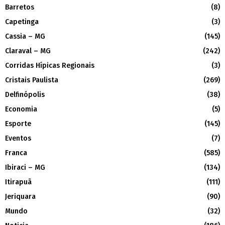
Barretos
(8)
Capetinga
(3)
Cassia – MG
(145)
Claraval – MG
(242)
Corridas Hípicas Regionais
(3)
Cristais Paulista
(269)
Delfinópolis
(38)
Economia
(5)
Esporte
(145)
Eventos
(7)
Franca
(585)
Ibiraci – MG
(134)
Itirapuã
(111)
Jeriquara
(90)
Mundo
(32)