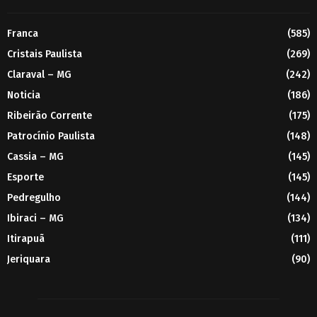
Franca
(585)
Cristais Paulista
(269)
Claraval – MG
(242)
Noticia
(186)
Ribeirão Corrente
(175)
Patrocínio Paulista
(148)
Cassia – MG
(145)
Esporte
(145)
Pedregulho
(144)
Ibiraci – MG
(134)
Itirapuã
(111)
Jeriquara
(90)