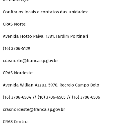
Confira os locais e contatos das unidades:
CRAS Norte:
Avenida Hotto Paiva, 1381, Jardim Portinari
(16) 3706-5129
crasnorte@franca.sp.gov.br
CRAS Nordeste:
Avenida Willian Azzuz, 5978, Recreio Campo Belo
(16) 3706-6504 // (16) 3706-6505 // (16) 3706-6506
crasnordeste@franca.sp.gov.br
CRAS Centro: