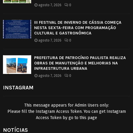
agosto 7, 2026
0
III FESTIVAL DE INVERNO DE CÁSSIA COMEÇA
NESTA SEXTA-FEIRA COM PROGRAMAÇÃO
CULTURAL E GASTRONÔMICA
agosto 7, 2026
0
PREFEITURA DE PATROCÍNIO PAULISTA REALIZA
OBRAS DE MANUTENÇÃO E MELHORIAS NA
INFRAESTRUTURA URBANA
agosto 7, 2026
0
INSTAGRAM
This message appears for Admin Users only:
Please fill the Instagram Access Token. You can get Instagram
Access Token by go to
this page
NOTÍCIAS