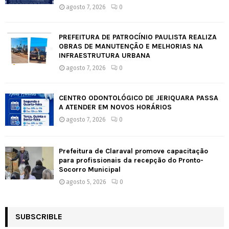
agosto 7, 2026
0
PREFEITURA DE PATROCÍNIO PAULISTA REALIZA
OBRAS DE MANUTENÇÃO E MELHORIAS NA
INFRAESTRUTURA URBANA
agosto 7, 2026
0
CENTRO ODONTOLÓGICO DE JERIQUARA PASSA
A ATENDER EM NOVOS HORÁRIOS
agosto 7, 2026
0
Prefeitura de Claraval promove capacitação
para profissionais da recepção do Pronto-
Socorro Municipal
agosto 5, 2026
0
SUBSCRIBLE