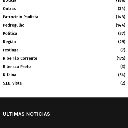
Noticia
(186)
Outras
(34)
Patrocínio Paulista
(148)
Pedregulho
(144)
Politica
(37)
Região
(29)
restinga
(7)
Ribeirão Corrente
(175)
Ribeirao Preto
(3)
Rifaina
(54)
S.J.B. Vista
(2)
ULTIMAS NOTICIAS