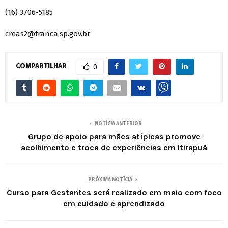
(16) 3706-5185
creas2@franca.sp.gov.br
COMPARTILHAR
0
NOTÍCIA ANTERIOR
Grupo de apoio para mães atípicas promove
acolhimento e troca de experiências em Itirapuã
PRÓXIMA NOTÍCIA
Curso para Gestantes será realizado em maio com foco
em cuidado e aprendizado