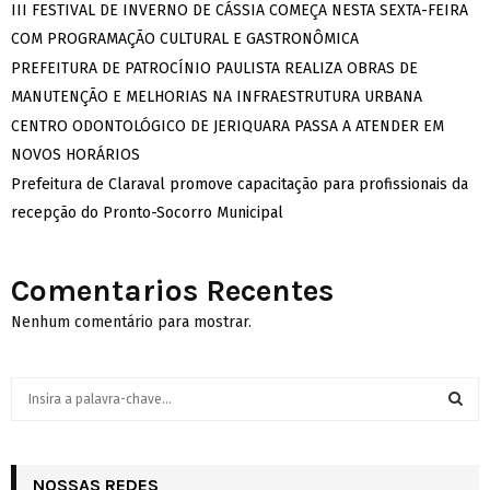
III FESTIVAL DE INVERNO DE CÁSSIA COMEÇA NESTA SEXTA-FEIRA
COM PROGRAMAÇÃO CULTURAL E GASTRONÔMICA
PREFEITURA DE PATROCÍNIO PAULISTA REALIZA OBRAS DE
MANUTENÇÃO E MELHORIAS NA INFRAESTRUTURA URBANA
CENTRO ODONTOLÓGICO DE JERIQUARA PASSA A ATENDER EM
NOVOS HORÁRIOS
Prefeitura de Claraval promove capacitação para profissionais da
recepção do Pronto-Socorro Municipal
Comentarios Recentes
Nenhum comentário para mostrar.
S
e
a
S
r
c
NOSSAS REDES
E