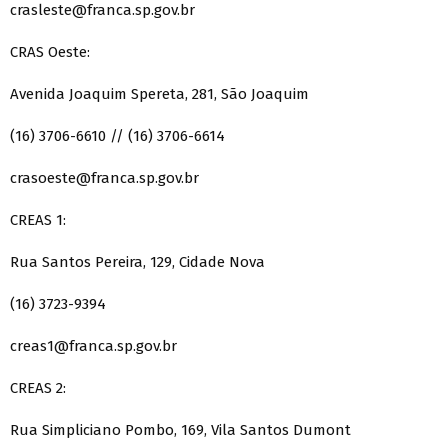
crasleste@franca.sp.gov.br
CRAS Oeste:
Avenida Joaquim Spereta, 281, São Joaquim
(16) 3706-6610 // (16) 3706-6614
crasoeste@franca.sp.gov.br
CREAS 1:
Rua Santos Pereira, 129, Cidade Nova
(16) 3723-9394
creas1@franca.sp.gov.br
CREAS 2:
Rua Simpliciano Pombo, 169, Vila Santos Dumont