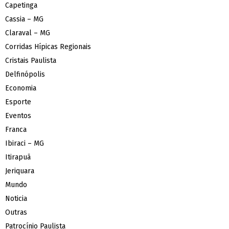
Capetinga
Cassia – MG
Claraval – MG
Corridas Hípicas Regionais
Cristais Paulista
Delfinópolis
Economia
Esporte
Eventos
Franca
Ibiraci – MG
Itirapuã
Jeriquara
Mundo
Noticia
Outras
Patrocínio Paulista