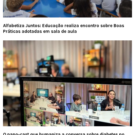
Alfabetiza Juntos: Educação realiza encontro sobre Boas
Práticas adotadas em sala de aula
O papo-cast que humaniza a conversa sobre diabetes no