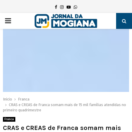
Facebook
Instagram
Youtube
Whatsapp
PRIMARY
MENU
Inicio
Franca
CRAS e CREAS de Franca somam mais de 15 mil famílias atendidas no
primeiro quadrimestre
Franca
CRAS e CREAS de Franca somam mais