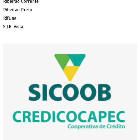
Ribeirão Corrente
Ribeirao Preto
Rifaina
S.J.B. Vista