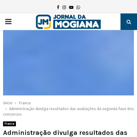
Facebook
Instagram
Youtube
Whatsapp
PRIMARY
MENU
Inicio
Franca
Administração divulga resultados das avaliações da segunda fase dos
concursos
Franca
Administração divulga resultados das