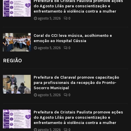
Prefeitura de Cristais Paulista promove ações
do Agosto Lilás para conscientização e
enfrentamento à violência contra a mulher
agosto 5, 2026
0
Coral do CCI leva música, acolhimento e
emoção ao Hospital Cássia
agosto 5, 2026
0
REGIÃO
Prefeitura de Claraval promove capacitação
para profissionais da recepção do Pronto-
Socorro Municipal
agosto 5, 2026
0
Prefeitura de Cristais Paulista promove ações
do Agosto Lilás para conscientização e
enfrentamento à violência contra a mulher
agosto 5, 2026
0