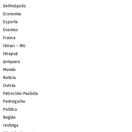
Delfinópolis
Economia
Esporte
Eventos
Franca
Ibiraci – MG
Itirapuã
Jeriquara
Mundo
Noticia
Outras
Patrocínio Paulista
Pedregulho
Politica
Região
restinga