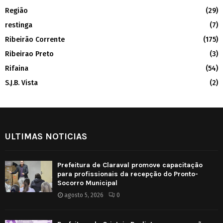
Região
(29)
restinga
(7)
Ribeirão Corrente
(175)
Ribeirao Preto
(3)
Rifaina
(54)
S.J.B. Vista
(2)
ULTIMAS NOTICIAS
Prefeitura de Claraval promove capacitação
para profissionais da recepção do Pronto-
Socorro Municipal
agosto 5, 2026
0