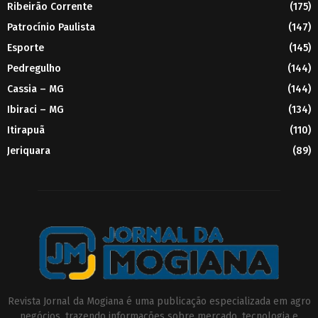
Ribeirão Corrente
(175)
Patrocínio Paulista
(147)
Esporte
(145)
Pedregulho
(144)
Cassia – MG
(144)
Ibiraci – MG
(134)
Itirapuã
(110)
Jeriquara
(89)
Revista Jornal da Mogiana é uma publicação especializada em agro
negócios, trazendo informações sobre mercado, tecnologia e