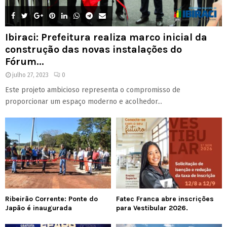
Ibiraci: Prefeitura realiza marco inicial da
construção das novas instalações do
Fórum...
julho 27, 2023
0
Este projeto ambicioso representa o compromisso de
proporcionar um espaço moderno e acolhedor...
Ribeirão Corrente: Ponte do
Fatec Franca abre inscrições
Japão é inaugurada
para Vestibular 2026.