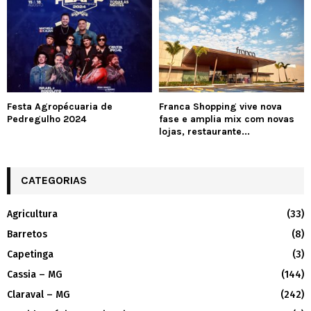
Festa Agropécuaria de
Franca Shopping vive nova
Pedregulho 2024
fase e amplia mix com novas
lojas, restaurante...
CATEGORIAS
Agricultura
(33)
Barretos
(8)
Capetinga
(3)
Cassia – MG
(144)
Claraval – MG
(242)