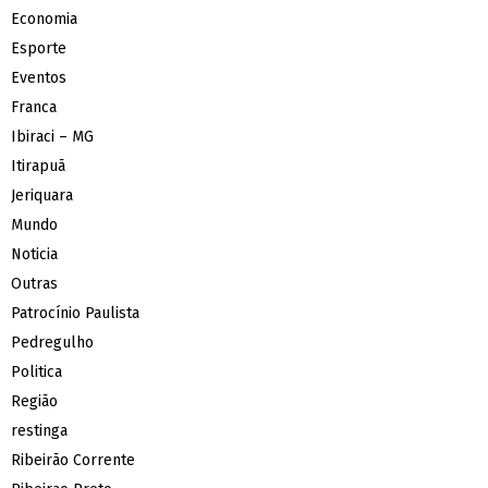
Economia
Esporte
Eventos
Franca
Ibiraci – MG
Itirapuã
Jeriquara
Mundo
Noticia
Outras
Patrocínio Paulista
Pedregulho
Politica
Região
restinga
Ribeirão Corrente