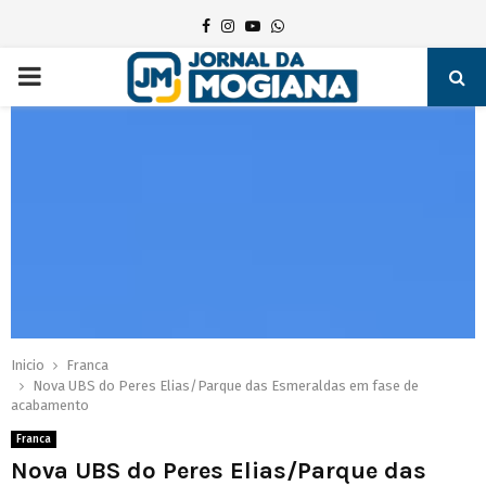
Facebook
Instagram
Youtube
Whatsapp
PRIMARY
MENU
Inicio
Franca
Nova UBS do Peres Elias/Parque das Esmeraldas em fase de
acabamento
Franca
Nova UBS do Peres Elias/Parque das