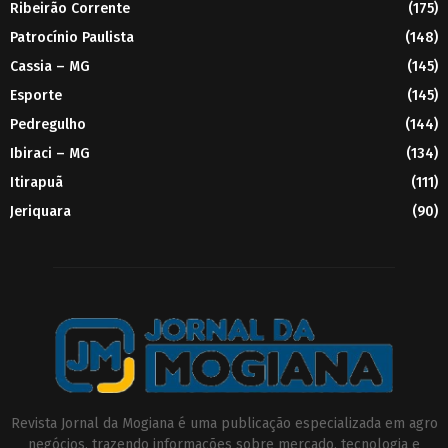
Ribeirão Corrente
(175)
Patrocínio Paulista
(148)
Cassia – MG
(145)
Esporte
(145)
Pedregulho
(144)
Ibiraci – MG
(134)
Itirapuã
(111)
Jeriquara
(90)
Revista Jornal da Mogiana é uma publicação especializada em agro
negócios, trazendo informações sobre mercado, tecnologia e