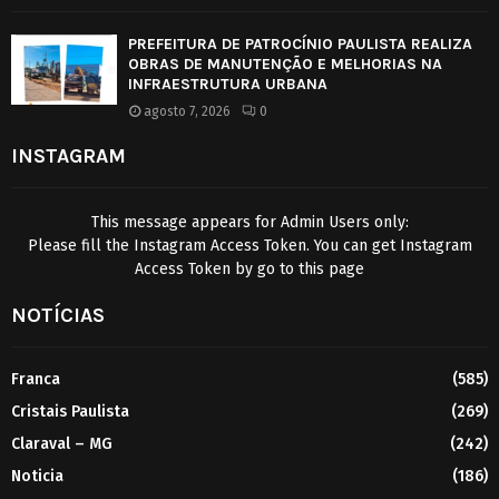
PREFEITURA DE PATROCÍNIO PAULISTA REALIZA
OBRAS DE MANUTENÇÃO E MELHORIAS NA
INFRAESTRUTURA URBANA
agosto 7, 2026
0
INSTAGRAM
This message appears for Admin Users only:
Please fill the Instagram Access Token. You can get Instagram
Access Token by go to
this page
NOTÍCIAS
Franca
(585)
Cristais Paulista
(269)
Claraval – MG
(242)
Noticia
(186)