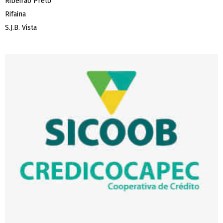
Ribeirao Preto
Rifaina
S.J.B. Vista