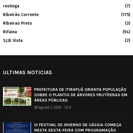
restinga
(7)
Ribeirão Corrente
(175)
Ribeirao Preto
(3)
Rifaina
(54)
S.J.B. Vista
(2)
ULTIMAS NOTICIAS
PREFEITURA DE ITIRAPUÃ ORIENTA POPULAÇÃO
SOBRE O PLANTIO DE ÁRVORES FRUTÍFERAS EM
ÁREAS PÚBLICAS
agosto 7, 2026
0
III FESTIVAL DE INVERNO DE CÁSSIA COMEÇA
NESTA SEXTA-FEIRA COM PROGRAMAÇÃO