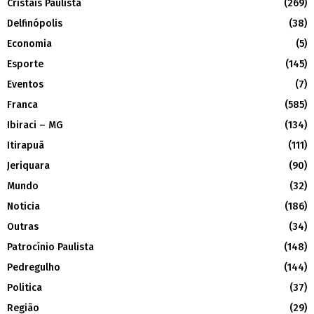
Cristais Paulista
(269)
Delfinópolis
(38)
Economia
(5)
Esporte
(145)
Eventos
(7)
Franca
(585)
Ibiraci – MG
(134)
Itirapuã
(111)
Jeriquara
(90)
Mundo
(32)
Noticia
(186)
Outras
(34)
Patrocínio Paulista
(148)
Pedregulho
(144)
Politica
(37)
Região
(29)