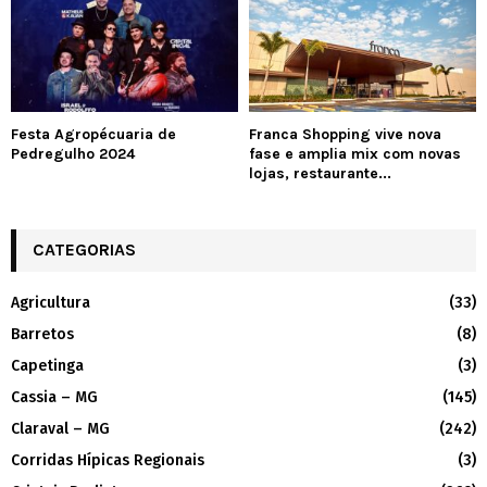
Festa Agropécuaria de
Franca Shopping vive nova
Pedregulho 2024
fase e amplia mix com novas
lojas, restaurante...
CATEGORIAS
Agricultura
(33)
Barretos
(8)
Capetinga
(3)
Cassia – MG
(145)
Claraval – MG
(242)
Corridas Hípicas Regionais
(3)