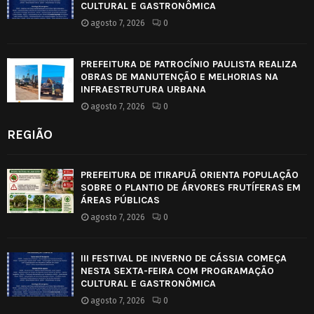
CULTURAL E GASTRONÔMICA
agosto 7, 2026
0
PREFEITURA DE PATROCÍNIO PAULISTA REALIZA
OBRAS DE MANUTENÇÃO E MELHORIAS NA
INFRAESTRUTURA URBANA
agosto 7, 2026
0
REGIÃO
PREFEITURA DE ITIRAPUÃ ORIENTA POPULAÇÃO
SOBRE O PLANTIO DE ÁRVORES FRUTÍFERAS EM
ÁREAS PÚBLICAS
agosto 7, 2026
0
III FESTIVAL DE INVERNO DE CÁSSIA COMEÇA
NESTA SEXTA-FEIRA COM PROGRAMAÇÃO
CULTURAL E GASTRONÔMICA
agosto 7, 2026
0