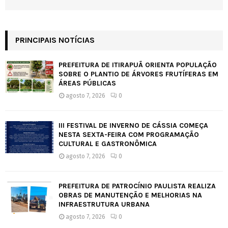
PRINCIPAIS NOTÍCIAS
PREFEITURA DE ITIRAPUÃ ORIENTA POPULAÇÃO
SOBRE O PLANTIO DE ÁRVORES FRUTÍFERAS EM
ÁREAS PÚBLICAS
agosto 7, 2026
0
III FESTIVAL DE INVERNO DE CÁSSIA COMEÇA
NESTA SEXTA-FEIRA COM PROGRAMAÇÃO
CULTURAL E GASTRONÔMICA
agosto 7, 2026
0
PREFEITURA DE PATROCÍNIO PAULISTA REALIZA
OBRAS DE MANUTENÇÃO E MELHORIAS NA
INFRAESTRUTURA URBANA
agosto 7, 2026
0