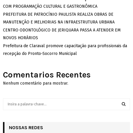
COM PROGRAMAÇÃO CULTURAL E GASTRONÔMICA
PREFEITURA DE PATROCÍNIO PAULISTA REALIZA OBRAS DE
MANUTENÇÃO E MELHORIAS NA INFRAESTRUTURA URBANA
CENTRO ODONTOLÓGICO DE JERIQUARA PASSA A ATENDER EM
NOVOS HORÁRIOS
Prefeitura de Claraval promove capacitação para profissionais da
recepção do Pronto-Socorro Municipal
Comentarios Recentes
Nenhum comentário para mostrar.
S
e
a
S
r
c
NOSSAS REDES
E
h