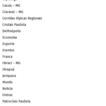
Cassia – MG
Claraval – MG
Corridas Hípicas Regionais
Cristais Paulista
Delfinópolis
Economia
Esporte
Eventos
Franca
Ibiraci – MG
Itirapuã
Jeriquara
Mundo
Noticia
Outras
Patrocínio Paulista