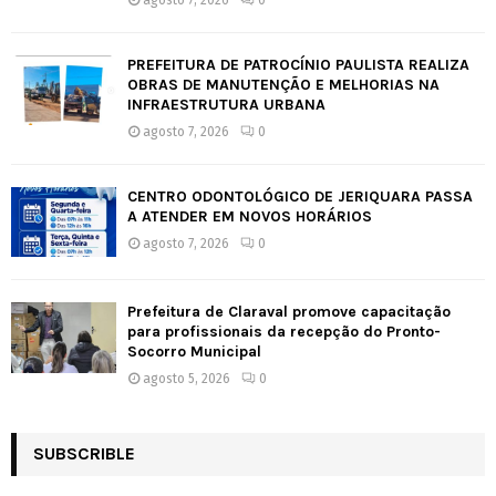
agosto 7, 2026
0
PREFEITURA DE PATROCÍNIO PAULISTA REALIZA
OBRAS DE MANUTENÇÃO E MELHORIAS NA
INFRAESTRUTURA URBANA
agosto 7, 2026
0
CENTRO ODONTOLÓGICO DE JERIQUARA PASSA
A ATENDER EM NOVOS HORÁRIOS
agosto 7, 2026
0
Prefeitura de Claraval promove capacitação
para profissionais da recepção do Pronto-
Socorro Municipal
agosto 5, 2026
0
SUBSCRIBLE