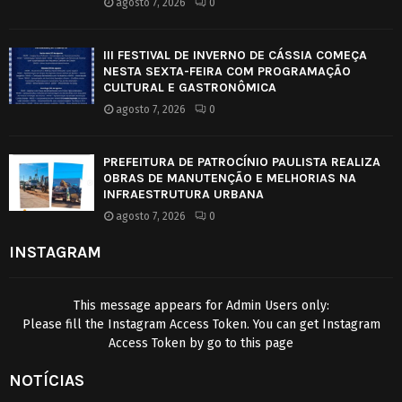
agosto 7, 2026
0
III FESTIVAL DE INVERNO DE CÁSSIA COMEÇA
NESTA SEXTA-FEIRA COM PROGRAMAÇÃO
CULTURAL E GASTRONÔMICA
agosto 7, 2026
0
PREFEITURA DE PATROCÍNIO PAULISTA REALIZA
OBRAS DE MANUTENÇÃO E MELHORIAS NA
INFRAESTRUTURA URBANA
agosto 7, 2026
0
INSTAGRAM
This message appears for Admin Users only:
Please fill the Instagram Access Token. You can get Instagram
Access Token by go to
this page
NOTÍCIAS