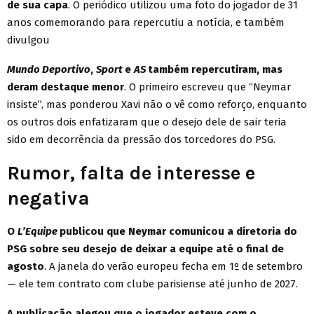
de sua capa
. O periódico utilizou uma foto do jogador de 31
anos comemorando para repercutiu a notícia, e também
divulgou
Mundo Deportivo
,
Sport
e
AS
também repercutiram, mas
deram destaque menor
. O primeiro escreveu que “Neymar
insiste”, mas ponderou Xavi não o vê como reforço, enquanto
os outros dois enfatizaram que o desejo dele de sair teria
sido em decorrência da pressão dos torcedores do PSG.
Rumor, falta de interesse e
negativa
O
L’Equipe
publicou que Neymar comunicou a diretoria do
PSG sobre seu desejo de deixar a equipe até o final de
agosto
. A janela do verão europeu fecha em 1º de setembro
— ele tem contrato com clube parisiense até junho de 2027.
A publicação alegou que o jogador esteve com o