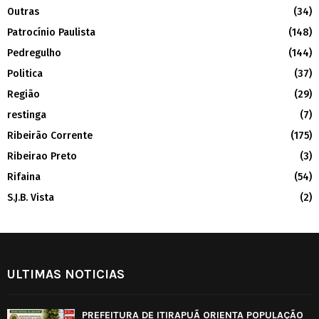
Outras
(34)
Patrocínio Paulista
(148)
Pedregulho
(144)
Politica
(37)
Região
(29)
restinga
(7)
Ribeirão Corrente
(175)
Ribeirao Preto
(3)
Rifaina
(54)
S.J.B. Vista
(2)
ULTIMAS NOTICIAS
PREFEITURA DE ITIRAPUÃ ORIENTA POPULAÇÃO