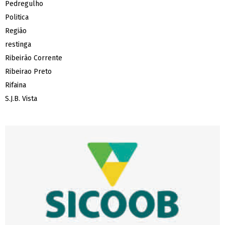
Pedregulho
Politica
Região
restinga
Ribeirão Corrente
Ribeirao Preto
Rifaina
S.J.B. Vista