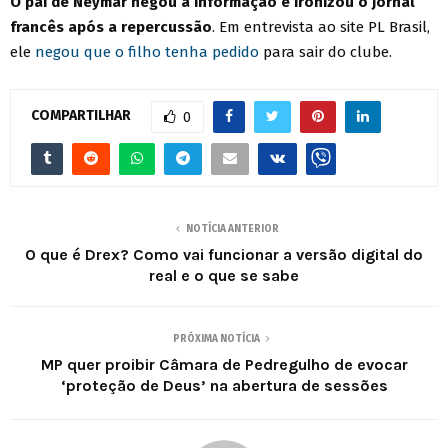
O pai de Neymar negou a informação e ironizou o jornal
francês após a repercussão
. Em entrevista ao site PL Brasil,
ele
negou que o filho tenha pedido
para sair do clube.
COMPARTILHAR
0
NOTÍCIA ANTERIOR
O que é Drex? Como vai funcionar a versão digital do
real e o que se sabe
PRÓXIMA NOTÍCIA
MP quer proibir Câmara de Pedregulho de evocar
‘proteção de Deus’ na abertura de sessões