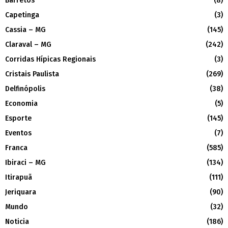
Barretos
(8)
Capetinga
(3)
Cassia – MG
(145)
Claraval – MG
(242)
Corridas Hípicas Regionais
(3)
Cristais Paulista
(269)
Delfinópolis
(38)
Economia
(5)
Esporte
(145)
Eventos
(7)
Franca
(585)
Ibiraci – MG
(134)
Itirapuã
(111)
Jeriquara
(90)
Mundo
(32)
Noticia
(186)