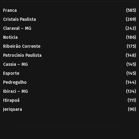
Franca
(585)
Cristais Paulista
(269)
Claraval – MG
(242)
Noticia
(186)
Ribeirão Corrente
(175)
Patrocínio Paulista
(148)
Cassia – MG
(145)
Esporte
(145)
Pedregulho
(144)
Ibiraci – MG
(134)
Itirapuã
(111)
Jeriquara
(90)