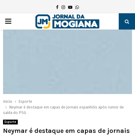
Facebook
Instagram
Youtube
Whatsapp
PRIMARY
MENU
Inicio
Esporte
Neymar é destaque em capas de jornais espanhóis após rumor de
saída do PSG
Esporte
Neymar é destaque em capas de jornais