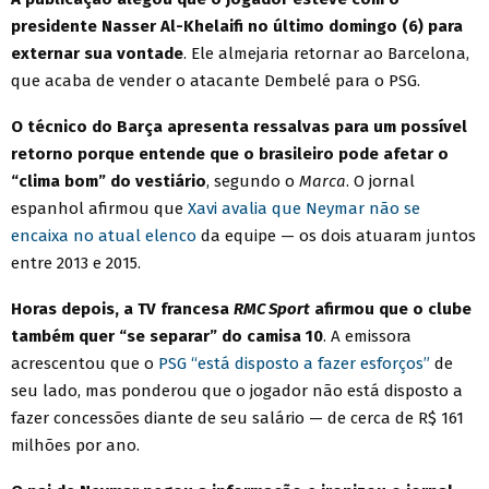
presidente Nasser Al-Khelaifi no último domingo (6) para
externar sua vontade
. Ele almejaria retornar ao Barcelona,
que acaba de vender o atacante Dembelé para o PSG.
O técnico do Barça apresenta ressalvas para um possível
retorno porque entende que o brasileiro pode afetar o
“clima bom” do vestiário
, segundo o
Marca
. O jornal
espanhol afirmou que
Xavi avalia que Neymar não se
encaixa no atual elenco
da equipe — os dois atuaram juntos
entre 2013 e 2015.
Horas depois, a TV francesa
RMC Sport
afirmou que o clube
também quer “se separar” do camisa 10
. A emissora
acrescentou que o
PSG “está disposto a fazer esforços”
de
seu lado, mas ponderou que o jogador não está disposto a
fazer concessões diante de seu salário — de cerca de R$ 161
milhões por ano.