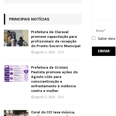
PRINCIPAIS NOTÍCIAS
Prefeitura de Claraval
promove capacitação para
Salve meu 
profissionais da recepção
do Pronto-Socorro Municipal
agosto 5, 2026
0
Prefeitura de Cristais
Paulista promove ações do
Agosto Lilás para
conscientização e
enfrentamento à violência
contra a mulher
agosto 5, 2026
0
Coral do CCI leva música,