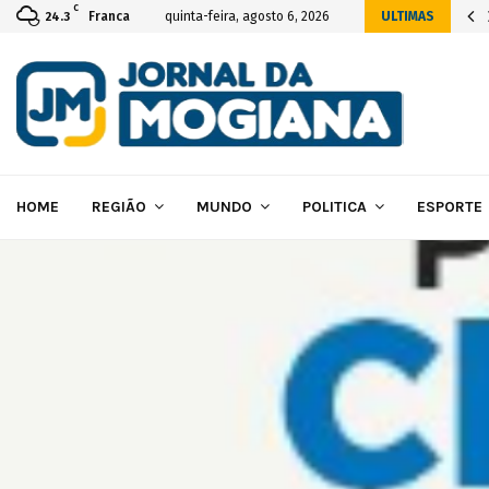
C
icial da construção das novas instalações…
Franca
quinta-feira, agosto 6, 2026
ULTIMAS
24.3
HOME
REGIÃO
MUNDO
POLITICA
ESPORTE