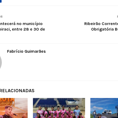
OR
ntecerá no município
Ribeirão Corren
biraci, entre 28 e 30 de
Obrigatória B
Fabrício Guimarães
 RELACIONADAS