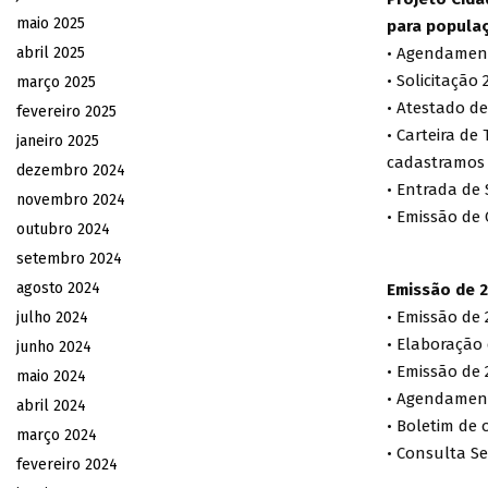
maio 2025
para popula
abril 2025
• Agendament
• Solicitação
março 2025
• Atestado de
fevereiro 2025
• Carteira de
janeiro 2025
cadastramos n
dezembro 2024
• Entrada de
novembro 2024
• Emissão de C
outubro 2024
setembro 2024
agosto 2024
Emissão de 2
• Emissão de 
julho 2024
• Elaboração 
junho 2024
• Emissão de 2
maio 2024
• Agendament
abril 2024
• Boletim de 
março 2024
• Consulta Se
fevereiro 2024