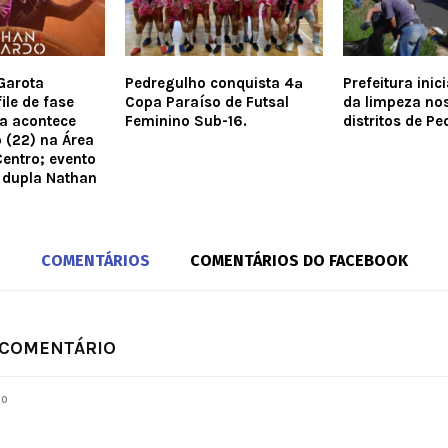
Garota
Pedregulho conquista 4ª
Prefeitura inic
ile de fase
Copa Paraíso de Futsal
da limpeza nos
ia acontece
Feminino Sub-16.
distritos de Pe
 (22) na Área
Centro; evento
 dupla Nathan
COMENTÁRIOS
COMENTÁRIOS DO FACEBOOK
 COMENTÁRIO