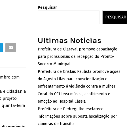
Pesquisar
PESQUISAR
Ultimas Noticias
Prefeitura de Claraval promove capacitação
para profissionais da recepção do Pronto-
Socorro Municipal
Prefeitura de Cristais Paulista promove ações
tembro com
do Agosto Lilás para conscientização e
enfrentamento à violência contra a mulher
ça e Cidadania
Coral do CCI leva música, acolhimento e
O projeto
emoção ao Hospital Cássia
 quinta-feira
Prefeitura de Pedregulho esclarece
informações sobre suposta fiscalização por
câmeras de trânsito
, disponíveis