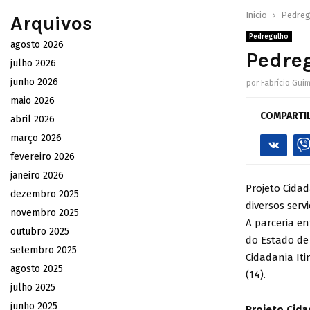
Inicio
Pedreg
Arquivos
Pedregulho
agosto 2026
Pedreg
julho 2026
junho 2026
por
Fabrício Gui
maio 2026
COMPARTI
abril 2026
março 2026
fevereiro 2026
janeiro 2026
Projeto Cida
dezembro 2025
diversos serv
novembro 2025
A parceria en
outubro 2025
do Estado de 
setembro 2025
Cidadania Iti
agosto 2025
(14).
julho 2025
junho 2025
Projeto Cidad