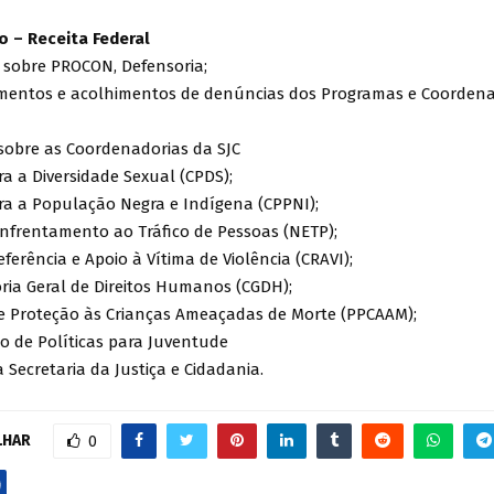
 – Receita Federal
s sobre PROCON, Defensoria;
entos e acolhimentos de denúncias dos Programas e Coordena
 sobre as Coordenadorias da SJC
ara a Diversidade Sexual (CPDS);
ara a População Negra e Indígena (CPPNI);
Enfrentamento ao Tráfico de Pessoas (NETP);
eferência e Apoio à Vítima de Violência (CRAVI);
ria Geral de Direitos Humanos (CGDH);
e Proteção às Crianças Ameaçadas de Morte (PPCAAM);
o de Políticas para Juventude
a Secretaria da Justiça e Cidadania.
LHAR
0