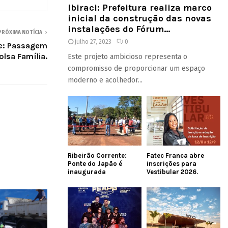
Ibiraci: Prefeitura realiza marco
inicial da construção das novas
instalações do Fórum...
PRÓXIMA NOTÍCIA
julho 27, 2023
0
te: Passagem
olsa Família.
Este projeto ambicioso representa o
compromisso de proporcionar um espaço
moderno e acolhedor...
Ribeirão Corrente:
Fatec Franca abre
Ponte do Japão é
inscrições para
inaugurada
Vestibular 2026.