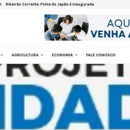
Ribeirão Corrente: Ponte do Japão é inaugurada
AGRICULTURA
ECONOMIA
FALE CONOSCO