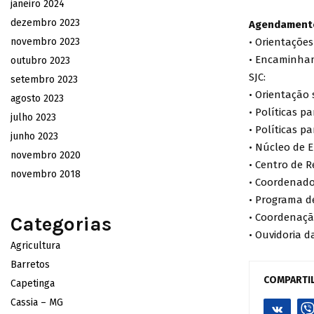
janeiro 2024
dezembro 2023
Agendamento
novembro 2023
• Orientaçõe
• Encaminham
outubro 2023
SJC:
setembro 2023
• Orientação
agosto 2023
• Políticas p
julho 2023
• Políticas p
junho 2023
• Núcleo de 
novembro 2020
• Centro de R
novembro 2018
• Coordenado
• Programa d
• Coordenaçã
Categorias
• Ouvidoria d
Agricultura
Barretos
COMPARTI
Capetinga
Cassia – MG