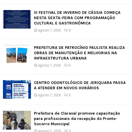
III FESTIVAL DE INVERNO DE CÁSSIA COMEÇA
NESTA SEXTA-FEIRA COM PROGRAMAÇÃO
CULTURAL E GASTRONÔMICA
agosto 7, 2026
0
PREFEITURA DE PATROCÍNIO PAULISTA REALIZA
OBRAS DE MANUTENÇÃO E MELHORIAS NA
INFRAESTRUTURA URBANA
agosto 7, 2026
0
CENTRO ODONTOLÓGICO DE JERIQUARA PASSA
A ATENDER EM NOVOS HORÁRIOS
agosto 7, 2026
0
Prefeitura de Claraval promove capacitação
para profissionais da recepção do Pronto-
Socorro Municipal
agosto 5, 2026
0