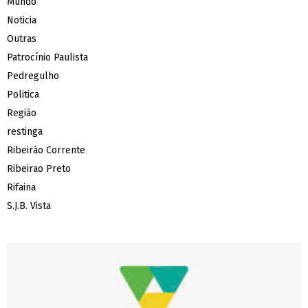
Mundo
Noticia
Outras
Patrocínio Paulista
Pedregulho
Politica
Região
restinga
Ribeirão Corrente
Ribeirao Preto
Rifaina
S.J.B. Vista