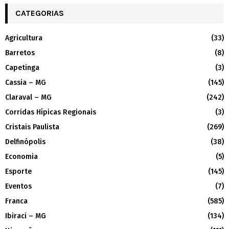
CATEGORIAS
Agricultura
(33)
Barretos
(8)
Capetinga
(3)
Cassia – MG
(145)
Claraval – MG
(242)
Corridas Hípicas Regionais
(3)
Cristais Paulista
(269)
Delfinópolis
(38)
Economia
(5)
Esporte
(145)
Eventos
(7)
Franca
(585)
Ibiraci – MG
(134)