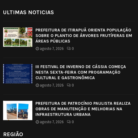
ULTIMAS NOTICIAS
PREFEITURA DE ITIRAPUÃ ORIENTA POPULAÇÃO
SOBRE O PLANTIO DE ÁRVORES FRUTÍFERAS EM
ÁREAS PÚBLICAS
agosto 7, 2026
0
III FESTIVAL DE INVERNO DE CÁSSIA COMEÇA
NESTA SEXTA-FEIRA COM PROGRAMAÇÃO
CULTURAL E GASTRONÔMICA
agosto 7, 2026
0
PREFEITURA DE PATROCÍNIO PAULISTA REALIZA
OBRAS DE MANUTENÇÃO E MELHORIAS NA
INFRAESTRUTURA URBANA
agosto 7, 2026
0
REGIÃO