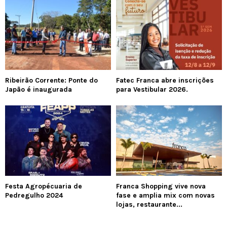
Ribeirão Corrente: Ponte do
Fatec Franca abre inscrições
Japão é inaugurada
para Vestibular 2026.
Festa Agropécuaria de
Franca Shopping vive nova
Pedregulho 2024
fase e amplia mix com novas
lojas, restaurante...