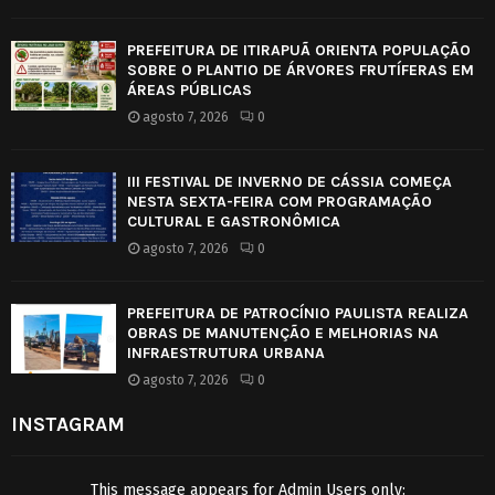
PREFEITURA DE ITIRAPUÃ ORIENTA POPULAÇÃO
SOBRE O PLANTIO DE ÁRVORES FRUTÍFERAS EM
ÁREAS PÚBLICAS
agosto 7, 2026
0
III FESTIVAL DE INVERNO DE CÁSSIA COMEÇA
NESTA SEXTA-FEIRA COM PROGRAMAÇÃO
CULTURAL E GASTRONÔMICA
agosto 7, 2026
0
PREFEITURA DE PATROCÍNIO PAULISTA REALIZA
OBRAS DE MANUTENÇÃO E MELHORIAS NA
INFRAESTRUTURA URBANA
agosto 7, 2026
0
INSTAGRAM
This message appears for Admin Users only: