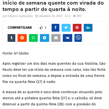
início de semana quente com virada do
tempo a partir de quarta à noite.
por
Fabrício Guimarães
setembro 26, 2023
0
390
COMPARTILHAR
1
Fonte: G1 Globo
Após registrar um dos dias mais quentes da sua história, São
Paulo deve ter um início da semana com calor, não tão forte
como no final de semana, e depois a entrada de uma frente
fria na quarta-feira (27) à noite.
A massa de ar quente e seco deve continuar atuando pelo
menos até a próxima quarta-feira (27) e, o calorão, só deve
diminuir a partir da quinta-feira (28), com a previsão do