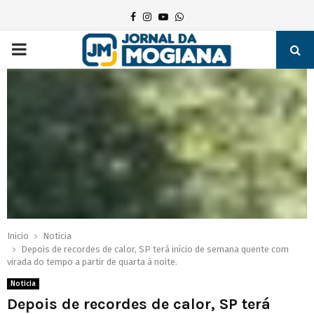
Facebook
Instagram
Youtube
Whatsapp
PRIMARY
MENU
Inicio
Noticia
Depois de recordes de calor, SP terá início de semana quente com
virada do tempo a partir de quarta à noite.
Noticia
Depois de recordes de calor, SP terá