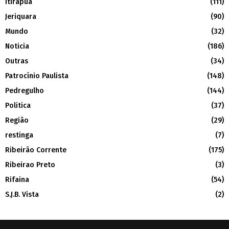
Itirapuã
(111)
Jeriquara
(90)
Mundo
(32)
Noticia
(186)
Outras
(34)
Patrocínio Paulista
(148)
Pedregulho
(144)
Politica
(37)
Região
(29)
restinga
(7)
Ribeirão Corrente
(175)
Ribeirao Preto
(3)
Rifaina
(54)
S.J.B. Vista
(2)