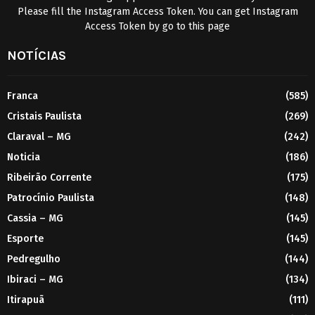
Please fill the Instagram Access Token. You can get Instagram
Access Token by go to
this page
NOTÍCIAS
Franca
(585)
Cristais Paulista
(269)
Claraval – MG
(242)
Noticia
(186)
Ribeirão Corrente
(175)
Patrocínio Paulista
(148)
Cassia – MG
(145)
Esporte
(145)
Pedregulho
(144)
Ibiraci – MG
(134)
Itirapuã
(111)