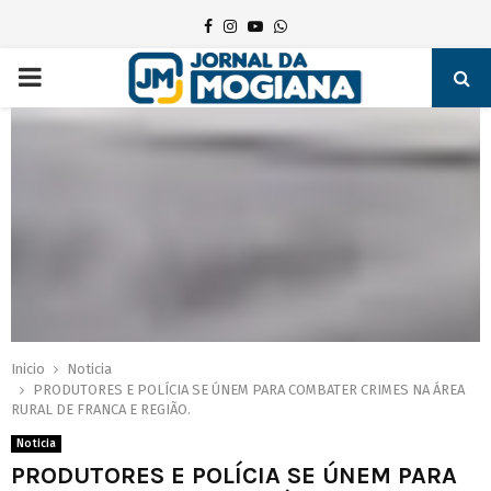
Facebook
Instagram
Youtube
Whatsapp
PRIMARY
MENU
Inicio
Noticia
PRODUTORES E POLÍCIA SE ÚNEM PARA COMBATER CRIMES NA ÁREA
RURAL DE FRANCA E REGIÃO.
Noticia
PRODUTORES E POLÍCIA SE ÚNEM PARA