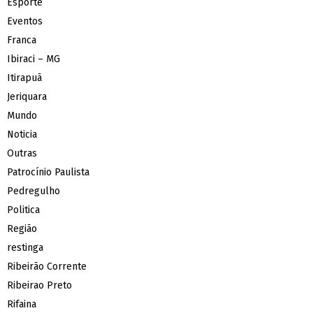
Esporte
Eventos
Franca
Ibiraci – MG
Itirapuã
Jeriquara
Mundo
Noticia
Outras
Patrocínio Paulista
Pedregulho
Politica
Região
restinga
Ribeirão Corrente
Ribeirao Preto
Rifaina