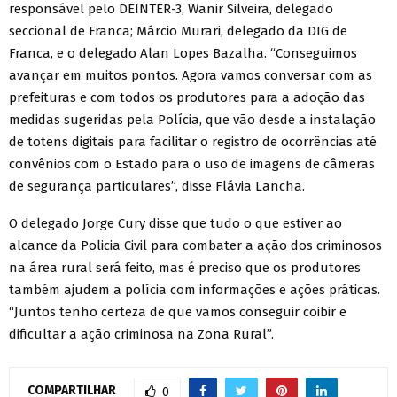
responsável pelo DEINTER-3, Wanir Silveira, delegado
seccional de Franca; Márcio Murari, delegado da DIG de
Franca, e o delegado Alan Lopes Bazalha. “Conseguimos
avançar em muitos pontos. Agora vamos conversar com as
prefeituras e com todos os produtores para a adoção das
medidas sugeridas pela Polícia, que vão desde a instalação
de totens digitais para facilitar o registro de ocorrências até
convênios com o Estado para o uso de imagens de câmeras
de segurança particulares”, disse Flávia Lancha.
O delegado Jorge Cury disse que tudo o que estiver ao
alcance da Policia Civil para combater a ação dos criminosos
na área rural será feito, mas é preciso que os produtores
também ajudem a polícia com informações e ações práticas.
“Juntos tenho certeza de que vamos conseguir coibir e
dificultar a ação criminosa na Zona Rural”.
COMPARTILHAR
0