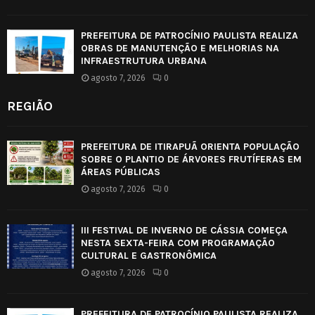
PREFEITURA DE PATROCÍNIO PAULISTA REALIZA
OBRAS DE MANUTENÇÃO E MELHORIAS NA
INFRAESTRUTURA URBANA
agosto 7, 2026
0
REGIÃO
PREFEITURA DE ITIRAPUÃ ORIENTA POPULAÇÃO
SOBRE O PLANTIO DE ÁRVORES FRUTÍFERAS EM
ÁREAS PÚBLICAS
agosto 7, 2026
0
III FESTIVAL DE INVERNO DE CÁSSIA COMEÇA
NESTA SEXTA-FEIRA COM PROGRAMAÇÃO
CULTURAL E GASTRONÔMICA
agosto 7, 2026
0
PREFEITURA DE PATROCÍNIO PAULISTA REALIZA