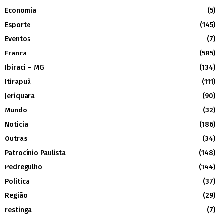
Economia
(5)
Esporte
(145)
Eventos
(7)
Franca
(585)
Ibiraci – MG
(134)
Itirapuã
(111)
Jeriquara
(90)
Mundo
(32)
Noticia
(186)
Outras
(34)
Patrocínio Paulista
(148)
Pedregulho
(144)
Politica
(37)
Região
(29)
restinga
(7)