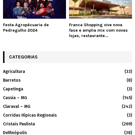
Festa Agropécuaria de
Franca Shopping vive nova
Pedregulho 2024
fase e amplia mix com novas
lojas, restaurante...
CATEGORIAS
Agricultura
(33)
Barretos
(8)
Capetinga
(3)
Cassia – MG
(145)
Claraval – MG
(242)
Corridas Hípicas Regionais
(3)
Cristais Paulista
(269)
Delfinópolis
(38)