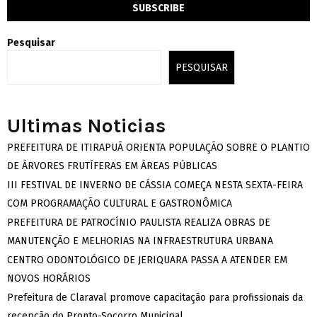
Pesquisar
PESQUISAR
Ultimas Noticias
PREFEITURA DE ITIRAPUÃ ORIENTA POPULAÇÃO SOBRE O PLANTIO
DE ÁRVORES FRUTÍFERAS EM ÁREAS PÚBLICAS
III FESTIVAL DE INVERNO DE CÁSSIA COMEÇA NESTA SEXTA-FEIRA
COM PROGRAMAÇÃO CULTURAL E GASTRONÔMICA
PREFEITURA DE PATROCÍNIO PAULISTA REALIZA OBRAS DE
MANUTENÇÃO E MELHORIAS NA INFRAESTRUTURA URBANA
CENTRO ODONTOLÓGICO DE JERIQUARA PASSA A ATENDER EM
NOVOS HORÁRIOS
Prefeitura de Claraval promove capacitação para profissionais da
recepção do Pronto-Socorro Municipal