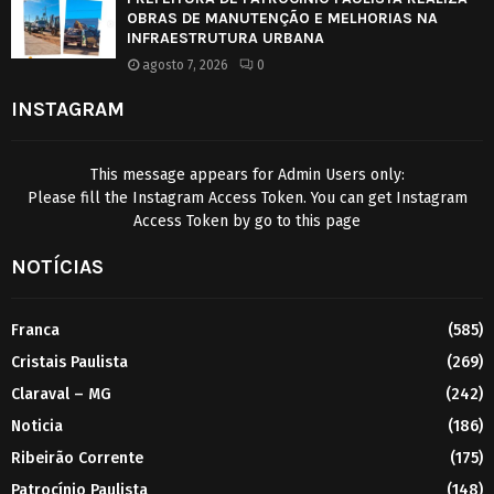
OBRAS DE MANUTENÇÃO E MELHORIAS NA
INFRAESTRUTURA URBANA
agosto 7, 2026
0
INSTAGRAM
This message appears for Admin Users only:
Please fill the Instagram Access Token. You can get Instagram
Access Token by go to
this page
NOTÍCIAS
Franca
(585)
Cristais Paulista
(269)
Claraval – MG
(242)
Noticia
(186)
Ribeirão Corrente
(175)
Patrocínio Paulista
(148)