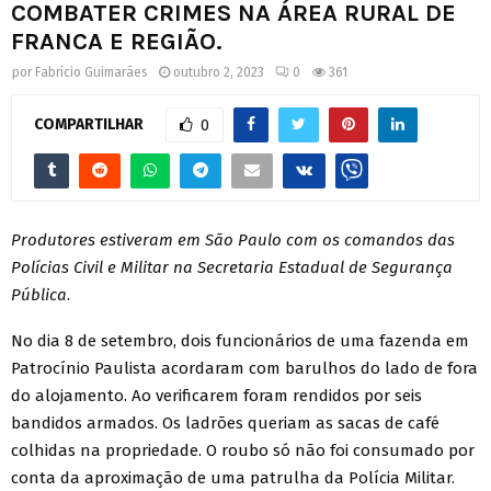
COMBATER CRIMES NA ÁREA RURAL DE
FRANCA E REGIÃO.
por
Fabrício Guimarães
outubro 2, 2023
0
361
COMPARTILHAR
0
Produtores estiveram em São Paulo com os comandos das
Polícias Civil e Militar na Secretaria Estadual de Segurança
Pública
.
No dia 8 de setembro, dois funcionários de uma fazenda em
Patrocínio Paulista acordaram com barulhos do lado de fora
do alojamento. Ao verificarem foram rendidos por seis
bandidos armados. Os ladrões queriam as sacas de café
colhidas na propriedade. O roubo só não foi consumado por
conta da aproximação de uma patrulha da Polícia Militar.