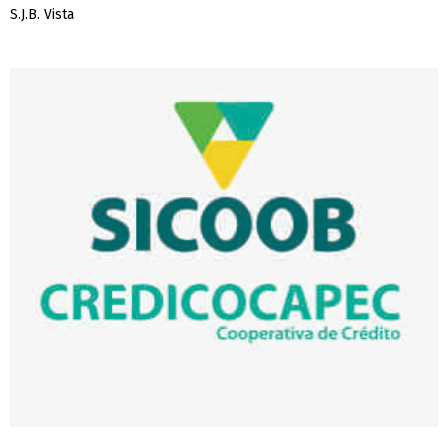
S.J.B. Vista