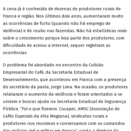
A cena já é conhecida de dezenas de produtores rurais de
Franca e região. Nos últimos dois anos, aumentaram muito
as ocorrências de furto (quando não há emprego de
violência) e de roubo nas fazendas. Não há estatísticas reais
sobre o crescimento porque boa parte dos produtores, com
dificuldade de acesso a internet, sequer registram as
ocorrências.
O problema foi abordado no encontro da Colizão
Empresarial do Café, da Secretaria Estadual de
Desenvolvimento, que aconteceu em Franca com a presença
do secretário da pasta, Jorge Lima. Na ocasião, os produtores
relataram o aumento da violência e foram orientados a se
unirem e buscar ajuda na Secretaria Estadual de Segurança
Pública. “Foi o que fizemos. Cocapec, AMSC (Associação de
Cafés Especiais da Alta Mogiana), sindicatos rurais e
produtores nos reunimos e conversamos com os comandos
das polícias civil e militar em Franca”, conta a diretora da