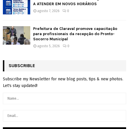
A ATENDER EM NOVOS HORÁRIOS
agosto 7, 2026
0
Prefeitura de Claraval promove capacitação
para profissionais da recepção do Pronto-
Socorro Municipal
agosto 5, 2026
0
SUBSCRIBLE
Subscribe my Newsletter for new blog posts, tips & new photos.
Let's stay updated!