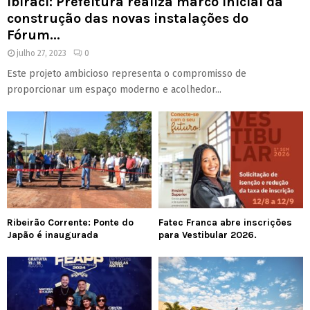
Ibiraci: Prefeitura realiza marco inicial da
construção das novas instalações do
Fórum...
julho 27, 2023
0
Este projeto ambicioso representa o compromisso de
proporcionar um espaço moderno e acolhedor...
Ribeirão Corrente: Ponte do
Fatec Franca abre inscrições
Japão é inaugurada
para Vestibular 2026.