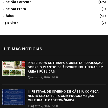
Ribeirão Corrente
(175)
Ribeirao Preto
(3)
Rifaina
(54)
S.J.B. Vista
(2)
ULTIMAS NOTICIAS
PREFEITURA DE ITIRAPUÃ ORIENTA POPULAÇÃO
SOBRE O PLANTIO DE ÁRVORES FRUTÍFERAS EM
ÁREAS PÚBLICAS
agosto 7, 2026
0
III FESTIVAL DE INVERNO DE CÁSSIA COMEÇA
NESTA SEXTA-FEIRA COM PROGRAMAÇÃO
CULTURAL E GASTRONÔMICA
agosto 7, 2026
0