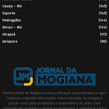
Cassia – MG
(145)
Esporte
(145)
Pedregulho
(144)
Ibiraci – MG
(134)
Itirapuã
(111)
Jeriquara
(90)
Revista Jornal da Mogiana é uma publicação especializada em agro
negócios, trazendo informações sobre mercado, tecnologia e
gestão rural para produtores e empresários do setor. Com
conteúdo de qualidade e equipe especializada, é referência para o