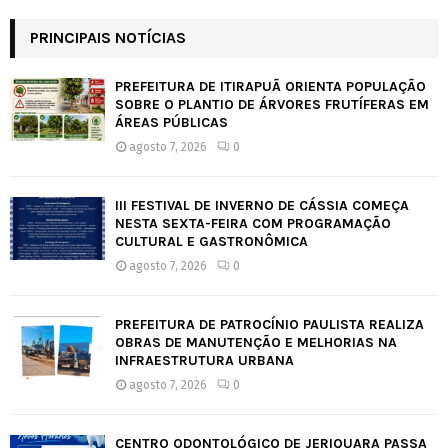
PRINCIPAIS NOTÍCIAS
PREFEITURA DE ITIRAPUÃ ORIENTA POPULAÇÃO
SOBRE O PLANTIO DE ÁRVORES FRUTÍFERAS EM
ÁREAS PÚBLICAS
agosto 7, 2026
0
III FESTIVAL DE INVERNO DE CÁSSIA COMEÇA
NESTA SEXTA-FEIRA COM PROGRAMAÇÃO
CULTURAL E GASTRONÔMICA
agosto 7, 2026
0
PREFEITURA DE PATROCÍNIO PAULISTA REALIZA
OBRAS DE MANUTENÇÃO E MELHORIAS NA
INFRAESTRUTURA URBANA
agosto 7, 2026
0
CENTRO ODONTOLÓGICO DE JERIQUARA PASSA