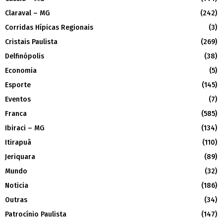
Claraval – MG
(242)
Corridas Hípicas Regionais
(3)
Cristais Paulista
(269)
Delfinópolis
(38)
Economia
(5)
Esporte
(145)
Eventos
(7)
Franca
(585)
Ibiraci – MG
(134)
Itirapuã
(110)
Jeriquara
(89)
Mundo
(32)
Noticia
(186)
Outras
(34)
Patrocínio Paulista
(147)