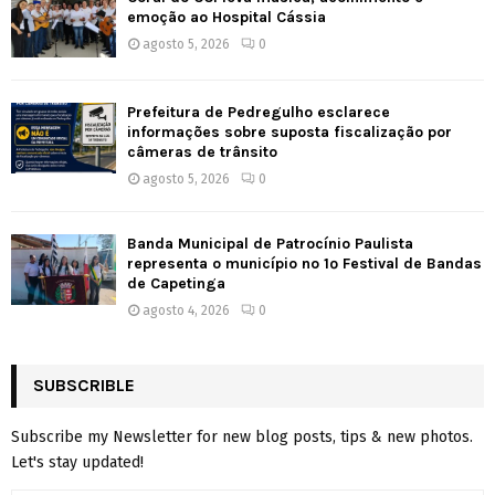
emoção ao Hospital Cássia
agosto 5, 2026
0
Prefeitura de Pedregulho esclarece
informações sobre suposta fiscalização por
câmeras de trânsito
agosto 5, 2026
0
Banda Municipal de Patrocínio Paulista
representa o município no 1º Festival de Bandas
de Capetinga
agosto 4, 2026
0
SUBSCRIBLE
Subscribe my Newsletter for new blog posts, tips & new photos.
Let's stay updated!