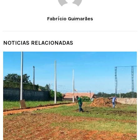
Fabrício Guimarães
NOTICIAS RELACIONADAS