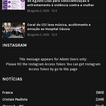
do Agosto Lilás para conscientização e
enfrentamento à violência contra a mulher
agosto 5, 2026
0
Coral do CCI leva música, acolhimento e
emoção ao Hospital Cássia
agosto 5, 2026
0
INSTAGRAM
This message appears for Admin Users only:
Please fill the Instagram Access Token. You can get Instagram
Access Token by go to
this page
NOTÍCIAS
Franca
(585)
Cristais Paulista
(269)