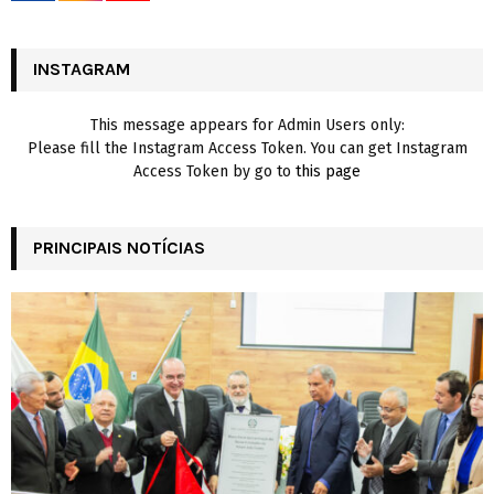
r
R
:
C
INSTAGRAM
H
This message appears for Admin Users only:
Please fill the Instagram Access Token. You can get Instagram
Access Token by go to
this page
PRINCIPAIS NOTÍCIAS