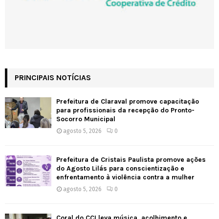
PRINCIPAIS NOTÍCIAS
Prefeitura de Claraval promove capacitação
para profissionais da recepção do Pronto-
Socorro Municipal
agosto 5, 2026
0
Prefeitura de Cristais Paulista promove ações
do Agosto Lilás para conscientização e
enfrentamento à violência contra a mulher
agosto 5, 2026
0
Coral do CCI leva música, acolhimento e