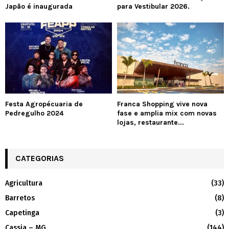
Japão é inaugurada
para Vestibular 2026.
Festa Agropécuaria de
Franca Shopping vive nova
Pedregulho 2024
fase e amplia mix com novas
lojas, restaurante...
CATEGORIAS
Agricultura
(33)
Barretos
(8)
Capetinga
(3)
Cassia – MG
(144)