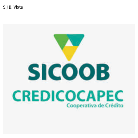
S.J.B. Vista