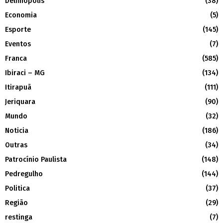
Delfinópolis
(38)
Economia
(5)
Esporte
(145)
Eventos
(7)
Franca
(585)
Ibiraci – MG
(134)
Itirapuã
(111)
Jeriquara
(90)
Mundo
(32)
Noticia
(186)
Outras
(34)
Patrocínio Paulista
(148)
Pedregulho
(144)
Politica
(37)
Região
(29)
restinga
(7)