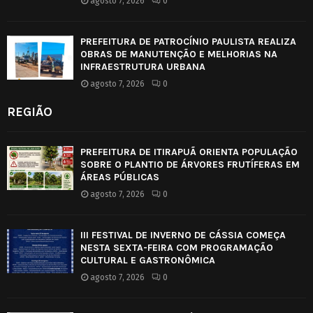
agosto 7, 2026
0
PREFEITURA DE PATROCÍNIO PAULISTA REALIZA
OBRAS DE MANUTENÇÃO E MELHORIAS NA
INFRAESTRUTURA URBANA
agosto 7, 2026
0
REGIÃO
PREFEITURA DE ITIRAPUÃ ORIENTA POPULAÇÃO
SOBRE O PLANTIO DE ÁRVORES FRUTÍFERAS EM
ÁREAS PÚBLICAS
agosto 7, 2026
0
III FESTIVAL DE INVERNO DE CÁSSIA COMEÇA
NESTA SEXTA-FEIRA COM PROGRAMAÇÃO
CULTURAL E GASTRONÔMICA
agosto 7, 2026
0