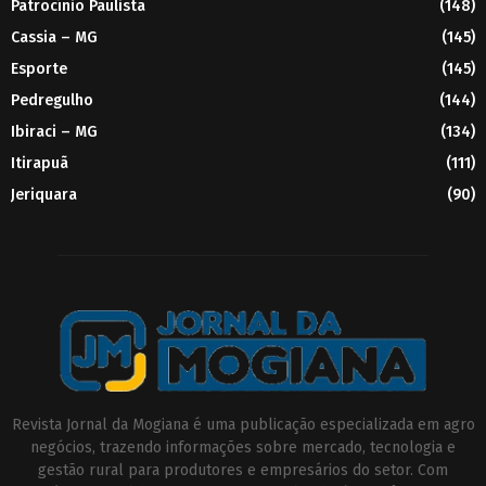
Patrocínio Paulista
(148)
Cassia – MG
(145)
Esporte
(145)
Pedregulho
(144)
Ibiraci – MG
(134)
Itirapuã
(111)
Jeriquara
(90)
Revista Jornal da Mogiana é uma publicação especializada em agro
negócios, trazendo informações sobre mercado, tecnologia e
gestão rural para produtores e empresários do setor. Com