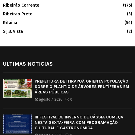
Ribeirão Corrente
(175)
Ribeirao Preto
(3)
Rifaina
(54)
S.J.B. Vista
(2)
ULTIMAS NOTICIAS
PREFEITURA DE ITIRAPUÃ ORIENTA POPULAÇÃO
SOBRE O PLANTIO DE ÁRVORES FRUTÍFERAS EM
ÁREAS PÚBLICAS
agosto 7, 2026
0
III FESTIVAL DE INVERNO DE CÁSSIA COMEÇA
NESTA SEXTA-FEIRA COM PROGRAMAÇÃO
CULTURAL E GASTRONÔMICA