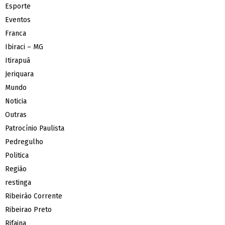
Esporte
Eventos
Franca
Ibiraci – MG
Itirapuã
Jeriquara
Mundo
Noticia
Outras
Patrocínio Paulista
Pedregulho
Politica
Região
restinga
Ribeirão Corrente
Ribeirao Preto
Rifaina