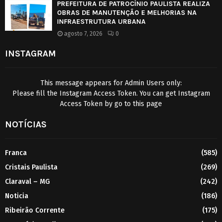
PREFEITURA DE PATROCÍNIO PAULISTA REALIZA
OBRAS DE MANUTENÇÃO E MELHORIAS NA
INFRAESTRUTURA URBANA
agosto 7, 2026
0
INSTAGRAM
This message appears for Admin Users only:
Please fill the Instagram Access Token. You can get Instagram
Access Token by go to
this page
NOTÍCIAS
Franca
(585)
Cristais Paulista
(269)
Claraval – MG
(242)
Noticia
(186)
Ribeirão Corrente
(175)