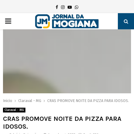
Facebook
Instagram
Youtube
Whatsapp
PRIMARY
MENU
Inicio
Claraval - MG
CRAS PROMOVE NOITE DA PIZZA PARA IDOSOS.
Claraval - MG
CRAS PROMOVE NOITE DA PIZZA PARA
IDOSOS.