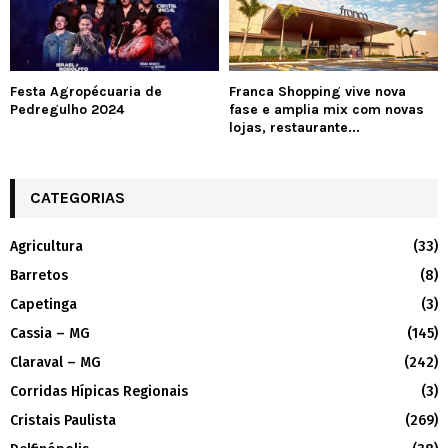
Festa Agropécuaria de
Franca Shopping vive nova
Pedregulho 2024
fase e amplia mix com novas
lojas, restaurante...
CATEGORIAS
Agricultura
(33)
Barretos
(8)
Capetinga
(3)
Cassia – MG
(145)
Claraval – MG
(242)
Corridas Hípicas Regionais
(3)
Cristais Paulista
(269)