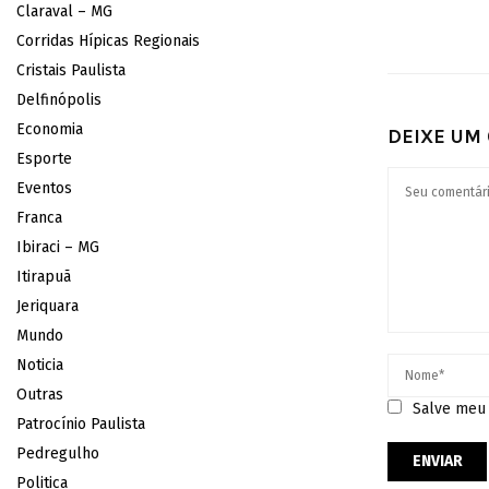
Claraval – MG
Corridas Hípicas Regionais
Cristais Paulista
Delfinópolis
Economia
DEIXE UM
Esporte
Eventos
Franca
Ibiraci – MG
Itirapuã
Jeriquara
Mundo
Noticia
Outras
Salve meu 
Patrocínio Paulista
Pedregulho
Politica