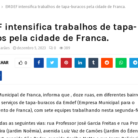
EMDEF intensifica trabalhos de tapa-buracos pela cidade de Franca.
intensifica trabalhos de tapa-
s pela cidade de Franca.
marães
dezembro 5, 2023
0
389
LHAR
0
Municipal de Franca, informa que , doze ruas, em diferentes bairr
 serviços de tapa-buracos da Emdef (Empresa Municipal para o
nto de Franca), com sete equipes trabalhando nesta segunda-fei
as as seguintes vias: rua Professor José Garcia Freitas e rua Pro
ira (Jardim Noêmia), avenida Luiz Vaz de Camões (Jardim do Éde