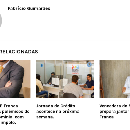
Fabrício Guimarães
 RELACIONADAS
B Franca
Jornada de Crédito
Vencedora do 
s polêmicos do
acontece na próxima
prepara jantar
ominial com
semana.
Franca
pimpolo.