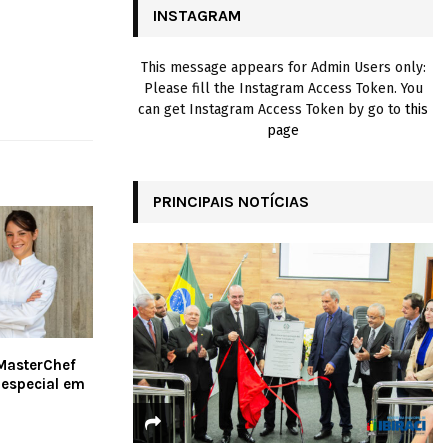
INSTAGRAM
H
This message appears for Admin Users only:
Please fill the Instagram Access Token. You
can get Instagram Access Token by go to
this
page
PRINCIPAIS NOTÍCIAS
MasterChef
 especial em