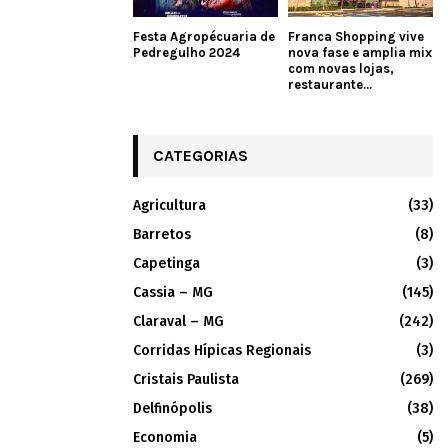
Festa Agropécuaria de
Franca Shopping vive
Pedregulho 2024
nova fase e amplia mix
com novas lojas,
restaurante...
CATEGORIAS
Agricultura
(33)
Barretos
(8)
Capetinga
(3)
Cassia – MG
(145)
Claraval – MG
(242)
Corridas Hípicas Regionais
(3)
Cristais Paulista
(269)
Delfinópolis
(38)
Economia
(5)