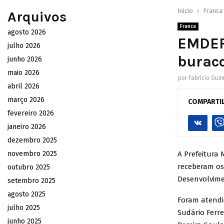
Inicio
Franca
Arquivos
Franca
agosto 2026
EMDEF 
julho 2026
buraco
junho 2026
maio 2026
por
Fabrício Gui
abril 2026
março 2026
COMPARTI
fevereiro 2026
janeiro 2026
dezembro 2025
novembro 2025
A Prefeitura 
receberam os
outubro 2025
Desenvolvime
setembro 2025
agosto 2025
Foram atendid
julho 2025
Sudário Ferre
junho 2025