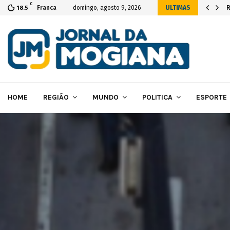
C
 da construção das novas instalações…
R
Franca
domingo, agosto 9, 2026
ULTIMAS
18.5
HOME
REGIÃO
MUNDO
POLITICA
ESPORTE