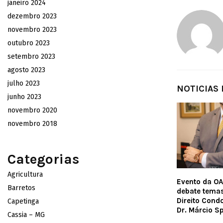
janeiro 2024
dezembro 2023
novembro 2023
outubro 2023
setembro 2023
agosto 2023
julho 2023
NOTICIAS
junho 2023
novembro 2020
novembro 2018
Categorias
Agricultura
Evento da OA
Barretos
debate tema
Direito Cond
Capetinga
Dr. Márcio S
Cassia – MG