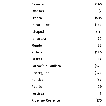
Esporte
(145)
Eventos
(7)
Franca
(585)
Ibiraci – MG
(134)
Itirapuã
(111)
Jeriquara
(90)
Mundo
(32)
Noticia
(186)
Outras
(34)
Patrocínio Paulista
(148)
Pedregulho
(144)
Politica
(37)
Região
(29)
restinga
(7)
Ribeirão Corrente
(175)