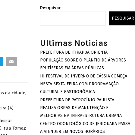
Pesquisar
PESQUISAR
Ultimas Noticias
PREFEITURA DE ITIRAPUÃ ORIENTA
POPULAÇÃO SOBRE O PLANTIO DE ÁRVORES
FRUTÍFERAS EM ÁREAS PÚBLICAS
III FESTIVAL DE INVERNO DE CÁSSIA COMEÇA
NESTA SEXTA-FEIRA COM PROGRAMAÇÃO
CULTURAL E GASTRONÔMICA
os da cidade,
PREFEITURA DE PATROCÍNIO PAULISTA
ra (4).
REALIZA OBRAS DE MANUTENÇÃO E
MELHORIAS NA INFRAESTRUTURA URBANA
fessor
CENTRO ODONTOLÓGICO DE JERIQUARA PASSA
n), rua Tomaz
A ATENDER EM NOVOS HORÁRIOS