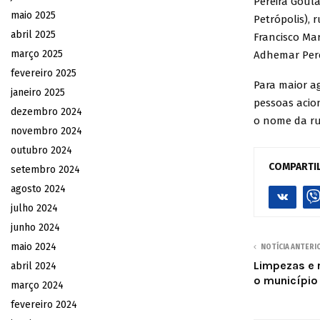
Pereira Goula
maio 2025
Petrópolis), 
abril 2025
Francisco Mar
março 2025
Adhemar Perei
fevereiro 2025
Para maior a
janeiro 2025
pessoas acio
dezembro 2024
o nome da rua
novembro 2024
outubro 2024
COMPARTI
setembro 2024
agosto 2024
julho 2024
junho 2024
maio 2024
NOTÍCIA ANTERI
Limpezas e 
abril 2024
o município
março 2024
fevereiro 2024