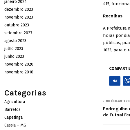
janeiro 2024
415, funciona
dezembro 2023
Recolhas
novembro 2023
outubro 2023
A Prefeitura
setembro 2023
horas por di
agosto 2023
públicas, pra
julho 2023
1033, para o 
junho 2023
novembro 2020
COMPARTI
novembro 2018
Categorias
Agricultura
NOTÍCIA ANTERI
Pedregulho 
Barretos
de Futsal Fe
Capetinga
Cassia – MG