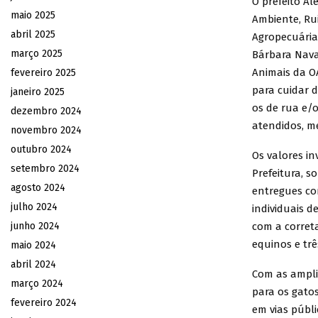
O prefeito Al
maio 2025
Ambiente, Rui
abril 2025
Agropecuária 
março 2025
Bárbara Nava
Animais da OA
fevereiro 2025
para cuidar d
janeiro 2025
os de rua e/
dezembro 2024
atendidos, me
novembro 2024
outubro 2024
Os valores in
setembro 2024
Prefeitura, 
agosto 2024
entregues co
julho 2024
individuais d
junho 2024
com a corret
equinos e tr
maio 2024
abril 2024
Com as amplia
março 2024
para os gato
fevereiro 2024
em vias públi