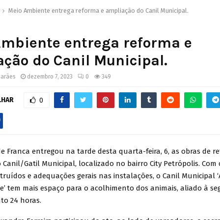
Meio Ambiente entrega reforma e ampliação do Canil Municipal.
Ambiente entrega reforma e
ção do Canil Municipal.
marães
dezembro 7, 2023
0
349
LHAR
0
de Franca entregou na tarde desta quarta-feira, 6, as obras de r
Canil/Gatil Municipal, localizado no bairro City Petrópolis. Com
ruídos e adequações gerais nas instalações, o Canil Municipal 
’ tem mais espaço para o acolhimento dos animais, aliado à s
o 24 horas.