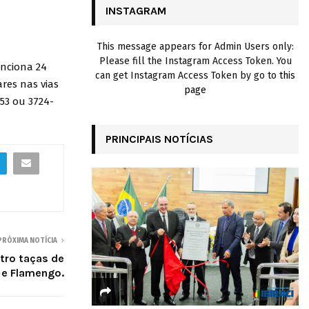
INSTAGRAM
H
This message appears for Admin Users only:
Please fill the Instagram Access Token. You
unciona 24
can get Instagram Access Token by go to
this
res nas vias
page
153 ou 3724-
PRINCIPAIS NOTÍCIAS
PRÓXIMA NOTÍCIA
tro taças de
 e Flamengo.