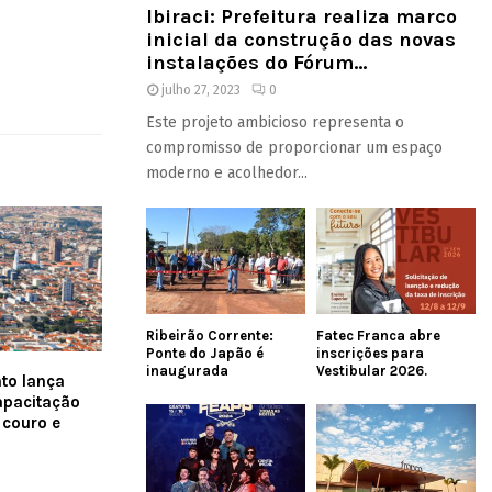
Ibiraci: Prefeitura realiza marco
inicial da construção das novas
instalações do Fórum...
julho 27, 2023
0
Este projeto ambicioso representa o
compromisso de proporcionar um espaço
moderno e acolhedor...
Ribeirão Corrente:
Fatec Franca abre
Ponte do Japão é
inscrições para
inaugurada
Vestibular 2026.
to lança
apacitação
 couro e