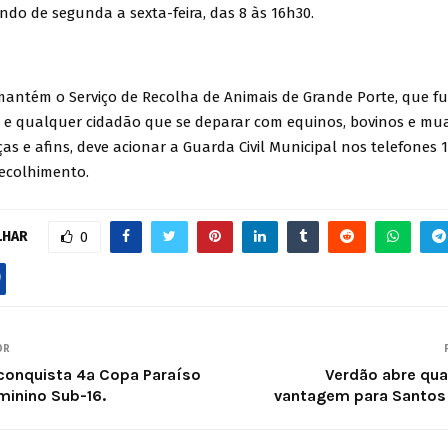
ndo de segunda a sexta-feira, das 8 às 16h30.
 mantém o Serviço de Recolha de Animais de Grande Porte, que f
a e qualquer cidadão que se deparar com equinos, bovinos e mua
ças e afins, deve acionar a Guarda Civil Municipal nos telefones 
recolhimento.
LHAR
0
OR
conquista 4ª Copa Paraíso
Verdão abre qua
minino Sub-16.
vantagem para Santos