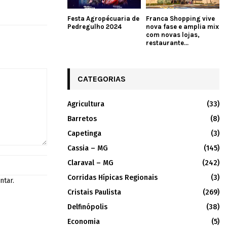
Festa Agropécuaria de
Franca Shopping vive
Pedregulho 2024
nova fase e amplia mix
com novas lojas,
restaurante...
CATEGORIAS
Agricultura
(33)
Barretos
(8)
Capetinga
(3)
Cassia – MG
(145)
Claraval – MG
(242)
Corridas Hípicas Regionais
(3)
ntar.
Cristais Paulista
(269)
Delfinópolis
(38)
Economia
(5)