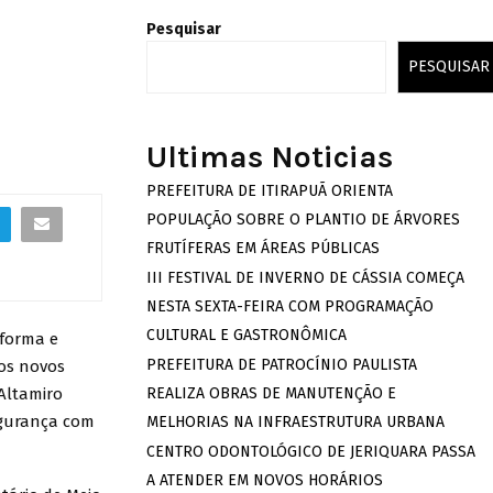
Pesquisar
PESQUISAR
Ultimas Noticias
PREFEITURA DE ITIRAPUÃ ORIENTA
POPULAÇÃO SOBRE O PLANTIO DE ÁRVORES
FRUTÍFERAS EM ÁREAS PÚBLICAS
III FESTIVAL DE INVERNO DE CÁSSIA COMEÇA
NESTA SEXTA-FEIRA COM PROGRAMAÇÃO
CULTURAL E GASTRONÔMICA
eforma e
PREFEITURA DE PATROCÍNIO PAULISTA
 os novos
‘Altamiro
REALIZA OBRAS DE MANUTENÇÃO E
egurança com
MELHORIAS NA INFRAESTRUTURA URBANA
CENTRO ODONTOLÓGICO DE JERIQUARA PASSA
A ATENDER EM NOVOS HORÁRIOS