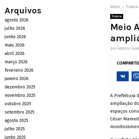
Inicio
Franca
Arquivos
Franca
agosto 2026
Meio 
julho 2026
amplia
junho 2026
maio 2026
por
Fabrício Gui
abril 2026
março 2026
COMPARTI
fevereiro 2026
janeiro 2026
dezembro 2025
novembro 2025
A Prefeitura 
ampliação do 
outubro 2025
espaços const
setembro 2025
César Mamede
agosto 2025
monitorament
julho 2025
junho 2025