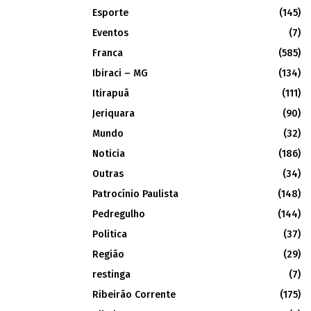
Esporte
(145)
Eventos
(7)
Franca
(585)
Ibiraci – MG
(134)
Itirapuã
(111)
Jeriquara
(90)
Mundo
(32)
Noticia
(186)
Outras
(34)
Patrocínio Paulista
(148)
Pedregulho
(144)
Politica
(37)
Região
(29)
restinga
(7)
Ribeirão Corrente
(175)