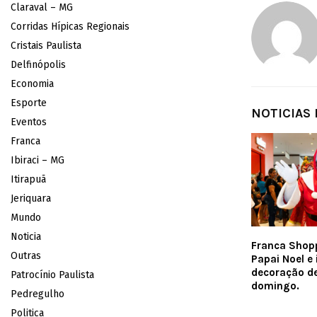
Claraval – MG
Corridas Hípicas Regionais
Cristais Paulista
Delfinópolis
Economia
Esporte
NOTICIAS
Eventos
Franca
Ibiraci – MG
Itirapuã
Jeriquara
Mundo
Noticia
Franca Shop
Outras
Papai Noel e
decoração de
Patrocínio Paulista
domingo.
Pedregulho
Politica