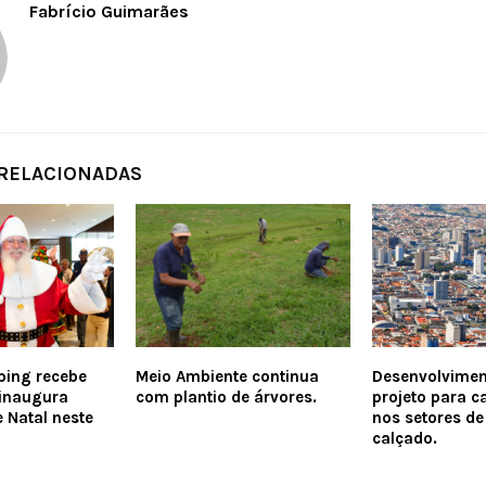
Fabrício Guimarães
 RELACIONADAS
ping recebe
Meio Ambiente continua
Desenvolvimen
 inaugura
com plantio de árvores.
projeto para c
 Natal neste
nos setores de
calçado.