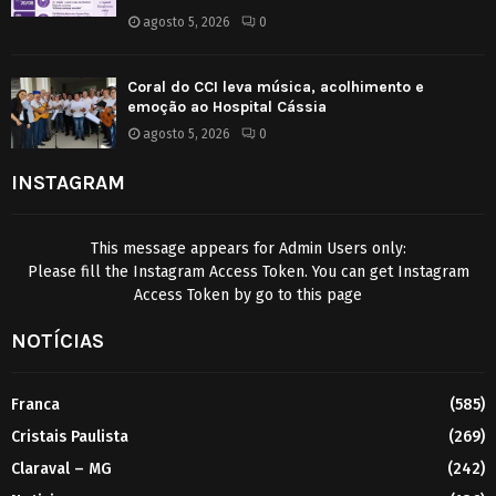
agosto 5, 2026
0
Coral do CCI leva música, acolhimento e
emoção ao Hospital Cássia
agosto 5, 2026
0
INSTAGRAM
This message appears for Admin Users only:
Please fill the Instagram Access Token. You can get Instagram
Access Token by go to
this page
NOTÍCIAS
Franca
(585)
Cristais Paulista
(269)
Claraval – MG
(242)