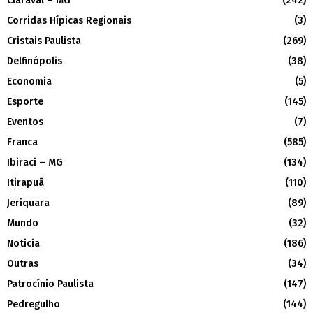
Claraval – MG
(242)
Corridas Hípicas Regionais
(3)
Cristais Paulista
(269)
Delfinópolis
(38)
Economia
(5)
Esporte
(145)
Eventos
(7)
Franca
(585)
Ibiraci – MG
(134)
Itirapuã
(110)
Jeriquara
(89)
Mundo
(32)
Noticia
(186)
Outras
(34)
Patrocínio Paulista
(147)
Pedregulho
(144)