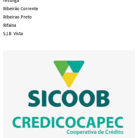
restinga
Ribeirão Corrente
Ribeirao Preto
Rifaina
S.J.B. Vista