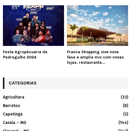
Festa Agropécuaria de
Franca Shopping vive nova
Pedregulho 2024
fase e amplia mix com novas
lojas, restaurante...
CATEGORIAS
Agricultura
(33)
Barretos
(8)
Capetinga
(3)
Cassia – MG
(144)