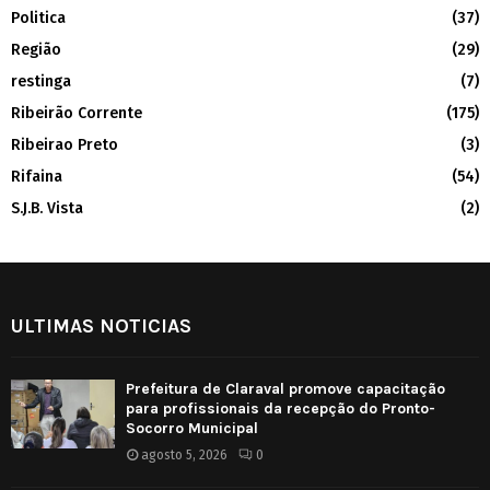
Politica
(37)
Região
(29)
restinga
(7)
Ribeirão Corrente
(175)
Ribeirao Preto
(3)
Rifaina
(54)
S.J.B. Vista
(2)
ULTIMAS NOTICIAS
Prefeitura de Claraval promove capacitação
para profissionais da recepção do Pronto-
Socorro Municipal
agosto 5, 2026
0