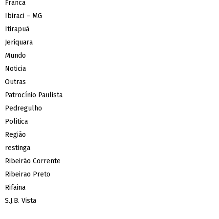
Franca
Ibiraci – MG
Itirapuã
Jeriquara
Mundo
Noticia
Outras
Patrocínio Paulista
Pedregulho
Politica
Região
restinga
Ribeirão Corrente
Ribeirao Preto
Rifaina
S.J.B. Vista