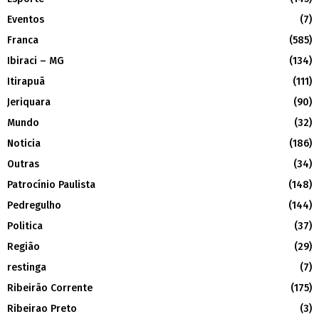
Eventos
(7)
Franca
(585)
Ibiraci – MG
(134)
Itirapuã
(111)
Jeriquara
(90)
Mundo
(32)
Noticia
(186)
Outras
(34)
Patrocínio Paulista
(148)
Pedregulho
(144)
Politica
(37)
Região
(29)
restinga
(7)
Ribeirão Corrente
(175)
Ribeirao Preto
(3)