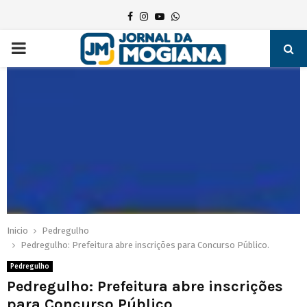
Facebook
Instagram
Youtube
Whatsapp
PRIMARY
MENU
Inicio
Pedregulho
Pedregulho: Prefeitura abre inscrições para Concurso Público.
Pedregulho
Pedregulho: Prefeitura abre inscrições
para Concurso Público.