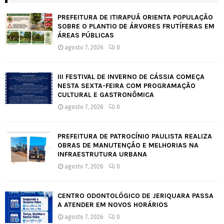
PREFEITURA DE ITIRAPUÃ ORIENTA POPULAÇÃO
SOBRE O PLANTIO DE ÁRVORES FRUTÍFERAS EM
ÁREAS PÚBLICAS
agosto 7, 2026
0
III FESTIVAL DE INVERNO DE CÁSSIA COMEÇA
NESTA SEXTA-FEIRA COM PROGRAMAÇÃO
CULTURAL E GASTRONÔMICA
agosto 7, 2026
0
PREFEITURA DE PATROCÍNIO PAULISTA REALIZA
OBRAS DE MANUTENÇÃO E MELHORIAS NA
INFRAESTRUTURA URBANA
agosto 7, 2026
0
CENTRO ODONTOLÓGICO DE JERIQUARA PASSA
A ATENDER EM NOVOS HORÁRIOS
agosto 7, 2026
0