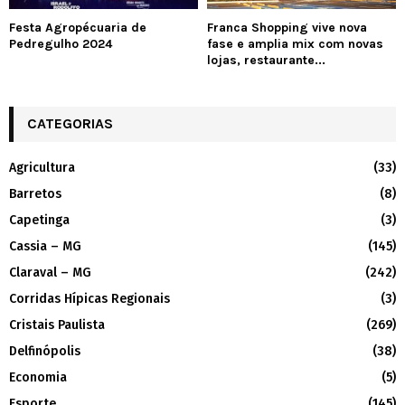
Festa Agropécuaria de
Franca Shopping vive nova
Pedregulho 2024
fase e amplia mix com novas
lojas, restaurante...
CATEGORIAS
Agricultura
(33)
Barretos
(8)
Capetinga
(3)
Cassia – MG
(145)
Claraval – MG
(242)
Corridas Hípicas Regionais
(3)
Cristais Paulista
(269)
Delfinópolis
(38)
Economia
(5)
Esporte
(145)