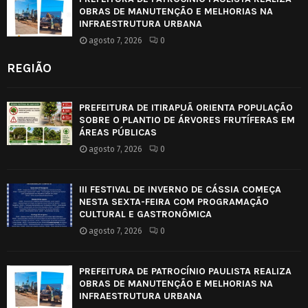
OBRAS DE MANUTENÇÃO E MELHORIAS NA
INFRAESTRUTURA URBANA
agosto 7, 2026
0
REGIÃO
PREFEITURA DE ITIRAPUÃ ORIENTA POPULAÇÃO
SOBRE O PLANTIO DE ÁRVORES FRUTÍFERAS EM
ÁREAS PÚBLICAS
agosto 7, 2026
0
III FESTIVAL DE INVERNO DE CÁSSIA COMEÇA
NESTA SEXTA-FEIRA COM PROGRAMAÇÃO
CULTURAL E GASTRONÔMICA
agosto 7, 2026
0
PREFEITURA DE PATROCÍNIO PAULISTA REALIZA
OBRAS DE MANUTENÇÃO E MELHORIAS NA
INFRAESTRUTURA URBANA