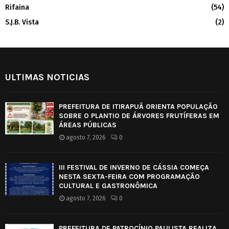
Rifaina
(54)
S.J.B. Vista
(2)
ULTIMAS NOTICIAS
PREFEITURA DE ITIRAPUÃ ORIENTA POPULAÇÃO
SOBRE O PLANTIO DE ÁRVORES FRUTÍFERAS EM
ÁREAS PÚBLICAS
agosto 7, 2026
0
III FESTIVAL DE INVERNO DE CÁSSIA COMEÇA
NESTA SEXTA-FEIRA COM PROGRAMAÇÃO
CULTURAL E GASTRONÔMICA
agosto 7, 2026
0
PREFEITURA DE PATROCÍNIO PAULISTA REALIZA