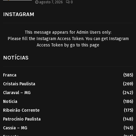
agosto 7, 2026
0
INSTAGRAM
This message appears for Admin Users only:
Please fill the Instagram Access Token. You can get Instagram
Access Token by go to
this page
NOTÍCIAS
Franca
(585)
Cristais Paulista
(269)
Claraval – MG
(242)
Noticia
(186)
Ribeirão Corrente
(175)
Patrocínio Paulista
(148)
Cassia – MG
(145)