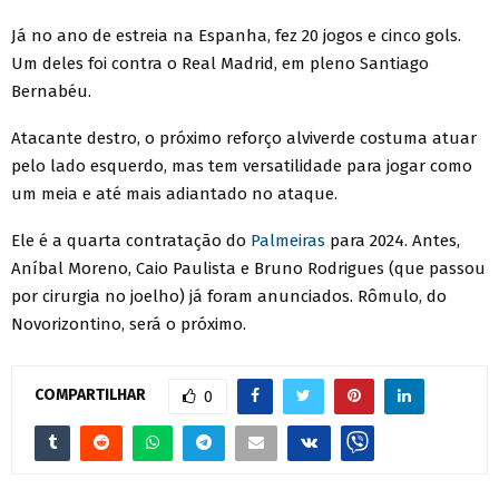
Já no ano de estreia na Espanha, fez 20 jogos e cinco gols.
Um deles foi contra o Real Madrid, em pleno Santiago
Bernabéu.
Atacante destro, o próximo reforço alviverde costuma atuar
pelo lado esquerdo, mas tem versatilidade para jogar como
um meia e até mais adiantado no ataque.
Ele é a quarta contratação do
Palmeiras
para 2024. Antes,
Aníbal Moreno, Caio Paulista e Bruno Rodrigues (que passou
por cirurgia no joelho) já foram anunciados. Rômulo, do
Novorizontino, será o próximo.
COMPARTILHAR
0