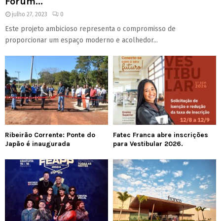
Fórum...
julho 27, 2023
0
Este projeto ambicioso representa o compromisso de
proporcionar um espaço moderno e acolhedor...
Ribeirão Corrente: Ponte do
Fatec Franca abre inscrições
Japão é inaugurada
para Vestibular 2026.