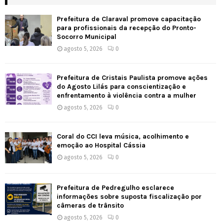
Prefeitura de Claraval promove capacitação
para profissionais da recepção do Pronto-
Socorro Municipal
agosto 5, 2026
0
Prefeitura de Cristais Paulista promove ações
do Agosto Lilás para conscientização e
enfrentamento à violência contra a mulher
agosto 5, 2026
0
Coral do CCI leva música, acolhimento e
emoção ao Hospital Cássia
agosto 5, 2026
0
Prefeitura de Pedregulho esclarece
informações sobre suposta fiscalização por
câmeras de trânsito
agosto 5, 2026
0