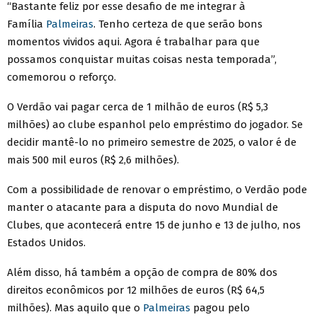
“Bastante feliz por esse desafio de me integrar à
Família
Palmeiras
. Tenho certeza de que serão bons
momentos vividos aqui. Agora é trabalhar para que
possamos conquistar muitas coisas nesta temporada”,
comemorou o reforço.
O Verdão vai pagar cerca de 1 milhão de euros (R$ 5,3
milhões) ao clube espanhol pelo empréstimo do jogador. Se
decidir mantê-lo no primeiro semestre de 2025, o valor é de
mais 500 mil euros (R$ 2,6 milhões).
Com a possibilidade de renovar o empréstimo, o Verdão pode
manter o atacante para a disputa do novo Mundial de
Clubes, que acontecerá entre 15 de junho e 13 de julho, nos
Estados Unidos.
Além disso, há também a opção de compra de 80% dos
direitos econômicos por 12 milhões de euros (R$ 64,5
milhões). Mas aquilo que o
Palmeiras
pagou pelo