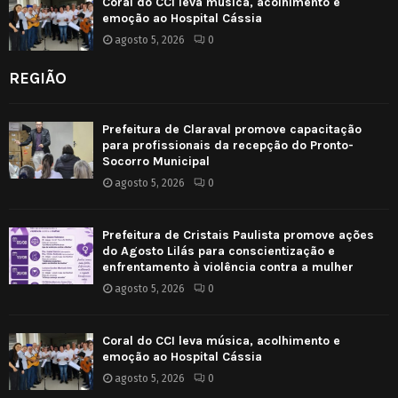
Coral do CCI leva música, acolhimento e
emoção ao Hospital Cássia
agosto 5, 2026
0
REGIÃO
Prefeitura de Claraval promove capacitação
para profissionais da recepção do Pronto-
Socorro Municipal
agosto 5, 2026
0
Prefeitura de Cristais Paulista promove ações
do Agosto Lilás para conscientização e
enfrentamento à violência contra a mulher
agosto 5, 2026
0
Coral do CCI leva música, acolhimento e
emoção ao Hospital Cássia
agosto 5, 2026
0