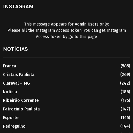
INSTAGRAM
This message appears for Admin Users only:
Please fill the Instagram Access Token. You can get Instagram
Access Token by go to
this page
NOTÍCIAS
Franca
(585)
Cristais Paulista
(269)
Claraval – MG
(242)
Noticia
(186)
Ribeirão Corrente
(175)
Patrocínio Paulista
(147)
Esporte
(145)
Pedregulho
(144)