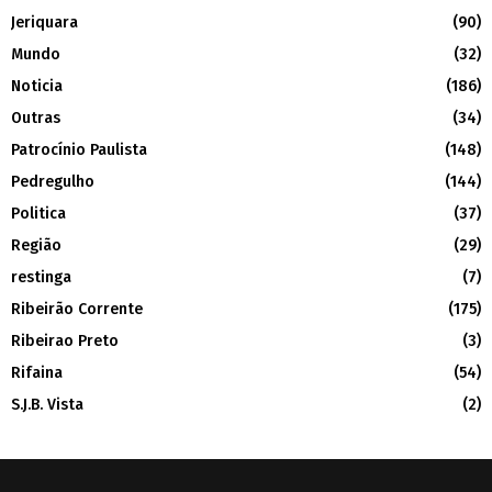
Jeriquara
(90)
Mundo
(32)
Noticia
(186)
Outras
(34)
Patrocínio Paulista
(148)
Pedregulho
(144)
Politica
(37)
Região
(29)
restinga
(7)
Ribeirão Corrente
(175)
Ribeirao Preto
(3)
Rifaina
(54)
S.J.B. Vista
(2)