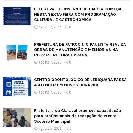
III FESTIVAL DE INVERNO DE CÁSSIA COMEÇA
NESTA SEXTA-FEIRA COM PROGRAMAÇÃO
CULTURAL E GASTRONÔMICA
agosto 7, 2026
0
PREFEITURA DE PATROCÍNIO PAULISTA REALIZA
OBRAS DE MANUTENÇÃO E MELHORIAS NA
INFRAESTRUTURA URBANA
agosto 7, 2026
0
CENTRO ODONTOLÓGICO DE JERIQUARA PASSA
A ATENDER EM NOVOS HORÁRIOS
agosto 7, 2026
0
Prefeitura de Claraval promove capacitação
para profissionais da recepção do Pronto-
Socorro Municipal
agosto 5, 2026
0