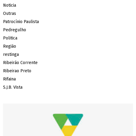
Noticia
Outras
Patrocínio Paulista
Pedregulho
Politica
Região
restinga
Ribeirão Corrente
Ribeirao Preto
Rifaina
S.J.B. Vista