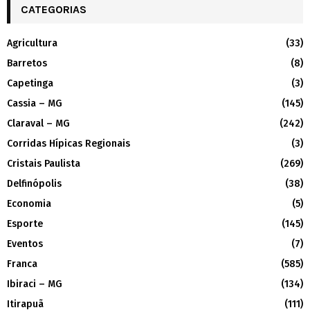
CATEGORIAS
Agricultura
(33)
Barretos
(8)
Capetinga
(3)
Cassia – MG
(145)
Claraval – MG
(242)
Corridas Hípicas Regionais
(3)
Cristais Paulista
(269)
Delfinópolis
(38)
Economia
(5)
Esporte
(145)
Eventos
(7)
Franca
(585)
Ibiraci – MG
(134)
Itirapuã
(111)