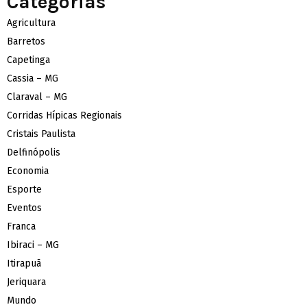
Categorias
Agricultura
Barretos
Capetinga
Cassia – MG
Claraval – MG
Corridas Hípicas Regionais
Cristais Paulista
Delfinópolis
Economia
Esporte
Eventos
Franca
Ibiraci – MG
Itirapuã
Jeriquara
Mundo