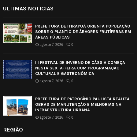
ULTIMAS NOTICIAS
PREFEITURA DE ITIRAPUÃ ORIENTA POPULAÇÃO
SOBRE O PLANTIO DE ÁRVORES FRUTÍFERAS EM
ÁREAS PÚBLICAS
agosto 7, 2026
0
III FESTIVAL DE INVERNO DE CÁSSIA COMEÇA
NESTA SEXTA-FEIRA COM PROGRAMAÇÃO
CULTURAL E GASTRONÔMICA
agosto 7, 2026
0
PREFEITURA DE PATROCÍNIO PAULISTA REALIZA
OBRAS DE MANUTENÇÃO E MELHORIAS NA
INFRAESTRUTURA URBANA
agosto 7, 2026
0
REGIÃO