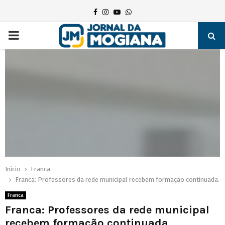
Facebook
Instagram
Youtube
Whatsapp
PRIMARY
MENU
Inicio
Franca
Franca: Professores da rede municipal recebem formação continuada.
Franca
Franca: Professores da rede municipal
recebem formação continuada.