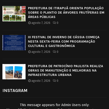
PREFEITURA DE ITIRAPUÃ ORIENTA POPULAÇÃO
SOBRE O PLANTIO DE ÁRVORES FRUTÍFERAS EM
ÁREAS PÚBLICAS
agosto 7, 2026
0
III FESTIVAL DE INVERNO DE CÁSSIA COMEÇA
NESTA SEXTA-FEIRA COM PROGRAMAÇÃO
CULTURAL E GASTRONÔMICA
agosto 7, 2026
0
PREFEITURA DE PATROCÍNIO PAULISTA REALIZA
OBRAS DE MANUTENÇÃO E MELHORIAS NA
INFRAESTRUTURA URBANA
agosto 7, 2026
0
INSTAGRAM
This message appears for Admin Users only: