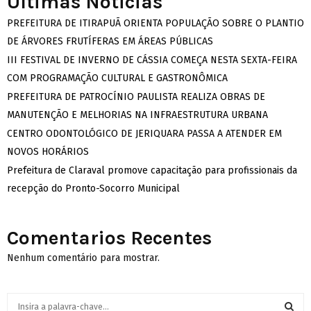
Ultimas Noticias
PREFEITURA DE ITIRAPUÃ ORIENTA POPULAÇÃO SOBRE O PLANTIO
DE ÁRVORES FRUTÍFERAS EM ÁREAS PÚBLICAS
III FESTIVAL DE INVERNO DE CÁSSIA COMEÇA NESTA SEXTA-FEIRA
COM PROGRAMAÇÃO CULTURAL E GASTRONÔMICA
PREFEITURA DE PATROCÍNIO PAULISTA REALIZA OBRAS DE
MANUTENÇÃO E MELHORIAS NA INFRAESTRUTURA URBANA
CENTRO ODONTOLÓGICO DE JERIQUARA PASSA A ATENDER EM
NOVOS HORÁRIOS
Prefeitura de Claraval promove capacitação para profissionais da
recepção do Pronto-Socorro Municipal
Comentarios Recentes
Nenhum comentário para mostrar.
S