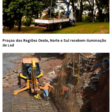
Praças das Regiões Oeste, Norte e Sul recebem iluminação
de Led