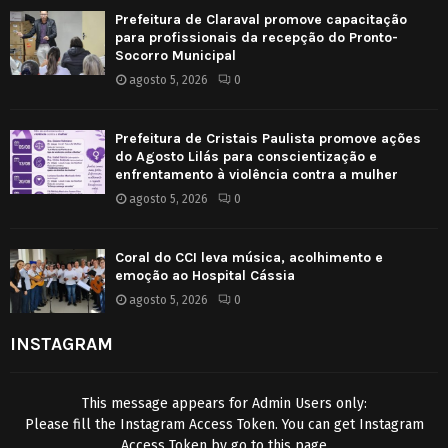
Prefeitura de Claraval promove capacitação
para profissionais da recepção do Pronto-
Socorro Municipal
agosto 5, 2026
0
Prefeitura de Cristais Paulista promove ações
do Agosto Lilás para conscientização e
enfrentamento à violência contra a mulher
agosto 5, 2026
0
Coral do CCI leva música, acolhimento e
emoção ao Hospital Cássia
agosto 5, 2026
0
INSTAGRAM
This message appears for Admin Users only:
Please fill the Instagram Access Token. You can get Instagram
Access Token by go to
this page