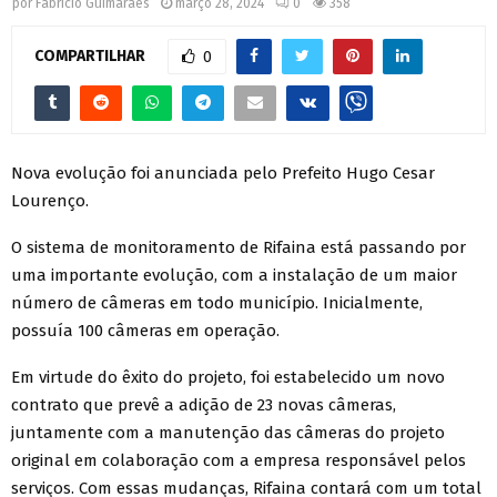
por
Fabrício Guimarães
março 28, 2024
0
358
COMPARTILHAR
0
Nova evolução foi anunciada pelo Prefeito Hugo Cesar
Lourenço.
O sistema de monitoramento de Rifaina está passando por
uma importante evolução, com a instalação de um maior
número de câmeras em todo município. Inicialmente,
possuía 100 câmeras em operação.
Em virtude do êxito do projeto, foi estabelecido um novo
contrato que prevê a adição de 23 novas câmeras,
juntamente com a manutenção das câmeras do projeto
original em colaboração com a empresa responsável pelos
serviços. Com essas mudanças, Rifaina contará com um total