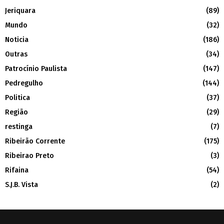
Jeriquara
(89)
Mundo
(32)
Noticia
(186)
Outras
(34)
Patrocínio Paulista
(147)
Pedregulho
(144)
Politica
(37)
Região
(29)
restinga
(7)
Ribeirão Corrente
(175)
Ribeirao Preto
(3)
Rifaina
(54)
S.J.B. Vista
(2)