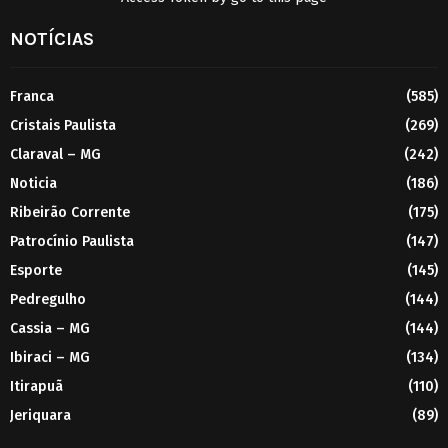
NOTÍCIAS
Franca
(585)
Cristais Paulista
(269)
Claraval – MG
(242)
Noticia
(186)
Ribeirão Corrente
(175)
Patrocínio Paulista
(147)
Esporte
(145)
Pedregulho
(144)
Cassia – MG
(144)
Ibiraci – MG
(134)
Itirapuã
(110)
Jeriquara
(89)