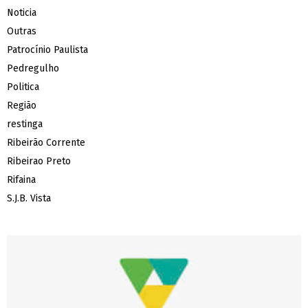
Noticia
Outras
Patrocínio Paulista
Pedregulho
Politica
Região
restinga
Ribeirão Corrente
Ribeirao Preto
Rifaina
S.J.B. Vista