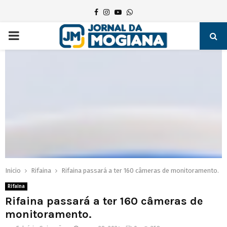
Facebook
Instagram
Youtube
Whatsapp
PRIMARY
MENU
Inicio
Rifaina
Rifaina passará a ter 160 câmeras de monitoramento.
Rifaina
Rifaina passará a ter 160 câmeras de
monitoramento.