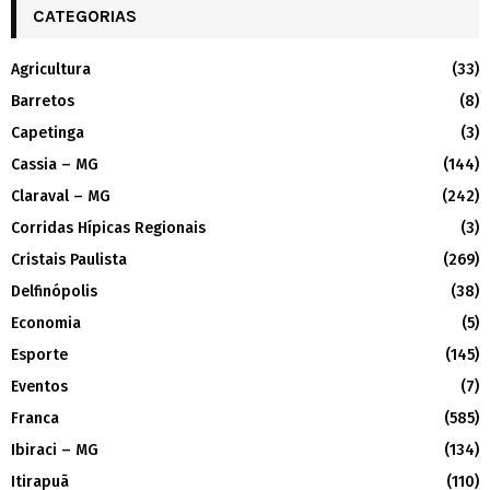
CATEGORIAS
Agricultura
(33)
Barretos
(8)
Capetinga
(3)
Cassia – MG
(144)
Claraval – MG
(242)
Corridas Hípicas Regionais
(3)
Cristais Paulista
(269)
Delfinópolis
(38)
Economia
(5)
Esporte
(145)
Eventos
(7)
Franca
(585)
Ibiraci – MG
(134)
Itirapuã
(110)