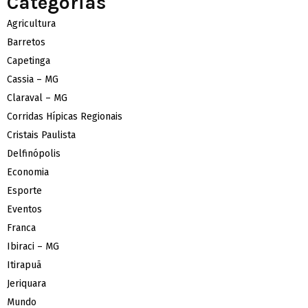
Categorias
Agricultura
Barretos
Capetinga
Cassia – MG
Claraval – MG
Corridas Hípicas Regionais
Cristais Paulista
Delfinópolis
Economia
Esporte
Eventos
Franca
Ibiraci – MG
Itirapuã
Jeriquara
Mundo