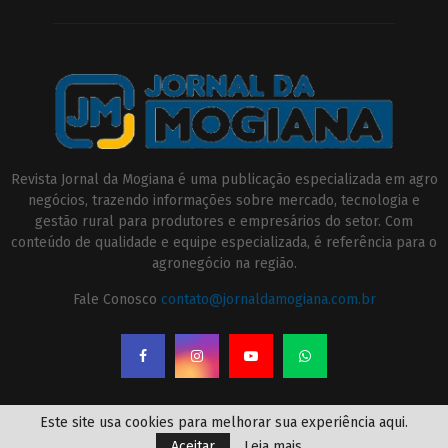
Revista Jornal da Mogiana é uma publicação especializada em agro
negócios, trazendo informações sobre mercado, tecnologia e
gestão rural para produtores e empresários do setor. Com
conteúdo de qualidade e equipe especializada, é referência para o
agronegócio na região.
Fale Conosco
contato@jornaldamogiana.com.br
Este site usa cookies para melhorar sua experiência aqui.
Aceitar
Leia mais
@2023 - jornaldamogiana.com.br. All Right Reserved.