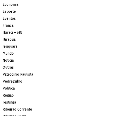
Economia
Esporte
Eventos
Franca
Ibiraci – MG
Itirapuã
Jeriquara
Mundo
Noticia
Outras
Patrocínio Paulista
Pedregulho
Politica
Região
restinga
Ribeirão Corrente