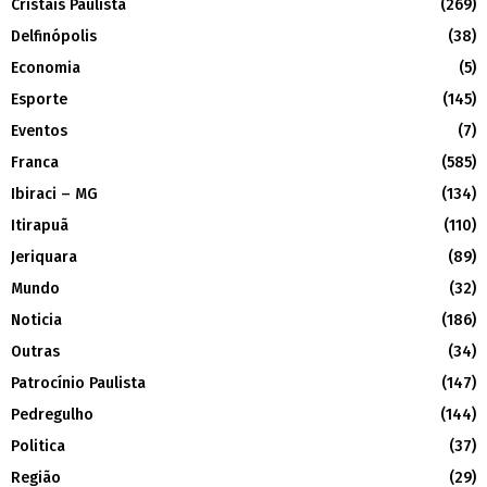
Cristais Paulista
(269)
Delfinópolis
(38)
Economia
(5)
Esporte
(145)
Eventos
(7)
Franca
(585)
Ibiraci – MG
(134)
Itirapuã
(110)
Jeriquara
(89)
Mundo
(32)
Noticia
(186)
Outras
(34)
Patrocínio Paulista
(147)
Pedregulho
(144)
Politica
(37)
Região
(29)