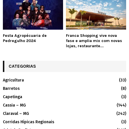
Festa Agropécuaria de
Franca Shopping vive nova
Pedregulho 2024
fase e amplia mix com novas
lojas, restaurante...
CATEGORIAS
Agricultura
(33)
Barretos
(8)
Capetinga
(3)
Cassia – MG
(144)
Claraval – MG
(242)
Corridas Hípicas Regionais
(3)