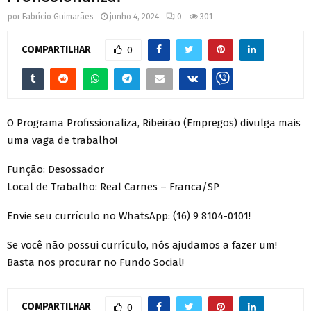
por
Fabrício Guimarães
junho 4, 2024
0
301
COMPARTILHAR
0
O Programa Profissionaliza, Ribeirão (Empregos) divulga mais
uma vaga de trabalho!
Função: Desossador
Local de Trabalho: Real Carnes – Franca/SP
Envie seu currículo no WhatsApp: (16) 9 8104-0101!
Se você não possui currículo, nós ajudamos a fazer um!
Basta nos procurar no Fundo Social!
COMPARTILHAR
0