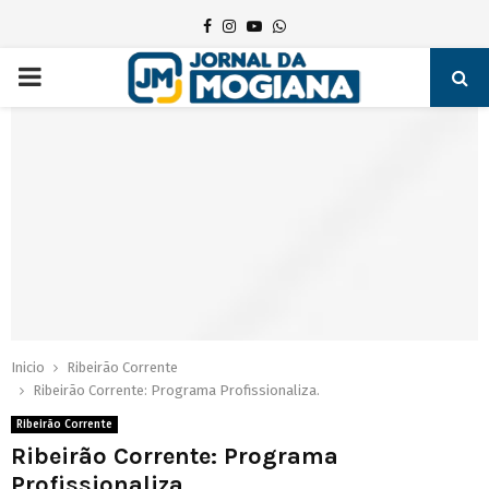
Facebook
Instagram
Youtube
Whatsapp
PRIMARY
MENU
Inicio
Ribeirão Corrente
Ribeirão Corrente: Programa Profissionaliza.
Ribeirão Corrente
Ribeirão Corrente: Programa
Profissionaliza.