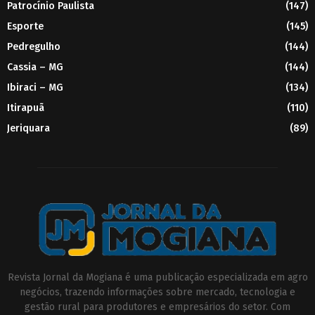
Patrocínio Paulista
(147)
Esporte
(145)
Pedregulho
(144)
Cassia – MG
(144)
Ibiraci – MG
(134)
Itirapuã
(110)
Jeriquara
(89)
Revista Jornal da Mogiana é uma publicação especializada em agro
negócios, trazendo informações sobre mercado, tecnologia e
gestão rural para produtores e empresários do setor. Com