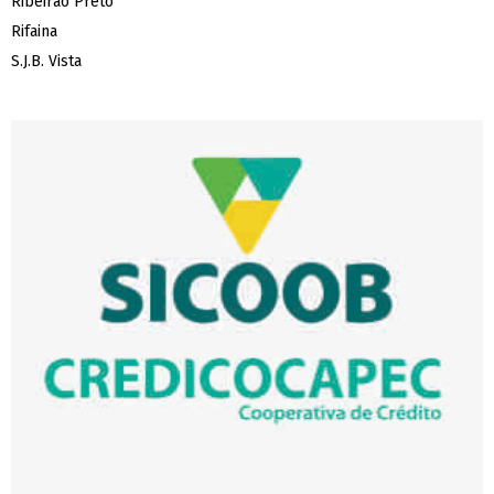
Ribeirao Preto
Rifaina
S.J.B. Vista