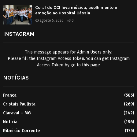
Coral do CCI leva música, acolhimento e
emoção ao Hospital Cássia
agosto 5, 2026
0
INSTAGRAM
This message appears for Admin Users only:
Please fill the Instagram Access Token. You can get Instagram
Access Token by go to
this page
NOTÍCIAS
Franca
(585)
Cristais Paulista
(269)
Claraval – MG
(242)
Noticia
(186)
Ribeirão Corrente
(175)