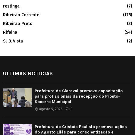
restinga
(7)
Ribeirão Corrente
(175)
Ribeirao Preto
(3)
Rifaina
(54)
S.J.B. Vista
(2)
ULTIMAS NOTICIAS
Prefeitura de Claraval promove capacitação
para profissionais da recepção do Pronto-
Socorro Municipal
agosto 5, 2026
0
Prefeitura de Cristais Paulista promove ações
do Agosto Lilás para conscientização e