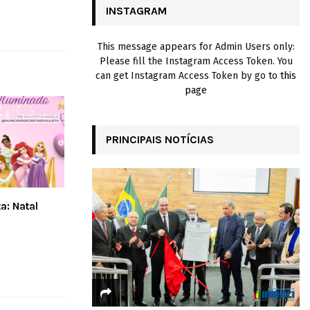
INSTAGRAM
H
This message appears for Admin Users only:
Please fill the Instagram Access Token. You
can get Instagram Access Token by go to
this
page
PRINCIPAIS NOTÍCIAS
ta: Natal