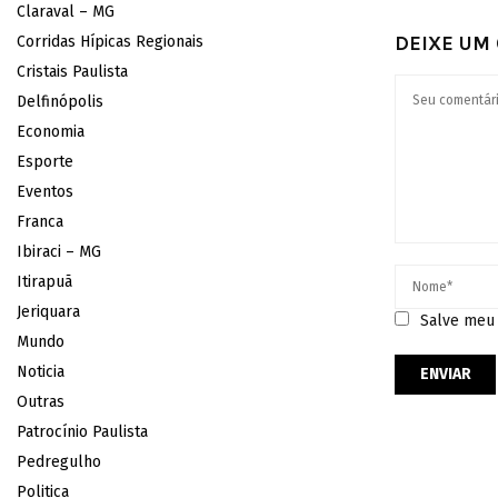
Claraval – MG
DEIXE UM
Corridas Hípicas Regionais
Cristais Paulista
Delfinópolis
Economia
Esporte
Eventos
Franca
Ibiraci – MG
Itirapuã
Jeriquara
Salve meu 
Mundo
Noticia
Outras
Patrocínio Paulista
Pedregulho
Politica