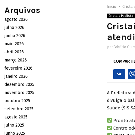
Inicio
Cristai
Arquivos
Cristais Paulista
agosto 2026
Crista
julho 2026
atend
junho 2026
maio 2026
por
Fabrício Gui
abril 2026
março 2026
COMPARTI
fevereiro 2026
janeiro 2026
dezembro 2025
novembro 2025
A Prefeitura 
divulga o ba
outubro 2025
Saúde (SIS-S
setembro 2025
agosto 2025
Pronto at
julho 2025
Centro odo
junho 2025