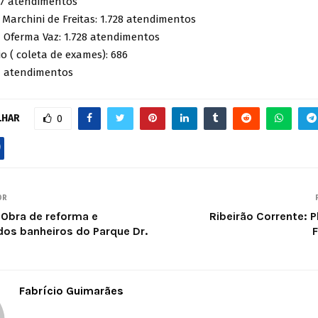
57 atendimentos
 Marchini de Freitas: 1.728 atendimentos
 Oferma Vaz: 1.728 atendimentos
o ( coleta de exames): 686
7 atendimentos
LHAR
0
OR
 Obra de reforma e
Ribeirão Corrente: 
os banheiros do Parque Dr.
F
Fabrício Guimarães