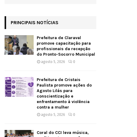
PRINCIPAIS NOTÍCIAS
Prefeitura de Claraval
promove capacitação para
profissionais da recepção
do Pronto-Socorro Municipal
agosto 5, 2026
0
Prefeitura de Cristais
Paulista promove ações do
Agosto Lilás para
conscientização e
enfrentamento à violência
contra a mulher
agosto 5, 2026
0
Coral do CCI leva música,