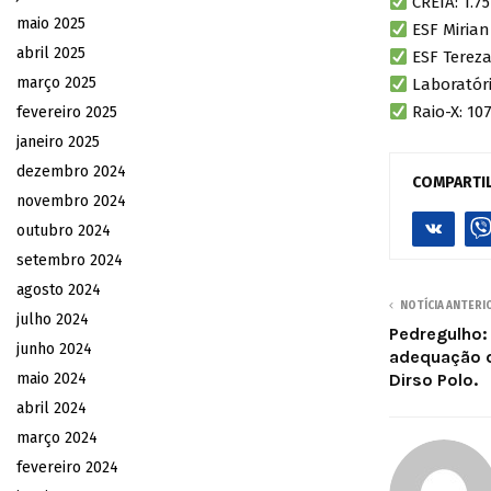
CREIA: 1.7
maio 2025
ESF Mirian
abril 2025
ESF Tereza
março 2025
Laboratóri
Raio-X: 10
fevereiro 2025
janeiro 2025
dezembro 2024
COMPARTI
novembro 2024
outubro 2024
setembro 2024
agosto 2024
NOTÍCIA ANTERI
julho 2024
Pedregulho:
junho 2024
adequação d
maio 2024
Dirso Polo.
abril 2024
março 2024
fevereiro 2024