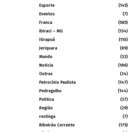
Esporte
(145)
Eventos
(7)
Franca
(585)
Ibiraci – MG
(134)
Itirapuã
(110)
Jeriquara
(89)
Mundo
(32)
Noticia
(186)
Outras
(34)
Patrocínio Paulista
(147)
Pedregulho
(144)
Politica
(37)
Região
(29)
restinga
(7)
Ribeirão Corrente
(175)