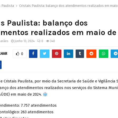
s Paulista
Cristais Paulista: balanço dos atendimentos realizados em maio
is Paulista: balanço dos
imentos realizados em maio de
marães
junho 13, 2024
0
340
LHAR
0
de Cristais Paulista, por meio da Secretaria de Saúde e Vigilância S
lanço dos atendimentos realizados nos serviços do Sistema Muni
AÚDE) em maio de 2024.
endimento: 7.757 atendimentos
ntológico: 263 atendimentos