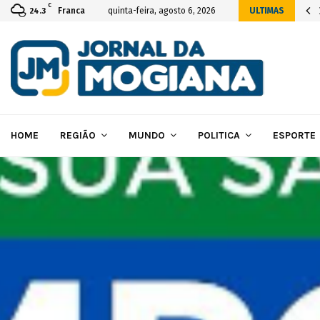
C
icial da construção das novas instalações…
Franca
quinta-feira, agosto 6, 2026
ULTIMAS
24.3
HOME
REGIÃO
MUNDO
POLITICA
ESPORTE