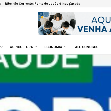
Ribeirão Corrente: Ponte do Japão é inaugurada
AGRICULTURA
ECONOMIA
FALE CONOSCO