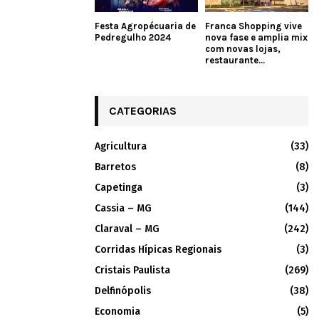
Festa Agropécuaria de
Franca Shopping vive
Pedregulho 2024
nova fase e amplia mix
com novas lojas,
restaurante...
CATEGORIAS
Agricultura
(33)
Barretos
(8)
Capetinga
(3)
Cassia – MG
(144)
Claraval – MG
(242)
Corridas Hípicas Regionais
(3)
Cristais Paulista
(269)
Delfinópolis
(38)
Economia
(5)