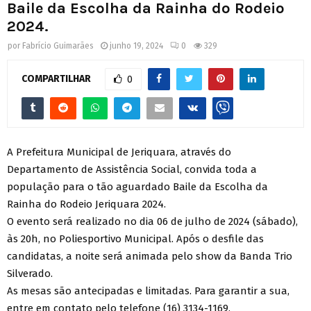
Baile da Escolha da Rainha do Rodeio
2024.
por
Fabrício Guimarães
junho 19, 2024
0
329
COMPARTILHAR
0
A Prefeitura Municipal de Jeriquara, através do
Departamento de Assistência Social, convida toda a
população para o tão aguardado Baile da Escolha da
Rainha do Rodeio Jeriquara 2024.
O evento será realizado no dia 06 de julho de 2024 (sábado),
às 20h, no Poliesportivo Municipal. Após o desfile das
candidatas, a noite será animada pelo show da Banda Trio
Silverado.
As mesas são antecipadas e limitadas. Para garantir a sua,
entre em contato pelo telefone (16) 3134-1169.