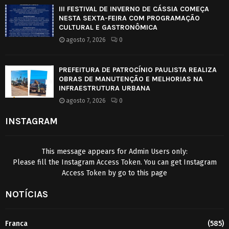
III FESTIVAL DE INVERNO DE CÁSSIA COMEÇA
NESTA SEXTA-FEIRA COM PROGRAMAÇÃO
CULTURAL E GASTRONÔMICA
agosto 7, 2026
0
PREFEITURA DE PATROCÍNIO PAULISTA REALIZA
OBRAS DE MANUTENÇÃO E MELHORIAS NA
INFRAESTRUTURA URBANA
agosto 7, 2026
0
INSTAGRAM
This message appears for Admin Users only:
Please fill the Instagram Access Token. You can get Instagram
Access Token by go to
this page
NOTÍCIAS
Franca
(585)