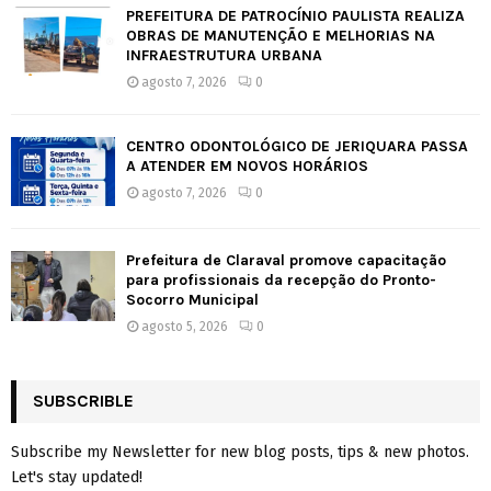
PREFEITURA DE PATROCÍNIO PAULISTA REALIZA
OBRAS DE MANUTENÇÃO E MELHORIAS NA
INFRAESTRUTURA URBANA
agosto 7, 2026
0
CENTRO ODONTOLÓGICO DE JERIQUARA PASSA
A ATENDER EM NOVOS HORÁRIOS
agosto 7, 2026
0
Prefeitura de Claraval promove capacitação
para profissionais da recepção do Pronto-
Socorro Municipal
agosto 5, 2026
0
SUBSCRIBLE
Subscribe my Newsletter for new blog posts, tips & new photos.
Let's stay updated!