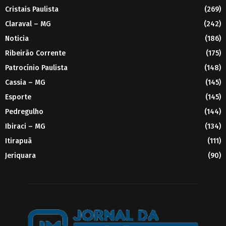
Cristais Paulista
(269)
Claraval – MG
(242)
Noticia
(186)
Ribeirão Corrente
(175)
Patrocínio Paulista
(148)
Cassia – MG
(145)
Esporte
(145)
Pedregulho
(144)
Ibiraci – MG
(134)
Itirapuã
(111)
Jeriquara
(90)