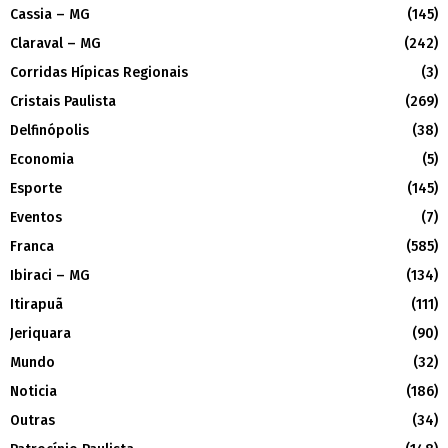
Cassia – MG
(145)
Claraval – MG
(242)
Corridas Hípicas Regionais
(3)
Cristais Paulista
(269)
Delfinópolis
(38)
Economia
(5)
Esporte
(145)
Eventos
(7)
Franca
(585)
Ibiraci – MG
(134)
Itirapuã
(111)
Jeriquara
(90)
Mundo
(32)
Noticia
(186)
Outras
(34)