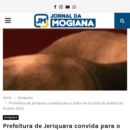
Facebook
Instagram
Youtube
Whatsapp
PRIMARY
MENU
Inicio
Jeriquara
Prefeitura de Jeriquara convida para o Baile da Escolha da Rainha do
Rodeio 2024.
Jeriquara
Prefeitura de Jeriquara convida para o