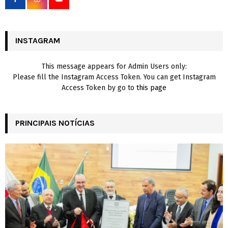
r
R
:
C
INSTAGRAM
H
This message appears for Admin Users only:
Please fill the Instagram Access Token. You can get Instagram
Access Token by go to
this page
PRINCIPAIS NOTÍCIAS