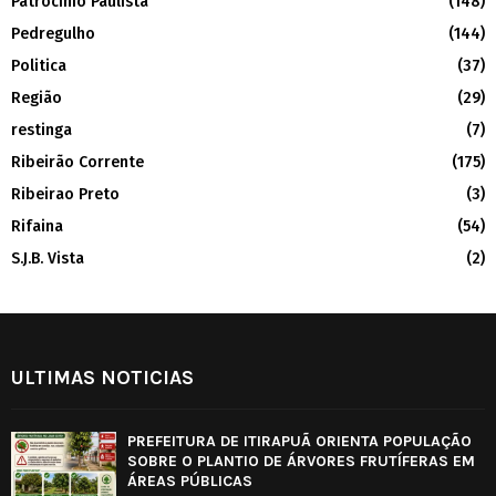
Patrocínio Paulista
(148)
Pedregulho
(144)
Politica
(37)
Região
(29)
restinga
(7)
Ribeirão Corrente
(175)
Ribeirao Preto
(3)
Rifaina
(54)
S.J.B. Vista
(2)
ULTIMAS NOTICIAS
PREFEITURA DE ITIRAPUÃ ORIENTA POPULAÇÃO
SOBRE O PLANTIO DE ÁRVORES FRUTÍFERAS EM
ÁREAS PÚBLICAS