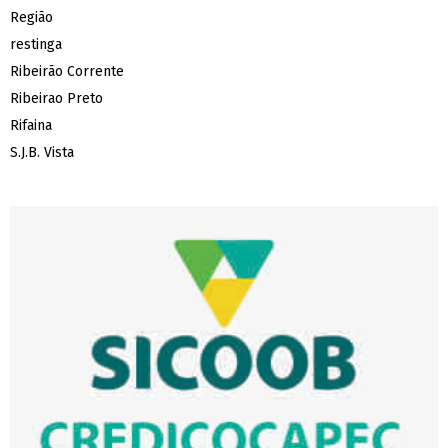
Região
restinga
Ribeirão Corrente
Ribeirao Preto
Rifaina
S.J.B. Vista