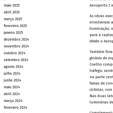
Aeroporto 2 e
maio 2025
abril 2025
As obras exe
março 2025
envolveram al
fevereiro 2025
iluminação, o
janeiro 2025
para a capta
dezembro 2024
divide o Aerop
novembro 2024
Também foram
outubro 2024
ginásio de es
setembro 2024
Coelho compr
agosto 2024
tráfego, send
julho 2024
na parte cen
junho 2024
faixas de con
maio 2024
ciclistas, co
abril 2024
Nas duas late
março 2024
luminárias d
fevereiro 2024
Complementan