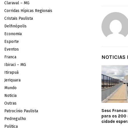
Claraval – MG
Corridas Hípicas Regionais
Cristais Paulista
Delfinópolis
Economia
Esporte
Eventos
NOTICIAS
Franca
Ibiraci – MG
Itirapuã
Jeriquara
Mundo
Noticia
Outras
Sesc Franca:
Patrocínio Paulista
para os 200 
Pedregulho
cidade esper
Politica