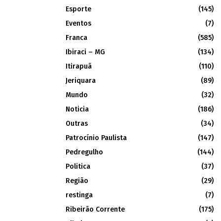
Esporte
(145)
Eventos
(7)
Franca
(585)
Ibiraci – MG
(134)
Itirapuã
(110)
Jeriquara
(89)
Mundo
(32)
Noticia
(186)
Outras
(34)
Patrocínio Paulista
(147)
Pedregulho
(144)
Politica
(37)
Região
(29)
restinga
(7)
Ribeirão Corrente
(175)