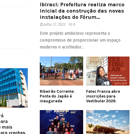
Ibiraci: Prefeitura realiza marco
inicial da construção das novas
instalações do Fórum...
julho 27, 2023
0
Este projeto ambicioso representa o
compromisso de proporcionar um espaço
moderno e acolhedor...
Ribeirão Corrente:
Fatec Franca abre
Ponte do Japão é
inscrições para
inaugurada
Vestibular 2026.
rá
ara
e mais
para creches.