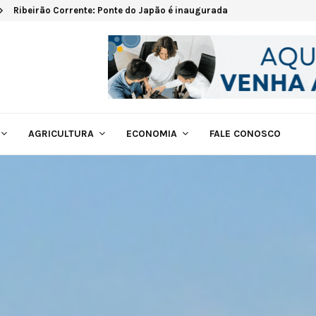
Ribeirão Corrente: Ponte do Japão é inaugurada
AGRICULTURA
ECONOMIA
FALE CONOSCO