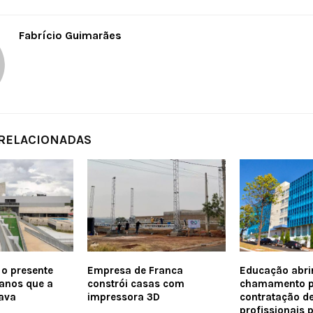
Fabrício Guimarães
 RELACIONADAS
 o presente
Empresa de Franca
Educação abri
anos que a
constrói casas com
chamamento p
ava
impressora 3D
contratação d
profissionais 