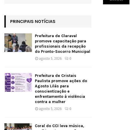
PRINCIPAIS NOTÍCIAS
Prefeitura de Claraval
promove capacitação para
profissionais da recepção
do Pronto-Socorro Municipal
agosto 5, 2026
0
Prefeitura de Cristais
Paulista promove ações do
Agosto Lilás para
conscientização e
enfrentamento à violência
contra a mulher
agosto 5, 2026
0
Coral do CCI leva música,