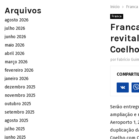
Inicio
Franca
Arquivos
Franca
agosto 2026
Franca
julho 2026
revita
junho 2026
maio 2026
Coelho
abril 2026
por
Fabrício Gui
março 2026
fevereiro 2026
COMPARTI
janeiro 2026
dezembro 2025
novembro 2025
outubro 2025
Serão entregu
setembro 2025
ampliação e r
agosto 2025
Aeroporto 1,
julho 2025
duplicação da
junho 2025
Coelho com C