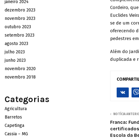
janeiro 2024
Cordeiro, que
dezembro 2023
Euclides Viei
novembro 2023
se de um cor
outubro 2023
oferecendo du
setembro 2023
pedestres em
agosto 2023
Além do Jardi
julho 2023
duplicada e r
junho 2023
novembro 2020
novembro 2018
COMPARTI
Categorias
Agricultura
NOTÍCIA ANTERI
Barretos
Franca: Fun
Capetinga
certificado
Cassia – MG
Escola da Be