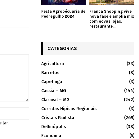
Festa Agropécuaria de
Franca Shopping vive
Pedregulho 2024
nova fase e amplia mix
com novas lojas,
restaurante...
CATEGORIAS
Agricultura
(33)
Barretos
(8)
Capetinga
(3)
Cassia – MG
(144)
Claraval – MG
(242)
Corridas Hípicas Regionais
(3)
Cristais Paulista
(269)
ntar.
Delfinópolis
(38)
Economia
(5)