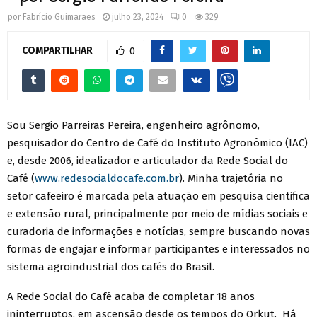
por
Fabrício Guimarães
julho 23, 2024
0
329
COMPARTILHAR
0
Sou Sergio Parreiras Pereira, engenheiro agrônomo,
pesquisador do Centro de Café do Instituto Agronômico (IAC)
e, desde 2006, idealizador e articulador da Rede Social do
Café (
www.redesocialdocafe.com.br
). Minha trajetória no
setor cafeeiro é marcada pela atuação em pesquisa cientifica
e extensão rural, principalmente por meio de mídias sociais e
curadoria de informações e notícias, sempre buscando novas
formas de engajar e informar participantes e interessados no
sistema agroindustrial dos cafés do Brasil.
A Rede Social do Café acaba de completar 18 anos
ininterruptos, em ascensão desde os tempos do Orkut. Há