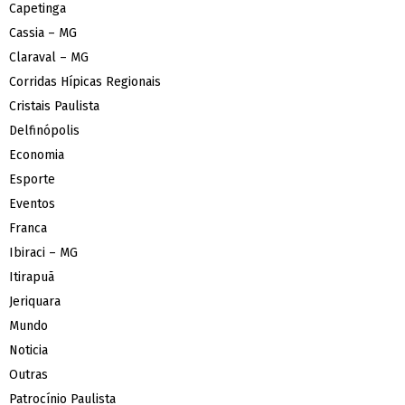
Capetinga
Cassia – MG
Claraval – MG
Corridas Hípicas Regionais
Cristais Paulista
Delfinópolis
Economia
Esporte
Eventos
Franca
Ibiraci – MG
Itirapuã
Jeriquara
Mundo
Noticia
Outras
Patrocínio Paulista