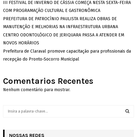
III FESTIVAL DE INVERNO DE CÁSSIA COMEÇA NESTA SEXTA-FEIRA
COM PROGRAMAÇÃO CULTURAL E GASTRONÔMICA
PREFEITURA DE PATROCÍNIO PAULISTA REALIZA OBRAS DE
MANUTENÇÃO E MELHORIAS NA INFRAESTRUTURA URBANA
CENTRO ODONTOLÓGICO DE JERIQUARA PASSA A ATENDER EM
NOVOS HORÁRIOS
Prefeitura de Claraval promove capacitação para profissionais da
recepção do Pronto-Socorro Municipal
Comentarios Recentes
Nenhum comentário para mostrar.
S
e
a
S
r
c
NOSSAS REDES
E