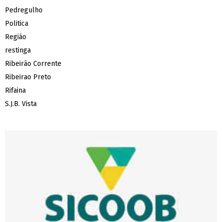
Pedregulho
Politica
Região
restinga
Ribeirão Corrente
Ribeirao Preto
Rifaina
S.J.B. Vista