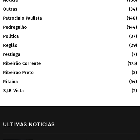
Noticia
(186)
Outras
(34)
Patrocínio Paulista
(148)
Pedregulho
(144)
Politica
(37)
Região
(29)
restinga
(7)
Ribeirão Corrente
(175)
Ribeirao Preto
(3)
Rifaina
(54)
S.J.B. Vista
(2)
ULTIMAS NOTICIAS