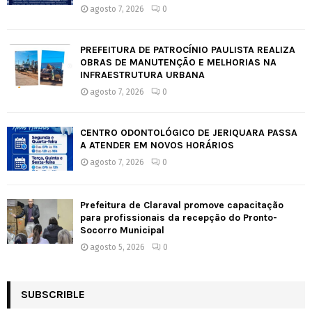
agosto 7, 2026
0
PREFEITURA DE PATROCÍNIO PAULISTA REALIZA
OBRAS DE MANUTENÇÃO E MELHORIAS NA
INFRAESTRUTURA URBANA
agosto 7, 2026
0
CENTRO ODONTOLÓGICO DE JERIQUARA PASSA
A ATENDER EM NOVOS HORÁRIOS
agosto 7, 2026
0
Prefeitura de Claraval promove capacitação
para profissionais da recepção do Pronto-
Socorro Municipal
agosto 5, 2026
0
SUBSCRIBLE