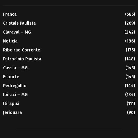
Franca
(585)
Cristais Paulista
(269)
Claraval – MG
(242)
Noticia
(186)
Ribeirão Corrente
(175)
Patrocínio Paulista
(148)
Cassia – MG
(145)
Esporte
(145)
Pedregulho
(144)
Ibiraci – MG
(134)
Itirapuã
(111)
Jeriquara
(90)