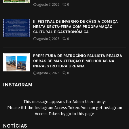
agosto 7, 2026
0
III FESTIVAL DE INVERNO DE CÁSSIA COMEÇA
NESTA SEXTA-FEIRA COM PROGRAMAÇÃO
CULTURAL E GASTRONÔMICA
agosto 7, 2026
0
PREFEITURA DE PATROCÍNIO PAULISTA REALIZA
OBRAS DE MANUTENÇÃO E MELHORIAS NA
INFRAESTRUTURA URBANA
agosto 7, 2026
0
INSTAGRAM
This message appears for Admin Users only:
Please fill the Instagram Access Token. You can get Instagram
Access Token by go to
this page
NOTÍCIAS