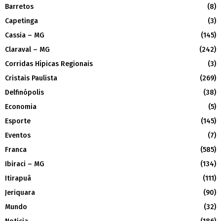
Barretos
(8)
Capetinga
(3)
Cassia – MG
(145)
Claraval – MG
(242)
Corridas Hípicas Regionais
(3)
Cristais Paulista
(269)
Delfinópolis
(38)
Economia
(5)
Esporte
(145)
Eventos
(7)
Franca
(585)
Ibiraci – MG
(134)
Itirapuã
(111)
Jeriquara
(90)
Mundo
(32)