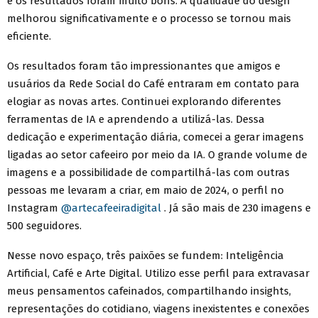
e os resultados foram muito bons. A qualidade do design
melhorou significativamente e o processo se tornou mais
eficiente.
Os resultados foram tão impressionantes que amigos e
usuários da Rede Social do Café entraram em contato para
elogiar as novas artes. Continuei explorando diferentes
ferramentas de IA e aprendendo a utilizá-las. Dessa
dedicação e experimentação diária, comecei a gerar imagens
ligadas ao setor cafeeiro por meio da IA. O grande volume de
imagens e a possibilidade de compartilhá-las com outras
pessoas me levaram a criar, em maio de 2024, o perfil no
Instagram
@artecafeeiradigital
. Já são mais de 230 imagens e
500 seguidores.
Nesse novo espaço, três paixões se fundem: Inteligência
Artificial, Café e Arte Digital. Utilizo esse perfil para extravasar
meus pensamentos cafeinados, compartilhando insights,
representações do cotidiano, viagens inexistentes e conexões