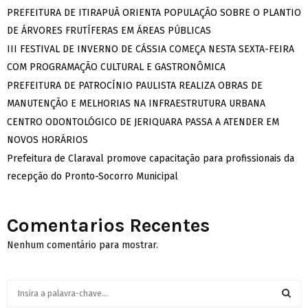
PREFEITURA DE ITIRAPUÃ ORIENTA POPULAÇÃO SOBRE O PLANTIO
DE ÁRVORES FRUTÍFERAS EM ÁREAS PÚBLICAS
III FESTIVAL DE INVERNO DE CÁSSIA COMEÇA NESTA SEXTA-FEIRA
COM PROGRAMAÇÃO CULTURAL E GASTRONÔMICA
PREFEITURA DE PATROCÍNIO PAULISTA REALIZA OBRAS DE
MANUTENÇÃO E MELHORIAS NA INFRAESTRUTURA URBANA
CENTRO ODONTOLÓGICO DE JERIQUARA PASSA A ATENDER EM
NOVOS HORÁRIOS
Prefeitura de Claraval promove capacitação para profissionais da
recepção do Pronto-Socorro Municipal
Comentarios Recentes
Nenhum comentário para mostrar.
S
e