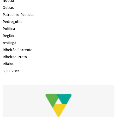
Noticia
Outras
Patrocínio Paulista
Pedregulho
Politica
Região
restinga
Ribeirão Corrente
Ribeirao Preto
Rifaina
S.J.B. Vista