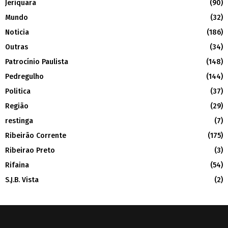
Jeriquara
(90)
Mundo
(32)
Noticia
(186)
Outras
(34)
Patrocínio Paulista
(148)
Pedregulho
(144)
Politica
(37)
Região
(29)
restinga
(7)
Ribeirão Corrente
(175)
Ribeirao Preto
(3)
Rifaina
(54)
S.J.B. Vista
(2)