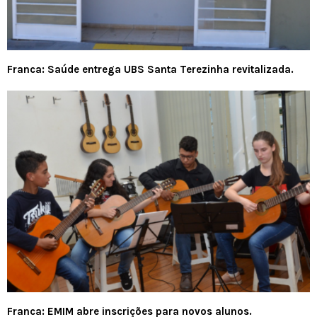
Franca: Saúde entrega UBS Santa Terezinha revitalizada.
Franca: EMIM abre inscrições para novos alunos.