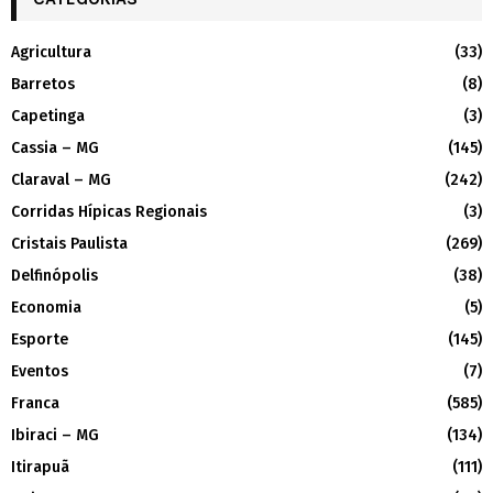
Agricultura
(33)
Barretos
(8)
Capetinga
(3)
Cassia – MG
(145)
Claraval – MG
(242)
Corridas Hípicas Regionais
(3)
Cristais Paulista
(269)
Delfinópolis
(38)
Economia
(5)
Esporte
(145)
Eventos
(7)
Franca
(585)
Ibiraci – MG
(134)
Itirapuã
(111)