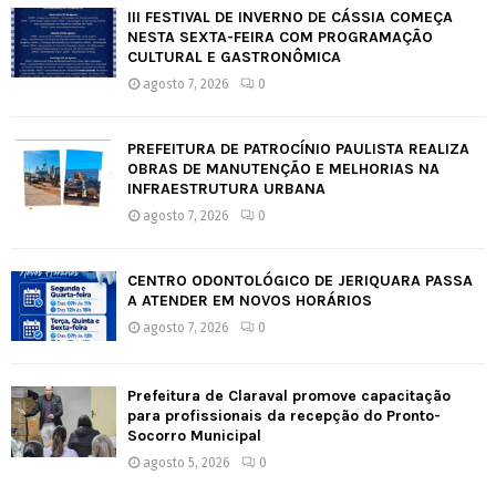
III FESTIVAL DE INVERNO DE CÁSSIA COMEÇA
NESTA SEXTA-FEIRA COM PROGRAMAÇÃO
CULTURAL E GASTRONÔMICA
agosto 7, 2026
0
PREFEITURA DE PATROCÍNIO PAULISTA REALIZA
OBRAS DE MANUTENÇÃO E MELHORIAS NA
INFRAESTRUTURA URBANA
agosto 7, 2026
0
CENTRO ODONTOLÓGICO DE JERIQUARA PASSA
A ATENDER EM NOVOS HORÁRIOS
agosto 7, 2026
0
Prefeitura de Claraval promove capacitação
para profissionais da recepção do Pronto-
Socorro Municipal
agosto 5, 2026
0