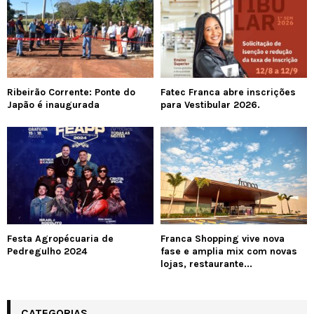
Ribeirão Corrente: Ponte do
Fatec Franca abre inscrições
Japão é inaugurada
para Vestibular 2026.
Festa Agropécuaria de
Franca Shopping vive nova
Pedregulho 2024
fase e amplia mix com novas
lojas, restaurante...
CATEGORIAS