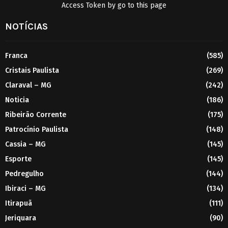
Access Token by go to
this page
NOTÍCIAS
Franca
(585)
Cristais Paulista
(269)
Claraval – MG
(242)
Noticia
(186)
Ribeirão Corrente
(175)
Patrocínio Paulista
(148)
Cassia – MG
(145)
Esporte
(145)
Pedregulho
(144)
Ibiraci – MG
(134)
Itirapuã
(111)
Jeriquara
(90)