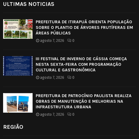
ULTIMAS NOTICIAS
PREFEITURA DE ITIRAPUÃ ORIENTA POPULAÇÃO
SOBRE O PLANTIO DE ÁRVORES FRUTÍFERAS EM
ÁREAS PÚBLICAS
agosto 7, 2026
0
III FESTIVAL DE INVERNO DE CÁSSIA COMEÇA
NESTA SEXTA-FEIRA COM PROGRAMAÇÃO
CULTURAL E GASTRONÔMICA
agosto 7, 2026
0
PREFEITURA DE PATROCÍNIO PAULISTA REALIZA
OBRAS DE MANUTENÇÃO E MELHORIAS NA
INFRAESTRUTURA URBANA
agosto 7, 2026
0
REGIÃO