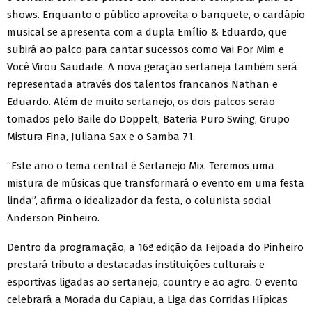
shows. Enquanto o público aproveita o banquete, o cardápio
musical se apresenta com a dupla Emílio & Eduardo, que
subirá ao palco para cantar sucessos como Vai Por Mim e
Você Virou Saudade. A nova geração sertaneja também será
representada através dos talentos francanos Nathan e
Eduardo. Além de muito sertanejo, os dois palcos serão
tomados pelo Baile do Doppelt, Bateria Puro Swing, Grupo
Mistura Fina, Juliana Sax e o Samba 71.
“Este ano o tema central é Sertanejo Mix. Teremos uma
mistura de músicas que transformará o evento em uma festa
linda”, afirma o idealizador da festa, o colunista social
Anderson Pinheiro.
Dentro da programação, a 16ª edição da Feijoada do Pinheiro
prestará tributo a destacadas instituições culturais e
esportivas ligadas ao sertanejo, country e ao agro. O evento
celebrará a Morada du Capiau, a Liga das Corridas Hípicas