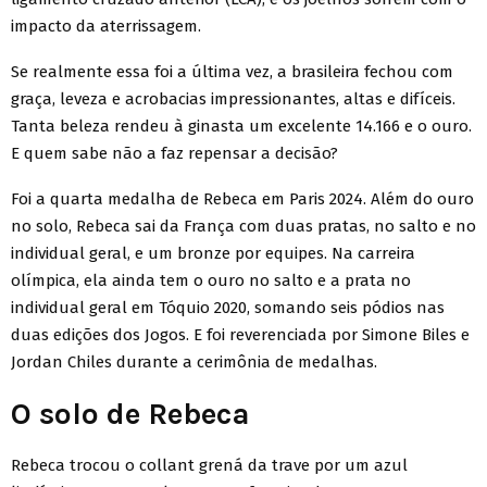
impacto da aterrissagem.
Se realmente essa foi a última vez, a brasileira fechou com
graça, leveza e acrobacias impressionantes, altas e difíceis.
Tanta beleza rendeu à ginasta um excelente 14.166 e o ouro.
E quem sabe não a faz repensar a decisão?
Foi a quarta medalha de Rebeca em Paris 2024. Além do ouro
no solo, Rebeca sai da França com duas pratas, no salto e no
individual geral, e um bronze por equipes. Na carreira
olímpica, ela ainda tem o ouro no salto e a prata no
individual geral em Tóquio 2020, somando seis pódios nas
duas edições dos Jogos. E foi reverenciada por Simone Biles e
Jordan Chiles durante a cerimônia de medalhas.
O solo de Rebeca
Rebeca trocou o collant grená da trave por um azul