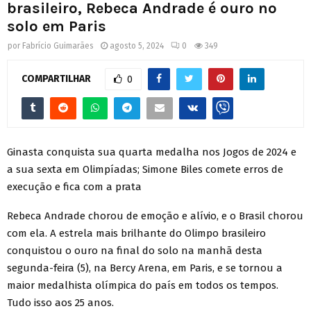
brasileiro, Rebeca Andrade é ouro no
solo em Paris
por
Fabrício Guimarães
agosto 5, 2024
0
349
COMPARTILHAR
0
Ginasta conquista sua quarta medalha nos Jogos de 2024 e
a sua sexta em Olimpíadas; Simone Biles comete erros de
execução e fica com a prata
Rebeca Andrade chorou de emoção e alívio, e o Brasil chorou
com ela. A estrela mais brilhante do Olimpo brasileiro
conquistou o ouro na final do solo na manhã desta
segunda-feira (5), na Bercy Arena, em Paris, e se tornou a
maior medalhista olímpica do país em todos os tempos.
Tudo isso aos 25 anos.