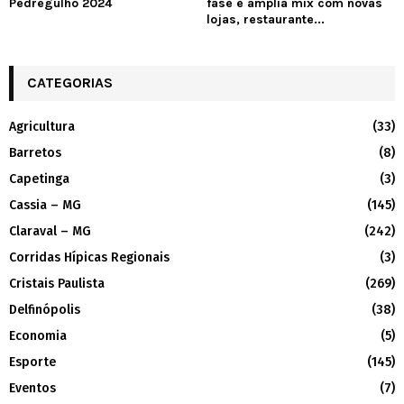
Pedregulho 2024
fase e amplia mix com novas
lojas, restaurante...
CATEGORIAS
Agricultura
(33)
Barretos
(8)
Capetinga
(3)
Cassia – MG
(145)
Claraval – MG
(242)
Corridas Hípicas Regionais
(3)
Cristais Paulista
(269)
Delfinópolis
(38)
Economia
(5)
Esporte
(145)
Eventos
(7)