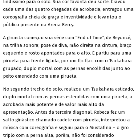
lindíssimo para o solo. Sua cor favorita deu sorte. Cravou
cada uma das quatro chegadas de acrobacia, entregou uma
coreografia cheia de graça e inventividade e levantou o
público presente na Arena Bercy.
A ginasta começou sua série com “End of Time”, de Beyoncé,
na trilha sonora; pose de diva, mão direita na cintura, braço
esquerdo e rosto apontados para o alto. E partiu para uma
pirueta para frente ligada, por um flic flac, com o Tsukahara
grupado, duplo mortal com as pernas encolhidas junto ao
peito emendado com uma pirueta.
No segundo trecho do solo, realizou um Tsukahara esticado,
duplo mortal com as pernas estendidas com uma pirueta, a
acrobacia mais potente e de valor mais alto da
apresentação. Antes da terceira diagonal, Rebeca fez um
salto ginástico chamado cadete com pirueta, interpretou a
música com coreografia e seguiu para o Mustafina – o giro
triplo com a perna alta, porém, não foi considerado