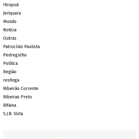
Itirapuã
Jeriquara
Mundo
Noticia
Outras
Patrocínio Paulista
Pedregulho
Politica
Região
restinga
Ribeirão Corrente
Ribeirao Preto
Rifaina
S.J.B. Vista