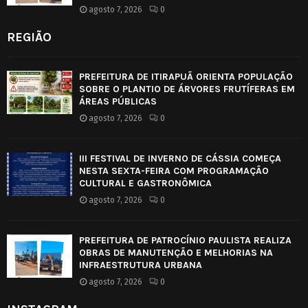
agosto 7, 2026
0
REGIÃO
PREFEITURA DE ITIRAPUÃ ORIENTA POPULAÇÃO
SOBRE O PLANTIO DE ÁRVORES FRUTÍFERAS EM
ÁREAS PÚBLICAS
agosto 7, 2026
0
III FESTIVAL DE INVERNO DE CÁSSIA COMEÇA
NESTA SEXTA-FEIRA COM PROGRAMAÇÃO
CULTURAL E GASTRONÔMICA
agosto 7, 2026
0
PREFEITURA DE PATROCÍNIO PAULISTA REALIZA
OBRAS DE MANUTENÇÃO E MELHORIAS NA
INFRAESTRUTURA URBANA
agosto 7, 2026
0