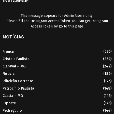
INSTAGRAM
This message appears for Admin Users only:
Please fill the Instagram Access Token. You can get Instagram
Access Token by go to
this page
NOTÍCIAS
Franca
(585)
Cristais Paulista
(269)
Claraval – MG
(242)
Noticia
(186)
Ribeirão Corrente
(175)
Patrocínio Paulista
(148)
Cassia – MG
(145)
Esporte
(145)
Pedregulho
(144)