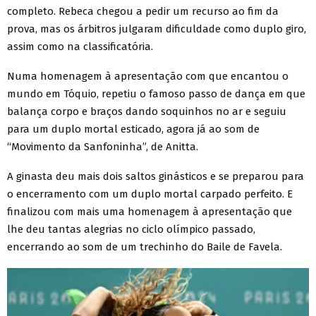
completo. Rebeca chegou a pedir um recurso ao fim da
prova, mas os árbitros julgaram dificuldade como duplo giro,
assim como na classificatória.
Numa homenagem à apresentação com que encantou o
mundo em Tóquio, repetiu o famoso passo de dança em que
balança corpo e braços dando soquinhos no ar e seguiu
para um duplo mortal esticado, agora já ao som de
“Movimento da Sanfoninha”, de Anitta.
A ginasta deu mais dois saltos ginásticos e se preparou para
o encerramento com um duplo mortal carpado perfeito. E
finalizou com mais uma homenagem à apresentação que
lhe deu tantas alegrias no ciclo olímpico passado,
encerrando ao som de um trechinho do Baile de Favela.