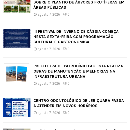
SOBRE O PLANTIO DE ÁRVORES FRUTÍFERAS EM
ÁREAS PÚBLICAS
agosto 7, 2026
0
III FESTIVAL DE INVERNO DE CÁSSIA COMEÇA
NESTA SEXTA-FEIRA COM PROGRAMAÇÃO
CULTURAL E GASTRONÔMICA
agosto 7, 2026
0
PREFEITURA DE PATROCÍNIO PAULISTA REALIZA
OBRAS DE MANUTENÇÃO E MELHORIAS NA
INFRAESTRUTURA URBANA
agosto 7, 2026
0
CENTRO ODONTOLÓGICO DE JERIQUARA PASSA
A ATENDER EM NOVOS HORÁRIOS
agosto 7, 2026
0