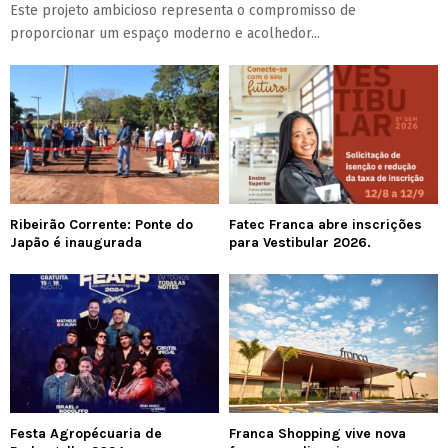
Este projeto ambicioso representa o compromisso de
proporcionar um espaço moderno e acolhedor...
Ribeirão Corrente: Ponte do
Fatec Franca abre inscrições
Japão é inaugurada
para Vestibular 2026.
Festa Agropécuaria de
Franca Shopping vive nova