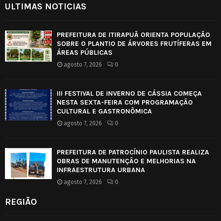
ULTIMAS NOTICIAS
PREFEITURA DE ITIRAPUÃ ORIENTA POPULAÇÃO
SOBRE O PLANTIO DE ÁRVORES FRUTÍFERAS EM
ÁREAS PÚBLICAS
agosto 7, 2026
0
III FESTIVAL DE INVERNO DE CÁSSIA COMEÇA
NESTA SEXTA-FEIRA COM PROGRAMAÇÃO
CULTURAL E GASTRONÔMICA
agosto 7, 2026
0
PREFEITURA DE PATROCÍNIO PAULISTA REALIZA
OBRAS DE MANUTENÇÃO E MELHORIAS NA
INFRAESTRUTURA URBANA
agosto 7, 2026
0
REGIÃO