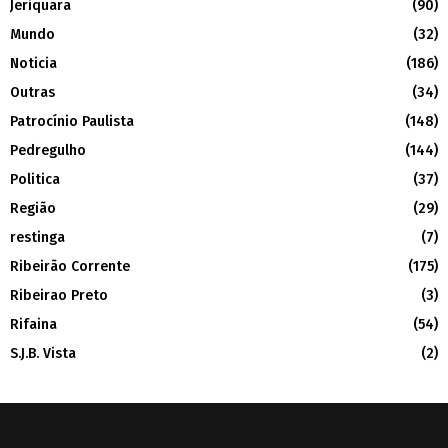
Jeriquara
(90)
Mundo
(32)
Noticia
(186)
Outras
(34)
Patrocínio Paulista
(148)
Pedregulho
(144)
Politica
(37)
Região
(29)
restinga
(7)
Ribeirão Corrente
(175)
Ribeirao Preto
(3)
Rifaina
(54)
S.J.B. Vista
(2)