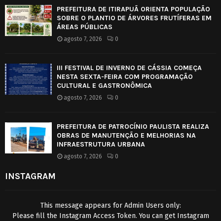
PREFEITURA DE ITIRAPUÃ ORIENTA POPULAÇÃO
SOBRE O PLANTIO DE ÁRVORES FRUTÍFERAS EM
ÁREAS PÚBLICAS
agosto 7, 2026
0
III FESTIVAL DE INVERNO DE CÁSSIA COMEÇA
NESTA SEXTA-FEIRA COM PROGRAMAÇÃO
CULTURAL E GASTRONÔMICA
agosto 7, 2026
0
PREFEITURA DE PATROCÍNIO PAULISTA REALIZA
OBRAS DE MANUTENÇÃO E MELHORIAS NA
INFRAESTRUTURA URBANA
agosto 7, 2026
0
INSTAGRAM
This message appears for Admin Users only:
Please fill the Instagram Access Token. You can get Instagram