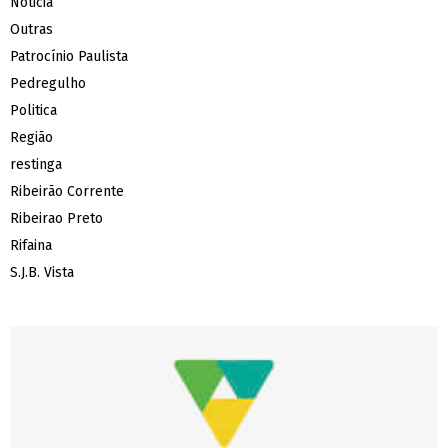
Noticia
Outras
Patrocínio Paulista
Pedregulho
Politica
Região
restinga
Ribeirão Corrente
Ribeirao Preto
Rifaina
S.J.B. Vista