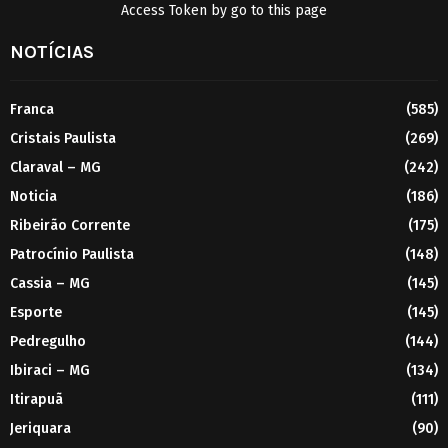
Access Token by go to
this page
NOTÍCIAS
Franca
(585)
Cristais Paulista
(269)
Claraval – MG
(242)
Noticia
(186)
Ribeirão Corrente
(175)
Patrocínio Paulista
(148)
Cassia – MG
(145)
Esporte
(145)
Pedregulho
(144)
Ibiraci – MG
(134)
Itirapuã
(111)
Jeriquara
(90)