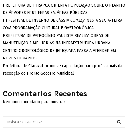
PREFEITURA DE ITIRAPUÃ ORIENTA POPULAÇÃO SOBRE O PLANTIO
DE ÁRVORES FRUTÍFERAS EM ÁREAS PÚBLICAS
III FESTIVAL DE INVERNO DE CÁSSIA COMEÇA NESTA SEXTA-FEIRA
COM PROGRAMAÇÃO CULTURAL E GASTRONÔMICA
PREFEITURA DE PATROCÍNIO PAULISTA REALIZA OBRAS DE
MANUTENÇÃO E MELHORIAS NA INFRAESTRUTURA URBANA
CENTRO ODONTOLÓGICO DE JERIQUARA PASSA A ATENDER EM
NOVOS HORÁRIOS
Prefeitura de Claraval promove capacitação para profissionais da
recepção do Pronto-Socorro Municipal
Comentarios Recentes
Nenhum comentário para mostrar.
S
e