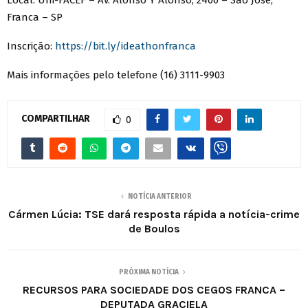
Franca – SP
Inscrição:
https://bit.ly/ideathonfranca
Mais informações pelo telefone (16) 3111-9903
COMPARTILHAR
0
NOTÍCIA ANTERIOR
Cármen Lúcia: TSE dará resposta rápida a notícia-crime
de Boulos
PRÓXIMA NOTÍCIA
RECURSOS PARA SOCIEDADE DOS CEGOS FRANCA –
DEPUTADA GRACIELA