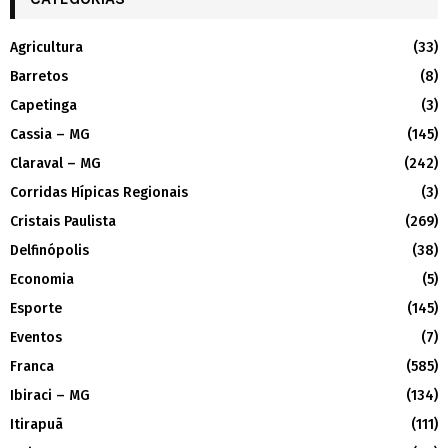
Agricultura
(33)
Barretos
(8)
Capetinga
(3)
Cassia – MG
(145)
Claraval – MG
(242)
Corridas Hípicas Regionais
(3)
Cristais Paulista
(269)
Delfinópolis
(38)
Economia
(5)
Esporte
(145)
Eventos
(7)
Franca
(585)
Ibiraci – MG
(134)
Itirapuã
(111)