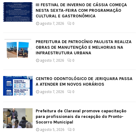
III FESTIVAL DE INVERNO DE CÁSSIA COMEÇA
NESTA SEXTA-FEIRA COM PROGRAMAÇÃO
CULTURAL E GASTRONÔMICA
agosto 7, 2026
0
PREFEITURA DE PATROCÍNIO PAULISTA REALIZA
OBRAS DE MANUTENÇÃO E MELHORIAS NA
INFRAESTRUTURA URBANA
agosto 7, 2026
0
CENTRO ODONTOLÓGICO DE JERIQUARA PASSA
A ATENDER EM NOVOS HORÁRIOS
agosto 7, 2026
0
Prefeitura de Claraval promove capacitação
para profissionais da recepção do Pronto-
Socorro Municipal
agosto 5, 2026
0