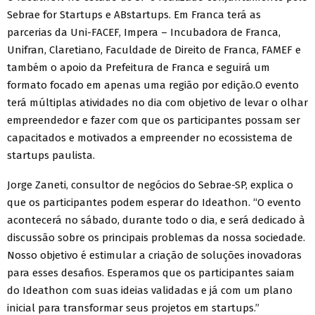
Sebrae for Startups e ABstartups. Em Franca terá as
parcerias da Uni-FACEF, Impera – Incubadora de Franca,
Unifran, Claretiano, Faculdade de Direito de Franca, FAMEF e
também o apoio da Prefeitura de Franca e seguirá um
formato focado em apenas uma região por edição.O evento
terá múltiplas atividades no dia com objetivo de levar o olhar
empreendedor e fazer com que os participantes possam ser
capacitados e motivados a empreender no ecossistema de
startups paulista.
Jorge Zaneti, consultor de negócios do Sebrae-SP, explica o
que os participantes podem esperar do Ideathon. “O evento
acontecerá no sábado, durante todo o dia, e será dedicado à
discussão sobre os principais problemas da nossa sociedade.
Nosso objetivo é estimular a criação de soluções inovadoras
para esses desafios. Esperamos que os participantes saiam
do Ideathon com suas ideias validadas e já com um plano
inicial para transformar seus projetos em startups.”