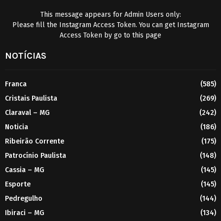
This message appears for Admin Users only:
Please fill the Instagram Access Token. You can get Instagram
Access Token by go to
this page
NOTÍCIAS
Franca
(585)
Cristais Paulista
(269)
Claraval – MG
(242)
Noticia
(186)
Ribeirão Corrente
(175)
Patrocínio Paulista
(148)
Cassia – MG
(145)
Esporte
(145)
Pedregulho
(144)
Ibiraci – MG
(134)