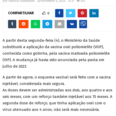
por
Fabrício Guimarães
novembro 4, 2024
0
543
COMPARTILHAR
0
A partir desta segunda-feira (4), o Ministério da Saúde
substituirá a aplicação da vacina oral poliomielite (VOP),
conhecida como gotinha, pela vacina inativada poliomielite
(VIP). A mudança já havia sido anunciada pela pasta em
julho de 2023.
A partir de agora, o esquema vacinal será feito com a vacina
injetável, considerada mais segura.
As doses devem ser administradas aos dois, aos quatro e aos
seis meses, com um reforço também injetável aos 15 meses. A
segunda dose de reforço, que tinha aplicação oral com o
vírus atenuado aos 4 anos, não será mais necessária.