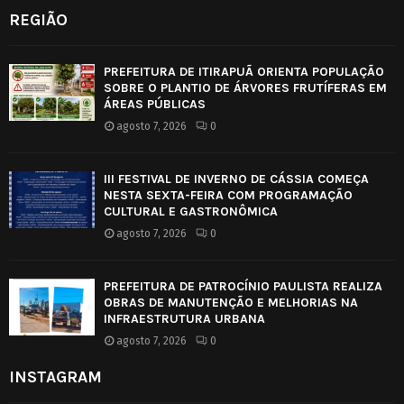
REGIÃO
PREFEITURA DE ITIRAPUÃ ORIENTA POPULAÇÃO
SOBRE O PLANTIO DE ÁRVORES FRUTÍFERAS EM
ÁREAS PÚBLICAS
agosto 7, 2026
0
III FESTIVAL DE INVERNO DE CÁSSIA COMEÇA
NESTA SEXTA-FEIRA COM PROGRAMAÇÃO
CULTURAL E GASTRONÔMICA
agosto 7, 2026
0
PREFEITURA DE PATROCÍNIO PAULISTA REALIZA
OBRAS DE MANUTENÇÃO E MELHORIAS NA
INFRAESTRUTURA URBANA
agosto 7, 2026
0
INSTAGRAM