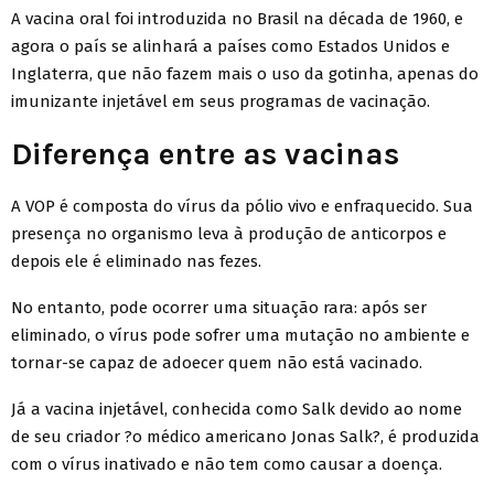
A vacina oral foi introduzida no Brasil na década de 1960, e
agora o país se alinhará a países como Estados Unidos e
Inglaterra, que não fazem mais o uso da gotinha, apenas do
imunizante injetável em seus programas de vacinação.
Diferença entre as vacinas
A VOP é composta do vírus da pólio vivo e enfraquecido. Sua
presença no organismo leva à produção de anticorpos e
depois ele é eliminado nas fezes.
No entanto, pode ocorrer uma situação rara: após ser
eliminado, o vírus pode sofrer uma mutação no ambiente e
tornar-se capaz de adoecer quem não está vacinado.
Já a vacina injetável, conhecida como Salk devido ao nome
de seu criador ?o médico americano Jonas Salk?, é produzida
com o vírus inativado e não tem como causar a doença.