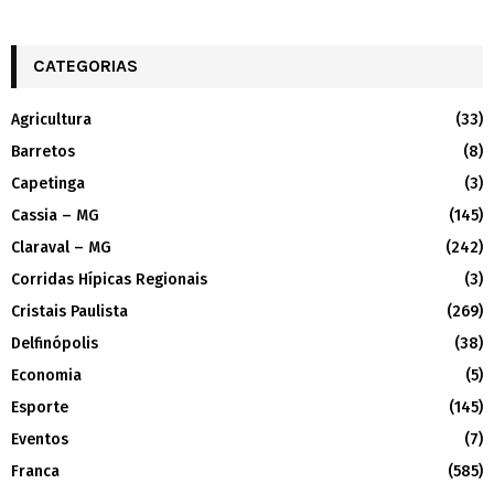
CATEGORIAS
Agricultura
(33)
Barretos
(8)
Capetinga
(3)
Cassia – MG
(145)
Claraval – MG
(242)
Corridas Hípicas Regionais
(3)
Cristais Paulista
(269)
Delfinópolis
(38)
Economia
(5)
Esporte
(145)
Eventos
(7)
Franca
(585)