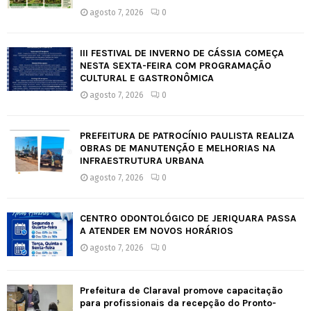
agosto 7, 2026
0
III FESTIVAL DE INVERNO DE CÁSSIA COMEÇA
NESTA SEXTA-FEIRA COM PROGRAMAÇÃO
CULTURAL E GASTRONÔMICA
agosto 7, 2026
0
PREFEITURA DE PATROCÍNIO PAULISTA REALIZA
OBRAS DE MANUTENÇÃO E MELHORIAS NA
INFRAESTRUTURA URBANA
agosto 7, 2026
0
CENTRO ODONTOLÓGICO DE JERIQUARA PASSA
A ATENDER EM NOVOS HORÁRIOS
agosto 7, 2026
0
Prefeitura de Claraval promove capacitação
para profissionais da recepção do Pronto-