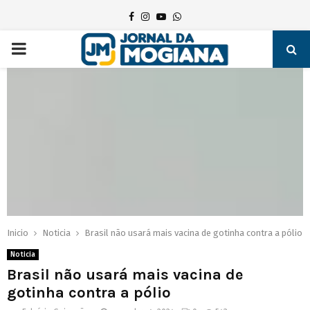
Facebook
Instagram
Youtube
Whatsapp
PRIMARY
MENU
Inicio
Noticia
Brasil não usará mais vacina de gotinha contra a pólio
Noticia
Brasil não usará mais vacina de
gotinha contra a pólio