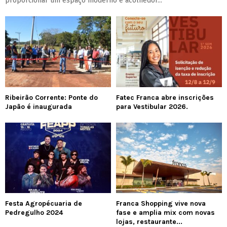
proporcionar um espaço moderno e acolhedor...
Ribeirão Corrente: Ponte do
Fatec Franca abre inscrições
Japão é inaugurada
para Vestibular 2026.
Festa Agropécuaria de
Franca Shopping vive nova
Pedregulho 2024
fase e amplia mix com novas
lojas, restaurante...