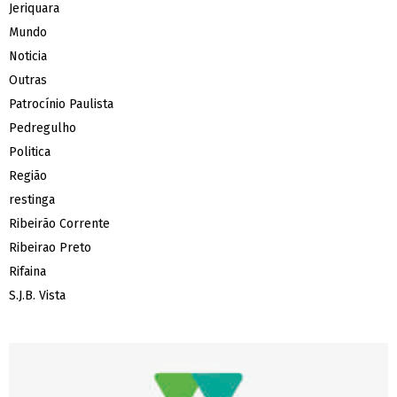
Jeriquara
Mundo
Noticia
Outras
Patrocínio Paulista
Pedregulho
Politica
Região
restinga
Ribeirão Corrente
Ribeirao Preto
Rifaina
S.J.B. Vista