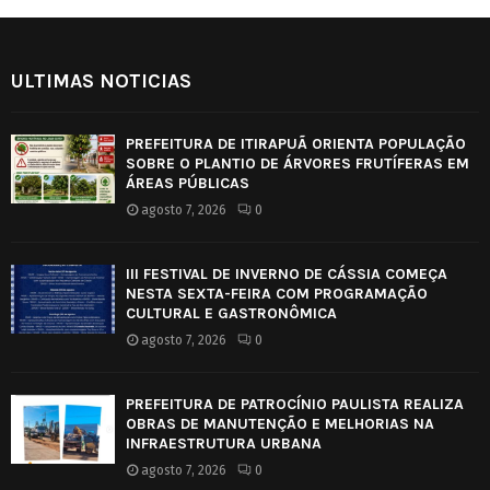
ULTIMAS NOTICIAS
PREFEITURA DE ITIRAPUÃ ORIENTA POPULAÇÃO
SOBRE O PLANTIO DE ÁRVORES FRUTÍFERAS EM
ÁREAS PÚBLICAS
agosto 7, 2026
0
III FESTIVAL DE INVERNO DE CÁSSIA COMEÇA
NESTA SEXTA-FEIRA COM PROGRAMAÇÃO
CULTURAL E GASTRONÔMICA
agosto 7, 2026
0
PREFEITURA DE PATROCÍNIO PAULISTA REALIZA
OBRAS DE MANUTENÇÃO E MELHORIAS NA
INFRAESTRUTURA URBANA
agosto 7, 2026
0