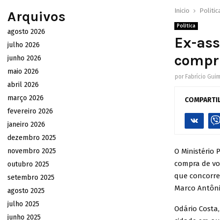
Inicio
Politic
Arquivos
Politica
agosto 2026
Ex-ass
julho 2026
compr
junho 2026
maio 2026
por
Fabrício Gui
abril 2026
março 2026
COMPARTI
fevereiro 2026
janeiro 2026
dezembro 2025
novembro 2025
O Ministério 
compra de vo
outubro 2025
que concorre
setembro 2025
Marco Antôni
agosto 2025
julho 2025
Odário Costa,
junho 2025