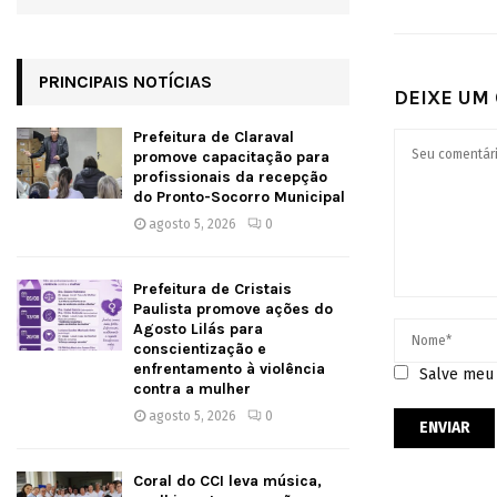
PRINCIPAIS NOTÍCIAS
DEIXE UM
Prefeitura de Claraval
promove capacitação para
profissionais da recepção
do Pronto-Socorro Municipal
agosto 5, 2026
0
Prefeitura de Cristais
Paulista promove ações do
Agosto Lilás para
conscientização e
enfrentamento à violência
Salve meu 
contra a mulher
agosto 5, 2026
0
Coral do CCI leva música,