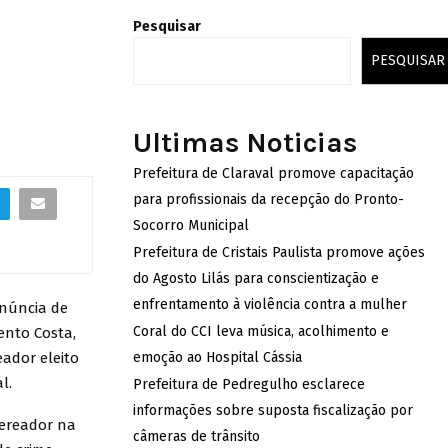
Pesquisar
PESQUISAR
Ultimas Noticias
Prefeitura de Claraval promove capacitação
para profissionais da recepção do Pronto-
Socorro Municipal
Prefeitura de Cristais Paulista promove ações
do Agosto Lilás para conscientização e
enfrentamento à violência contra a mulher
enúncia de
Coral do CCI leva música, acolhimento e
ento Costa,
ador eleito
emoção ao Hospital Cássia
al.
Prefeitura de Pedregulho esclarece
informações sobre suposta fiscalização por
vereador na
câmeras de trânsito