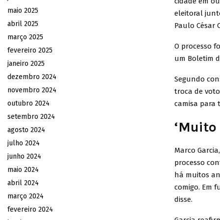
cidade em ou
maio 2025
eleitoral jun
abril 2025
Paulo César 
março 2025
O processo fo
fevereiro 2025
um Boletim d
janeiro 2025
dezembro 2024
Segundo cons
novembro 2024
troca de vot
outubro 2024
camisa para 
setembro 2024
‘Muito
agosto 2024
julho 2024
Marco Garcia,
junho 2024
processo con
maio 2024
há muitos ano
abril 2024
comigo. Em fu
março 2024
disse.
fevereiro 2024