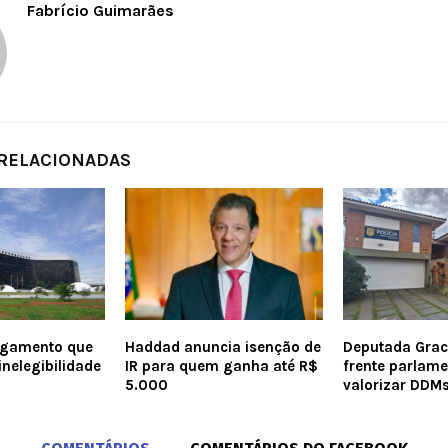
Fabrício Guimarães
 RELACIONADAS
ulgamento que
Haddad anuncia isenção de
Deputada Graci
inelegibilidade
IR para quem ganha até R$
frente parlame
5.000
valorizar DDM