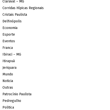
Claraval – MG
Corridas Hípicas Regionais
Cristais Paulista
Delfinópolis
Economia
Esporte
Eventos
Franca
Ibiraci – MG
Itirapuã
Jeriquara
Mundo
Noticia
Outras
Patrocínio Paulista
Pedregulho
Politica