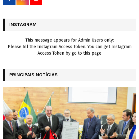
r
R
:
C
INSTAGRAM
H
This message appears for Admin Users only:
Please fill the Instagram Access Token. You can get Instagram
Access Token by go to
this page
PRINCIPAIS NOTÍCIAS