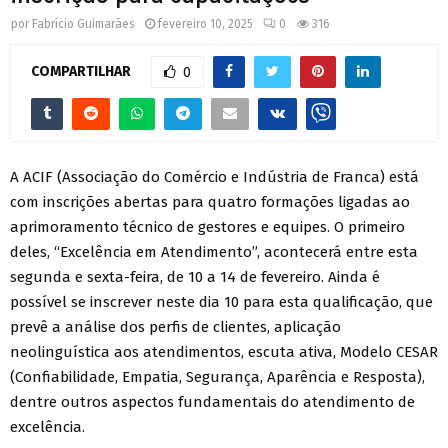
por
Fabrício Guimarães
fevereiro 10, 2025
0
316
COMPARTILHAR
0
A ACIF (Associação do Comércio e Indústria de Franca) está
com inscrições abertas para quatro formações ligadas ao
aprimoramento técnico de gestores e equipes. O primeiro
deles, “Excelência em Atendimento”, acontecerá entre esta
segunda e sexta-feira, de 10 a 14 de fevereiro. Ainda é
possível se inscrever neste dia 10 para esta qualificação, que
prevê a análise dos perfis de clientes, aplicação
neolinguística aos atendimentos, escuta ativa, Modelo CESAR
(Confiabilidade, Empatia, Segurança, Aparência e Resposta),
dentre outros aspectos fundamentais do atendimento de
excelência.