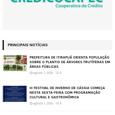
PRINCIPAIS NOTÍCIAS
PREFEITURA DE ITIRAPUÃ ORIENTA POPULAÇÃO
SOBRE O PLANTIO DE ÁRVORES FRUTÍFERAS EM
ÁREAS PÚBLICAS
agosto 7, 2026
0
III FESTIVAL DE INVERNO DE CÁSSIA COMEÇA
NESTA SEXTA-FEIRA COM PROGRAMAÇÃO
CULTURAL E GASTRONÔMICA
agosto 7, 2026
0