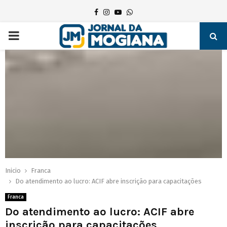
Facebook
Instagram
Youtube
Whatsapp
PRIMARY
MENU
Inicio
Franca
Do atendimento ao lucro: ACIF abre inscrição para capacitações
Franca
Do atendimento ao lucro: ACIF abre
inscrição para capacitações