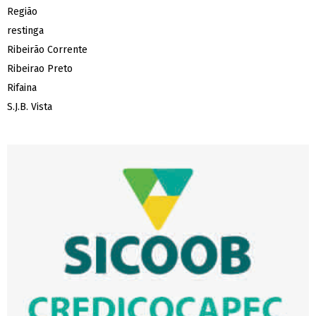
Região
restinga
Ribeirão Corrente
Ribeirao Preto
Rifaina
S.J.B. Vista