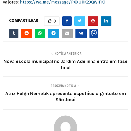
valores:
https://wa.me/message/PXXURK23QWIFK1
COMPARTILHAR
0
NOTÍCIA ANTERIOR
Nova escola municipal no Jardim Adelinha entra em fase
final
PRÓXIMA NOTÍCIA
Atriz Helga Nemetik apresenta espetáculo gratuito em
São José