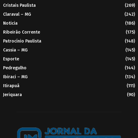
Cristais Paulista
(269)
Claraval – MG
(242)
Noticia
(186)
Ribeirão Corrente
(175)
Patrocínio Paulista
(148)
Cassia – MG
(145)
Esporte
(145)
Pedregulho
(144)
Ibiraci – MG
(134)
Itirapuã
(111)
Jeriquara
(90)