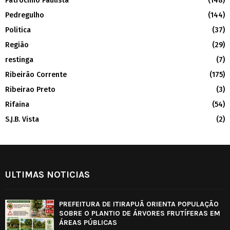
Patrocínio Paulista
(148)
Pedregulho
(144)
Politica
(37)
Região
(29)
restinga
(7)
Ribeirão Corrente
(175)
Ribeirao Preto
(3)
Rifaina
(54)
S.J.B. Vista
(2)
ULTIMAS NOTICIAS
PREFEITURA DE ITIRAPUÃ ORIENTA POPULAÇÃO
SOBRE O PLANTIO DE ÁRVORES FRUTÍFERAS EM
ÁREAS PÚBLICAS