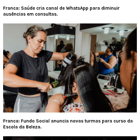
Franca: Saúde cria canal de WhatsApp para diminuir
ausências em consultas.
Franca: Fundo Social anuncia novas turmas para curso da
Escola da Beleza.