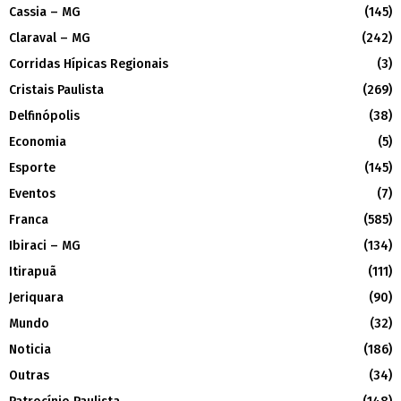
Cassia – MG
(145)
Claraval – MG
(242)
Corridas Hípicas Regionais
(3)
Cristais Paulista
(269)
Delfinópolis
(38)
Economia
(5)
Esporte
(145)
Eventos
(7)
Franca
(585)
Ibiraci – MG
(134)
Itirapuã
(111)
Jeriquara
(90)
Mundo
(32)
Noticia
(186)
Outras
(34)