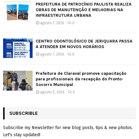
PREFEITURA DE PATROCÍNIO PAULISTA REALIZA
OBRAS DE MANUTENÇÃO E MELHORIAS NA
INFRAESTRUTURA URBANA
agosto 7, 2026
0
CENTRO ODONTOLÓGICO DE JERIQUARA PASSA
A ATENDER EM NOVOS HORÁRIOS
agosto 7, 2026
0
Prefeitura de Claraval promove capacitação
para profissionais da recepção do Pronto-
Socorro Municipal
agosto 5, 2026
0
SUBSCRIBLE
Subscribe my Newsletter for new blog posts, tips & new photos.
Let's stay updated!