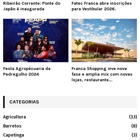
Ribeirão Corrente: Ponte do
Fatec Franca abre inscrições
Japão é inaugurada
para Vestibular 2026.
Festa Agropécuaria de
Franca Shopping vive nova
Pedregulho 2024
fase e amplia mix com novas
lojas, restaurante...
CATEGORIAS
Agricultura
(33)
Barretos
(8)
Capetinga
(3)