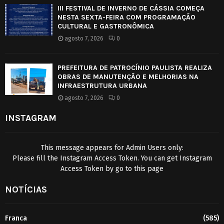
III FESTIVAL DE INVERNO DE CÁSSIA COMEÇA
NESTA SEXTA-FEIRA COM PROGRAMAÇÃO
CULTURAL E GASTRONÔMICA
agosto 7, 2026
0
PREFEITURA DE PATROCÍNIO PAULISTA REALIZA
OBRAS DE MANUTENÇÃO E MELHORIAS NA
INFRAESTRUTURA URBANA
agosto 7, 2026
0
INSTAGRAM
This message appears for Admin Users only:
Please fill the Instagram Access Token. You can get Instagram
Access Token by go to
this page
NOTÍCIAS
Franca
(585)