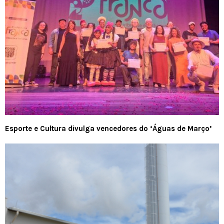
Esporte e Cultura divulga vencedores do ‘Águas de Março’