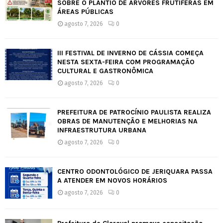
SOBRE O PLANTIO DE ÁRVORES FRUTÍFERAS EM
ÁREAS PÚBLICAS
agosto 7, 2026
0
III FESTIVAL DE INVERNO DE CÁSSIA COMEÇA
NESTA SEXTA-FEIRA COM PROGRAMAÇÃO
CULTURAL E GASTRONÔMICA
agosto 7, 2026
0
PREFEITURA DE PATROCÍNIO PAULISTA REALIZA
OBRAS DE MANUTENÇÃO E MELHORIAS NA
INFRAESTRUTURA URBANA
agosto 7, 2026
0
CENTRO ODONTOLÓGICO DE JERIQUARA PASSA
A ATENDER EM NOVOS HORÁRIOS
agosto 7, 2026
0