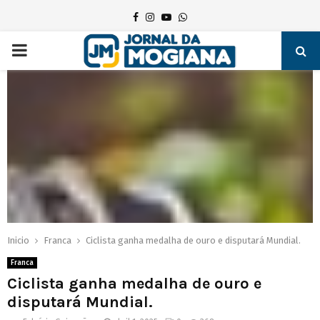
Facebook
Instagram
Youtube
Whatsapp
PRIMARY
MENU
Inicio
Franca
Ciclista ganha medalha de ouro e disputará Mundial.
Franca
Ciclista ganha medalha de ouro e
disputará Mundial.