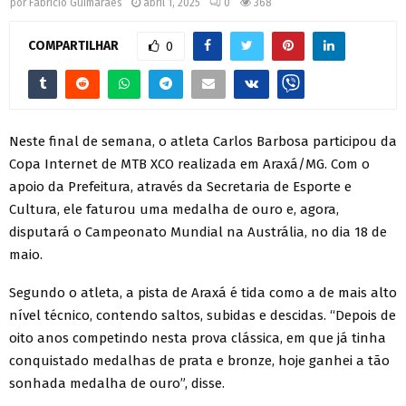
por
Fabrício Guimarães
abril 1, 2025
0
368
COMPARTILHAR
0
Neste final de semana, o atleta Carlos Barbosa participou da
Copa Internet de MTB XCO realizada em Araxá/MG. Com o
apoio da Prefeitura, através da Secretaria de Esporte e
Cultura, ele faturou uma medalha de ouro e, agora,
disputará o Campeonato Mundial na Austrália, no dia 18 de
maio.
Segundo o atleta, a pista de Araxá é tida como a de mais alto
nível técnico, contendo saltos, subidas e descidas. “Depois de
oito anos competindo nesta prova clássica, em que já tinha
conquistado medalhas de prata e bronze, hoje ganhei a tão
sonhada medalha de ouro”, disse.