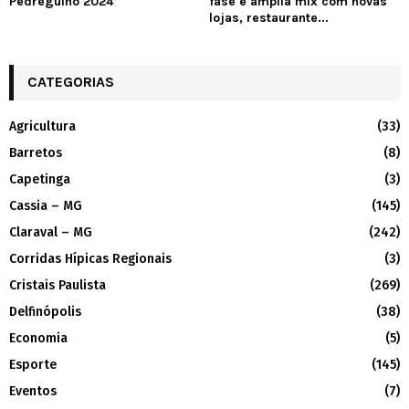
Pedregulho 2024
fase e amplia mix com novas
lojas, restaurante...
CATEGORIAS
Agricultura
(33)
Barretos
(8)
Capetinga
(3)
Cassia – MG
(145)
Claraval – MG
(242)
Corridas Hípicas Regionais
(3)
Cristais Paulista
(269)
Delfinópolis
(38)
Economia
(5)
Esporte
(145)
Eventos
(7)