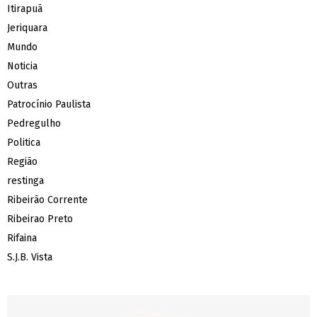
Itirapuã
Jeriquara
Mundo
Noticia
Outras
Patrocínio Paulista
Pedregulho
Politica
Região
restinga
Ribeirão Corrente
Ribeirao Preto
Rifaina
S.J.B. Vista