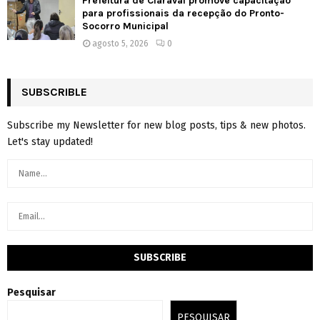
Prefeitura de Claraval promove capacitação
para profissionais da recepção do Pronto-
Socorro Municipal
agosto 5, 2026
0
SUBSCRIBLE
Subscribe my Newsletter for new blog posts, tips & new photos.
Let's stay updated!
Pesquisar
PESQUISAR