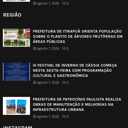
agosto 7, 2026
0
REGIÃO
PREFEITURA DE ITIRAPUÃ ORIENTA POPULAÇÃO
SOBRE O PLANTIO DE ÁRVORES FRUTÍFERAS EM
ÁREAS PÚBLICAS
agosto 7, 2026
0
III FESTIVAL DE INVERNO DE CÁSSIA COMEÇA
NESTA SEXTA-FEIRA COM PROGRAMAÇÃO
CULTURAL E GASTRONÔMICA
agosto 7, 2026
0
PREFEITURA DE PATROCÍNIO PAULISTA REALIZA
OBRAS DE MANUTENÇÃO E MELHORIAS NA
INFRAESTRUTURA URBANA
agosto 7, 2026
0
INSTAGRAM